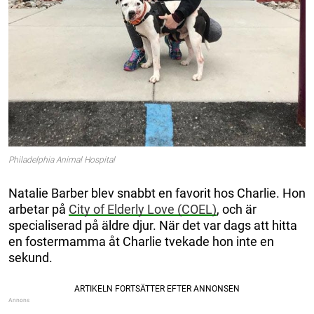
Philadelphia Animal Hospital
Natalie Barber blev snabbt en favorit hos Charlie. Hon
arbetar på
City of Elderly Love (COEL)
, och är
specialiserad på äldre djur. När det var dags att hitta
en fostermamma åt Charlie tvekade hon inte en
sekund.