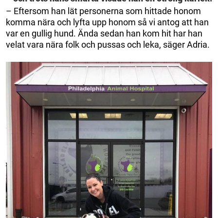
– Eftersom han lät personerna som hittade honom
komma nära och lyfta upp honom så vi antog att han
var en gullig hund. Ända sedan han kom hit har han
velat vara nära folk och pussas och leka, säger Adria.