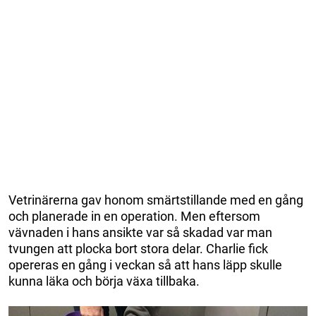
Vetrinärerna gav honom smärtstillande med en gång
och planerade in en operation. Men eftersom
vävnaden i hans ansikte var så skadad var man
tvungen att plocka bort stora delar. Charlie fick
opereras en gång i veckan så att hans läpp skulle
kunna läka och börja växa tillbaka.