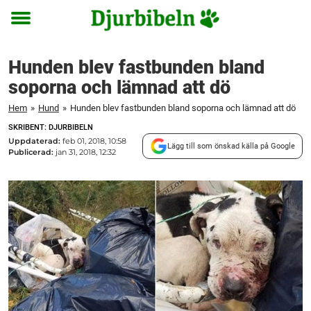
Toggle
menu
Hunden blev fastbunden bland
soporna och lämnad att dö
Hem
»
Hund
»
Hunden blev fastbunden bland soporna och lämnad att dö
SKRIBENT: DJURBIBELN
Uppdaterad:
feb 01, 2018, 10:58
Lägg till som önskad källa på Google
Publicerad:
jan 31, 2018, 12:32