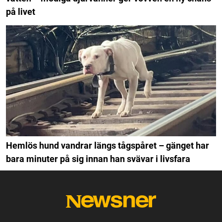
på livet
Hemlös hund vandrar längs tågspåret – gänget har
bara minuter på sig innan han svävar i livsfara