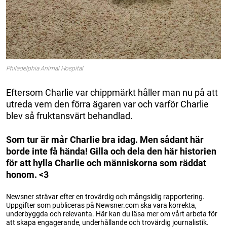
Philadelphia Animal Hospital
Eftersom Charlie var chippmärkt håller man nu på att
utreda vem den förra ägaren var och varför Charlie
blev så fruktansvärt behandlad.
Som tur är mår Charlie bra idag. Men sådant här
borde inte få hända! Gilla och dela den här historien
för att hylla Charlie och människorna som räddat
honom. <3
Newsner strävar efter en trovärdig och mångsidig rapportering.
Uppgifter som publiceras på Newsner.com ska vara korrekta,
underbyggda och relevanta. Här kan du läsa mer om vårt arbeta för
att skapa engagerande, underhållande och trovärdig journalistik.