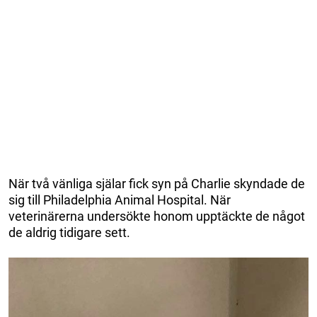
När två vänliga själar fick syn på Charlie skyndade de
sig till Philadelphia Animal Hospital. När
veterinärerna undersökte honom upptäckte de något
de aldrig tidigare sett.