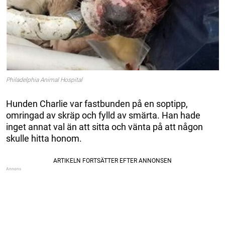
Philadelphia Animal Hospital
Hunden Charlie var fastbunden på en soptipp,
omringad av skräp och fylld av smärta. Han hade
inget annat val än att sitta och vänta på att någon
skulle hitta honom.