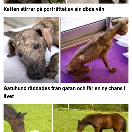
Katten stirrar på porträttet av sin döde vän
Gatuhund räddades från gatan och får en ny chans i
livet