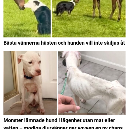
Bästa vännerna hästen och hunden vill inte skiljas åt
Monster lämnade hund i lägenhet utan mat eller
vatten – modiga djurvänner ger vovven en ny chans