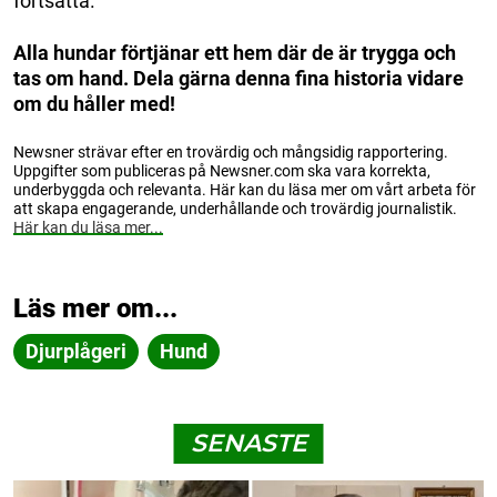
fortsätta.
Alla hundar förtjänar ett hem där de är trygga och
tas om hand. Dela gärna denna fina historia vidare
om du håller med!
Newsner strävar efter en trovärdig och mångsidig rapportering.
Uppgifter som publiceras på Newsner.com ska vara korrekta,
underbyggda och relevanta. Här kan du läsa mer om vårt arbeta för
att skapa engagerande, underhållande och trovärdig journalistik.
Här kan du läsa mer...
Läs mer om...
Djurplågeri
Hund
SENASTE