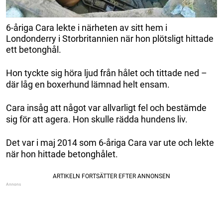
6-åriga Cara lekte i närheten av sitt hem i
Londonderry i Storbritannien när hon plötsligt hittade
ett betonghål.
Hon tyckte sig höra ljud från hålet och tittade ned –
där låg en boxerhund lämnad helt ensam.
Cara insåg att något var allvarligt fel och bestämde
sig för att agera. Hon skulle rädda hundens liv.
Det var i maj 2014 som 6-åriga Cara var ute och lekte
när hon hittade betonghålet.