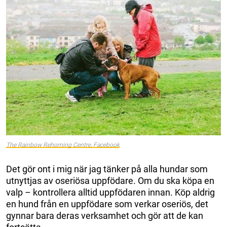
The Rainbow Rehoming Centre, Facebook
Det gör ont i mig när jag tänker på alla hundar som
utnyttjas av oseriösa uppfödare. Om du ska köpa en
valp – kontrollera alltid uppfödaren innan. Köp aldrig
en hund från en uppfödare som verkar oseriös, det
gynnar bara deras verksamhet och gör att de kan