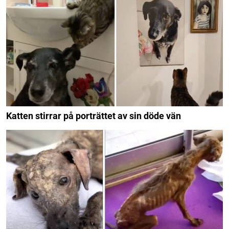
Katten stirrar på porträttet av sin döde vän