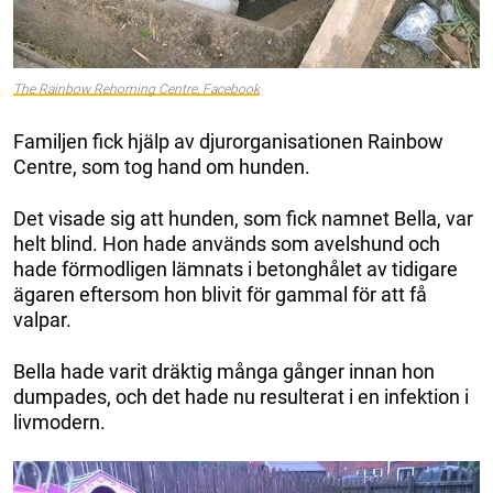
The Rainbow Rehoming Centre, Facebook
Familjen fick hjälp av djurorganisationen Rainbow
Centre, som tog hand om hunden.
Det visade sig att hunden, som fick namnet Bella, var
helt blind. Hon hade används som avelshund och
hade förmodligen lämnats i betonghålet av tidigare
ägaren eftersom hon blivit för gammal för att få
valpar.
Bella hade varit dräktig många gånger innan hon
dumpades, och det hade nu resulterat i en infektion i
livmodern.