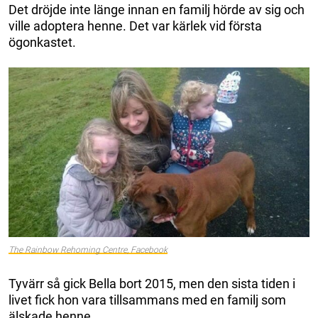
Det dröjde inte länge innan en familj hörde av sig och
ville adoptera henne. Det var kärlek vid första
ögonkastet.
The Rainbow Rehoming Centre, Facebook
Tyvärr så gick Bella bort 2015, men den sista tiden i
livet fick hon vara tillsammans med en familj som
älskade henne.