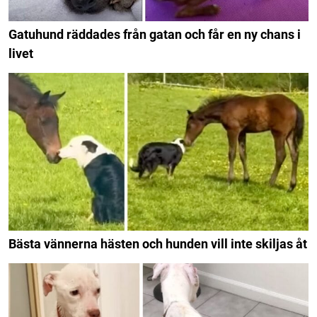
Gatuhund räddades från gatan och får en ny chans i
livet
Bästa vännerna hästen och hunden vill inte skiljas åt