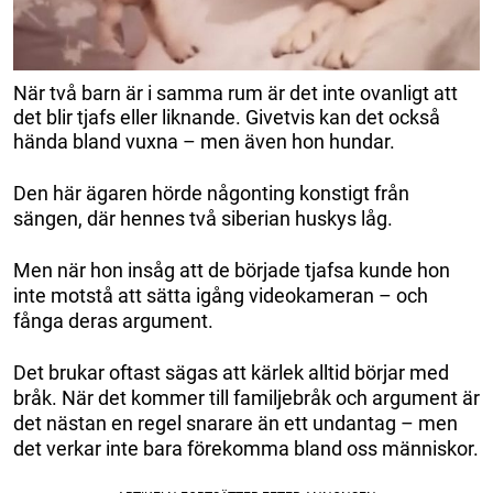
När två barn är i samma rum är det inte ovanligt att
det blir tjafs eller liknande. Givetvis kan det också
hända bland vuxna – men även hon hundar.
Den här ägaren hörde någonting konstigt från
sängen, där hennes två siberian huskys låg.
Men när hon insåg att de började tjafsa kunde hon
inte motstå att sätta igång videokameran – och
fånga deras argument.
Det brukar oftast sägas att kärlek alltid börjar med
bråk. När det kommer till familjebråk och argument är
det nästan en regel snarare än ett undantag – men
det verkar inte bara förekomma bland oss människor.