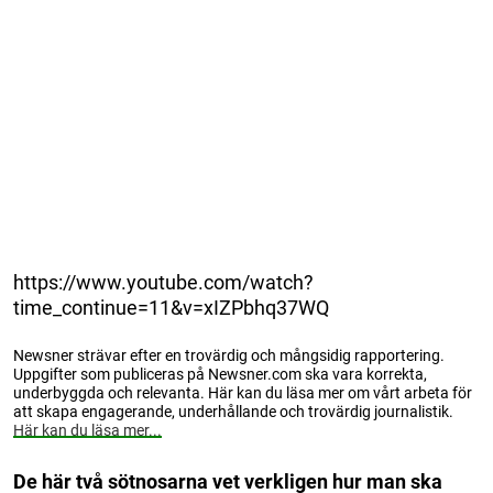
https://www.youtube.com/watch?
time_continue=11&v=xIZPbhq37WQ
Newsner strävar efter en trovärdig och mångsidig rapportering.
Uppgifter som publiceras på Newsner.com ska vara korrekta,
underbyggda och relevanta. Här kan du läsa mer om vårt arbeta för
att skapa engagerande, underhållande och trovärdig journalistik.
Här kan du läsa mer...
De här två sötnosarna vet verkligen hur man ska