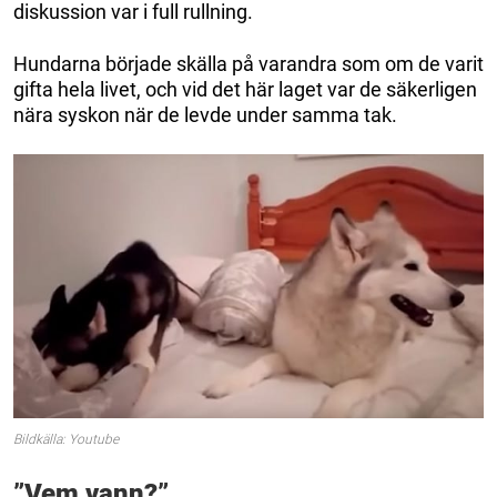
diskussion var i full rullning.
Hundarna började skälla på varandra som om de varit
gifta hela livet, och vid det här laget var de säkerligen
nära syskon när de levde under samma tak.
Bildkälla: Youtube
”Vem vann?”