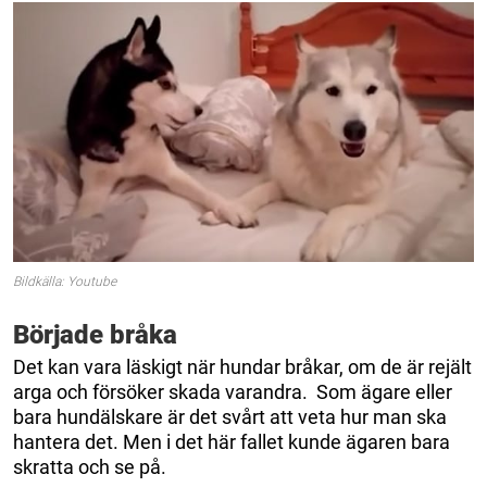
Bildkälla: Youtube
Började bråka
Det kan vara läskigt när hundar bråkar, om de är rejält
arga och försöker skada varandra. Som ägare eller
bara hundälskare är det svårt att veta hur man ska
hantera det. Men i det här fallet kunde ägaren bara
skratta och se på.