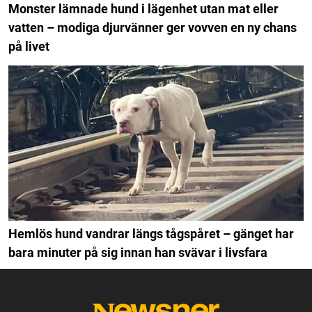
Monster lämnade hund i lägenhet utan mat eller
vatten – modiga djurvänner ger vovven en ny chans
på livet
Hemlös hund vandrar längs tågspåret – gänget har
bara minuter på sig innan han svävar i livsfara