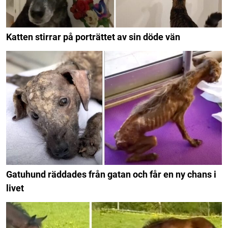
Katten stirrar på porträttet av sin döde vän
Gatuhund räddades från gatan och får en ny chans i
livet