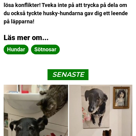
lösa konflikter! Tveka inte på att trycka på dela om
du också tyckte husky-hundarna gav dig ett leende
på läpparna!
Läs mer om...
Hundar
Sötnosar
SENASTE