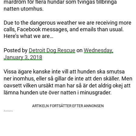
mardröm för flera hundar som tvingas tillbringa
natten utomhus.
Due to the dangerous weather we are receiving more
calls, Facebook messages, and emails than usual.
Here’s what we are…
Posted by
Detroit Dog Rescue
on
Wednesday,
January 3, 2018
Vissa ägare kanske inte vill att hunden ska smutsa
ner inomhus, eller så gillar de inte att den skäller. Men
oavsett vilken ursäkt man har så är det aldrig okej att
lämna hunden ute över natten i minusgrader.