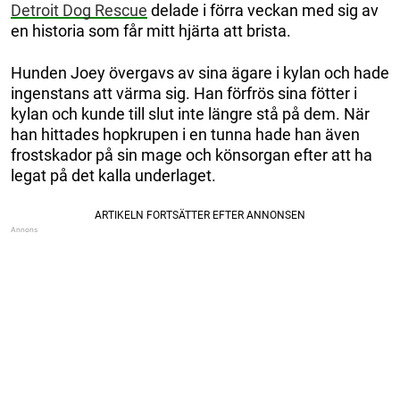
Detroit Dog Rescue
delade i förra veckan med sig av
en historia som får mitt hjärta att brista.
Hunden Joey övergavs av sina ägare i kylan och hade
ingenstans att värma sig. Han förfrös sina fötter i
kylan och kunde till slut inte längre stå på dem. När
han hittades hopkrupen i en tunna hade han även
frostskador på sin mage och könsorgan efter att ha
legat på det kalla underlaget.