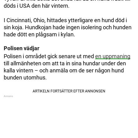
döds i USA den här vintern.
I Cincinnati, Ohio, hittades ytterligare en hund död i
sin koja. Hundkojan hade ingen isolering och hunden
hade dött en plågsam i kylan.
Polisen vädjar
Polisen i området gick senare ut med
en uppmaning
till allmänheten om att ta in sina hundar under den
kalla vintern – och anmäla om de ser någon hund
bunden utomhus.