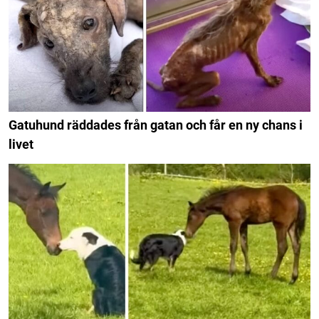
Gatuhund räddades från gatan och får en ny chans i
livet