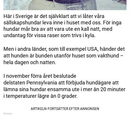
Här i Sverige är det självklart att vi låter våra
sällskapshundar leva inne i huset med oss. För inga
hundar mår bra av att vara ute en kall natt, med
undantag för vissa raser som trivs i kyla.
Men i andra länder, som till exempel USA, händer det
att hunden är bunden utanför huset som vakthund –
hela dagen och natten.
I november förra året beslutade
delstaten Pennsylvania att förbjuda hundägare att
lämna sina hundar ensamma ute i mer än 20 minuter
i temperaturer lägre än 0 grader.