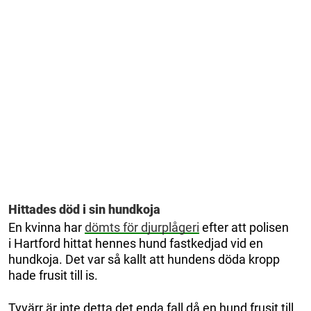
Hittades död i sin hundkoja
En kvinna har
dömts för djurplågeri
efter att polisen
i Hartford hittat hennes hund fastkedjad vid en
hundkoja. Det var så kallt att hundens döda kropp
hade frusit till is.
Tyvärr är inte detta det enda fall då en hund frusit till