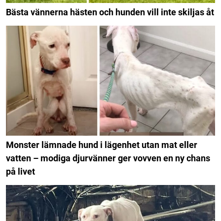
Bästa vännerna hästen och hunden vill inte skiljas åt
Monster lämnade hund i lägenhet utan mat eller
vatten – modiga djurvänner ger vovven en ny chans
på livet