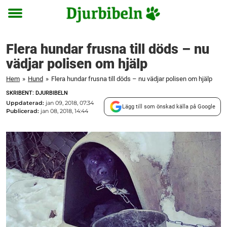
Toggle
menu
Flera hundar frusna till döds – nu
vädjar polisen om hjälp
Hem
»
Hund
»
Flera hundar frusna till döds – nu vädjar polisen om hjälp
SKRIBENT: DJURBIBELN
Uppdaterad:
jan 09, 2018, 07:34
Lägg till som önskad källa på Google
Publicerad:
jan 08, 2018, 14:44