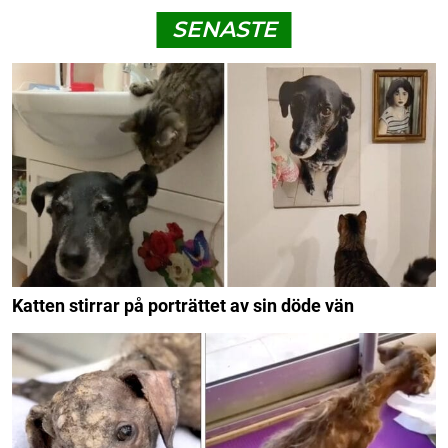
SENASTE
Katten stirrar på porträttet av sin döde vän