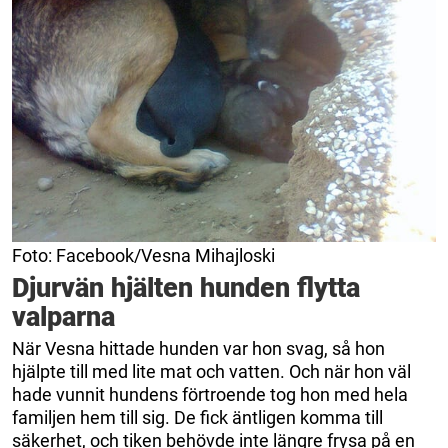
Foto: Facebook/Vesna Mihajloski
Djurvän hjälten hunden flytta
valparna
När Vesna hittade hunden var hon svag, så hon
hjälpte till med lite mat och vatten. Och när hon väl
hade vunnit hundens förtroende tog hon med hela
familjen hem till sig. De fick äntligen komma till
säkerhet, och tiken behövde inte längre frysa på en