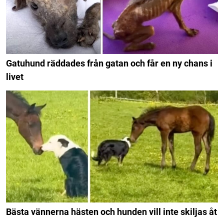
Gatuhund räddades från gatan och får en ny chans i
livet
Bästa vännerna hästen och hunden vill inte skiljas åt