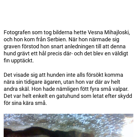
Fotografen som tog bilderna hette Vesna Mihajloski,
och hon kom från Serbien. När hon närmade sig
graven förstod hon snart anledningen till att denna
hund grävt ett hål precis där- och det blev en väldigt
fin upptäckt.
Det visade sig att hunden inte alls försökt komma
nära sin tidigare ägaren, utan hon var där av helt
andra skäl. Hon hade nämligen fött fyra små valpar.
Det var helt enkelt en gatuhund som letat efter skydd
för sina kära små.