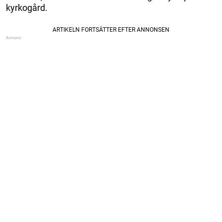
kyrkogård.