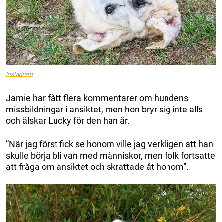
Instagram
Jamie har fått flera kommentarer om hundens
missbildningar i ansiktet, men hon bryr sig inte alls
och älskar Lucky för den han är.
”När jag först fick se honom ville jag verkligen att han
skulle börja bli van med människor, men folk fortsatte
att fråga om ansiktet och skrattade åt honom”.