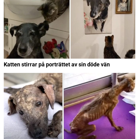
Katten stirrar på porträttet av sin döde vän