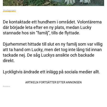
Instagram
De kontaktade ett hundhem i området. Volontärerna
där började leta efter en ny plats, medan Lucky
stannade hos sin ”familj”, tills de flyttade.
Djurhemmet hittade till slut en ny familj som var villig
att ta hand om Lucky, men det tog inte lång tid innan
tackade nej. De såg Luckys ansikte och backade
direkt.
Lyckligtvis ändrade ett inlägg på sociala medier allt.