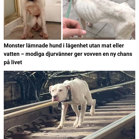
Monster lämnade hund i lägenhet utan mat eller
vatten – modiga djurvänner ger vovven en ny chans
på livet