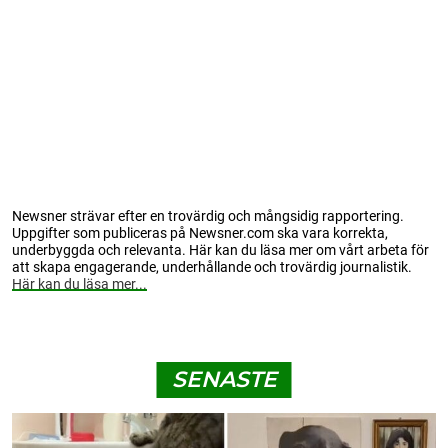
Newsner strävar efter en trovärdig och mångsidig rapportering.
Uppgifter som publiceras på Newsner.com ska vara korrekta,
underbyggda och relevanta. Här kan du läsa mer om vårt arbeta för
att skapa engagerande, underhållande och trovärdig journalistik.
Här kan du läsa mer...
SENASTE