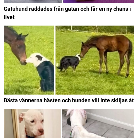
Gatuhund räddades från gatan och får en ny chans i
livet
Bästa vännerna hästen och hunden vill inte skiljas åt