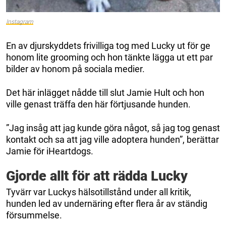
Instagram
En av djurskyddets frivilliga tog med Lucky ut för ge
honom lite grooming och hon tänkte lägga ut ett par
bilder av honom på sociala medier.
Det här inlägget nådde till slut Jamie Hult och hon
ville genast träffa den här förtjusande hunden.
”Jag insåg att jag kunde göra något, så jag tog genast
kontakt och sa att jag ville adoptera hunden”, berättar
Jamie för iHeartdogs.
Gjorde allt för att rädda Lucky
Tyvärr var Luckys hälsotillstånd under all kritik,
hunden led av undernäring efter flera år av ständig
försummelse.