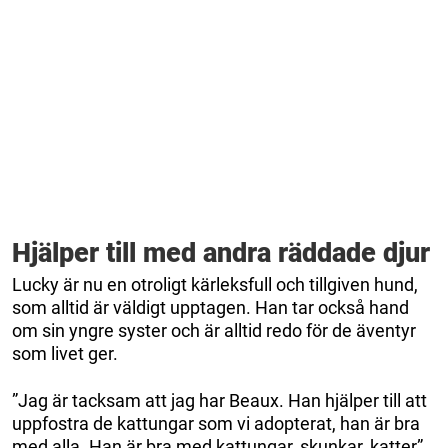
Hjälper till med andra räddade djur
Lucky är nu en otroligt kärleksfull och tillgiven hund,
som alltid är väldigt upptagen. Han tar också hand
om sin yngre syster och är alltid redo för de äventyr
som livet ger.
”Jag är tacksam att jag har Beaux. Han hjälper till att
uppfostra de kattungar som vi adopterat, han är bra
med alla. Han är bra med kattungar, skunkar, katter”.