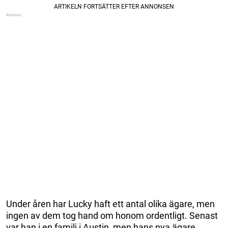
Under åren har Lucky haft ett antal olika ägare, men
ingen av dem tog hand om honom ordentligt. Senast
var han i en familj i Austin, men hans nya ägare