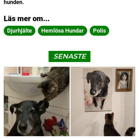
hunden.
Läs mer om...
Djurhjälte
Hemlösa Hundar
Polis
SENASTE