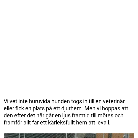
Vi vet inte huruvida hunden togs in till en veterinär
eller fick en plats på ett djurhem. Men vi hoppas att
den efter det här går en ljus framtid till mötes och
framför allt får ett kärleksfullt hem att leva i.