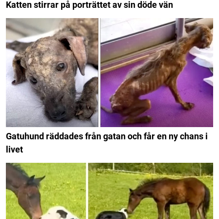
Katten stirrar på porträttet av sin döde vän
Gatuhund räddades från gatan och får en ny chans i
livet