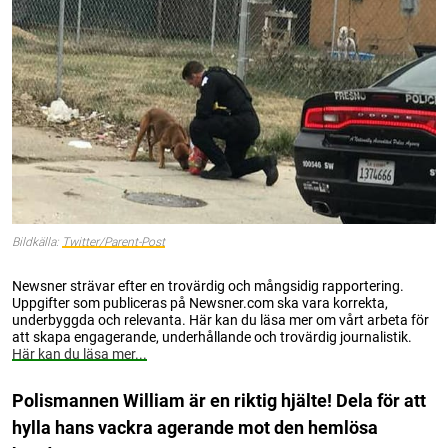
Bildkälla:
Twitter/Parent-Post
Newsner strävar efter en trovärdig och mångsidig rapportering.
Uppgifter som publiceras på Newsner.com ska vara korrekta,
underbyggda och relevanta. Här kan du läsa mer om vårt arbeta för
att skapa engagerande, underhållande och trovärdig journalistik.
Här kan du läsa mer...
Polismannen William är en riktig hjälte! Dela för att
hylla hans vackra agerande mot den hemlösa