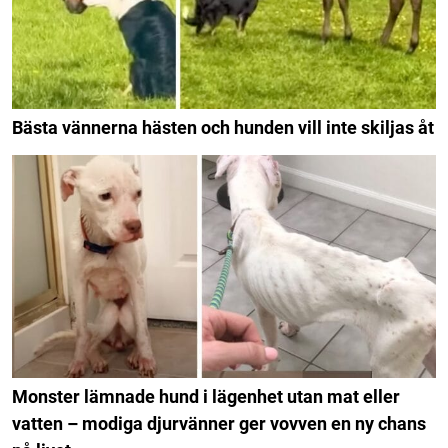
Bästa vännerna hästen och hunden vill inte skiljas åt
Monster lämnade hund i lägenhet utan mat eller
vatten – modiga djurvänner ger vovven en ny chans