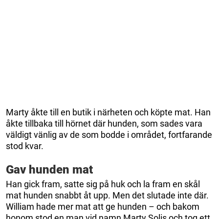
Marty åkte till en butik i närheten och köpte mat. Han
åkte tillbaka till hörnet där hunden, som sades vara
väldigt vänlig av de som bodde i området, fortfarande
stod kvar.
Gav hunden mat
Han gick fram, satte sig på huk och la fram en skål
mat hunden snabbt åt upp. Men det slutade inte där.
William hade mer mat att ge hunden – och bakom
honom stod en man vid namn Marty Solis och tog ett