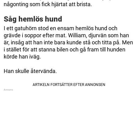
någonting som fick hjärtat att brista.
Såg hemlös hund
I ett gatuhörn stod en ensam hemlös hund och
grävde i soppor efter mat. William, djurvän som han
är, insåg att han inte bara kunde stå och titta på. Men
i stället för att stanna bilen och gå fram till hunden
körde han iväg.
Han skulle återvända.