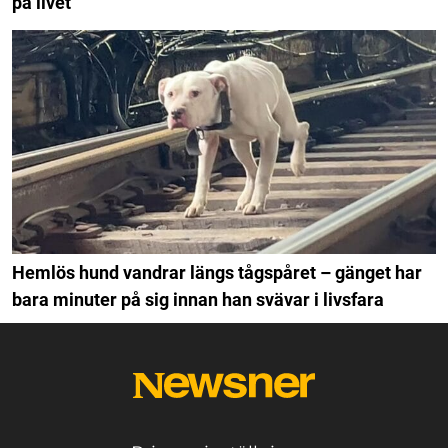
på livet
Hemlös hund vandrar längs tågspåret – gänget har
bara minuter på sig innan han svävar i livsfara