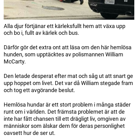
Alla djur förtjänar ett kärleksfullt hem att växa upp
och bo i, fullt av kärlek och bus.
Därför gör det extra ont att läsa om den här hemlösa
hunden, som upptäcktes av polismannen William
McCarty.
Den letade desperat efter mat och såg ut att snart ge
upp hoppet om livet. Det var då William stegade fram
och tog ett avgörande beslut.
Hemlösa hundar är ett stort problem i många städer
runt om i världen. Det främsta problemet är att de
inte har fått chansen till ett drägligt liv, omgiven av
människor som älskar dem för deras personlighet
oavsett hur de ser ut.