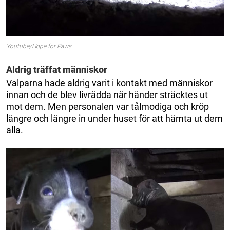
Youtube/Hope for Paws
Aldrig träffat människor
Valparna hade aldrig varit i kontakt med människor
innan och de blev livrädda när händer sträcktes ut
mot dem. Men personalen var tålmodiga och kröp
längre och längre in under huset för att hämta ut dem
alla.