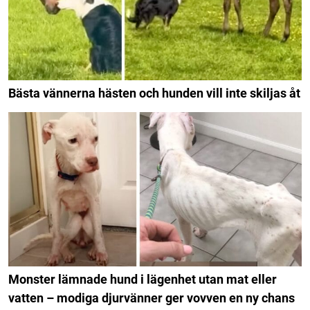
Bästa vännerna hästen och hunden vill inte skiljas åt
Monster lämnade hund i lägenhet utan mat eller
vatten – modiga djurvänner ger vovven en ny chans