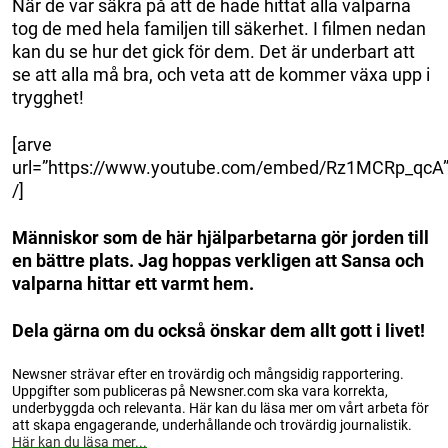
När de var säkra på att de hade hittat alla valparna
tog de med hela familjen till säkerhet. I filmen nedan
kan du se hur det gick för dem. Det är underbart att
se att alla må bra, och veta att de kommer växa upp i
trygghet!
[arve
url=”https://www.youtube.com/embed/Rz1MCRp_qcA
/]
Människor som de här hjälparbetarna gör jorden till
en bättre plats. Jag hoppas verkligen att Sansa och
valparna hittar ett varmt hem.
Dela gärna om du också önskar dem allt gott i livet!
Newsner strävar efter en trovärdig och mångsidig rapportering.
Uppgifter som publiceras på Newsner.com ska vara korrekta,
underbyggda och relevanta. Här kan du läsa mer om vårt arbeta för
att skapa engagerande, underhållande och trovärdig journalistik.
Här kan du läsa mer...