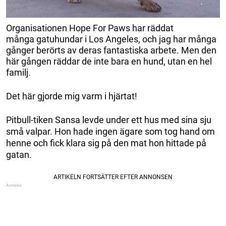
Organisationen Hope For Paws har räddat
många gatuhundar i Los Angeles, och jag har många
gånger berörts av deras fantastiska arbete. Men den
här gången räddar de inte bara en hund, utan en hel
familj.
Det här gjorde mig varm i hjärtat!
Pitbull-tiken Sansa levde under ett hus med sina sju
små valpar. Hon hade ingen ägare som tog hand om
henne och fick klara sig på den mat hon hittade på
gatan.