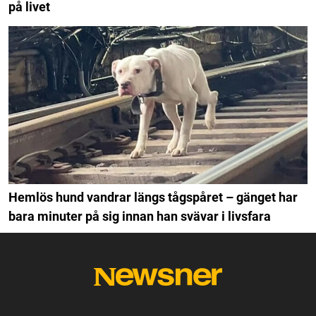
på livet
Hemlös hund vandrar längs tågspåret – gänget har
bara minuter på sig innan han svävar i livsfara