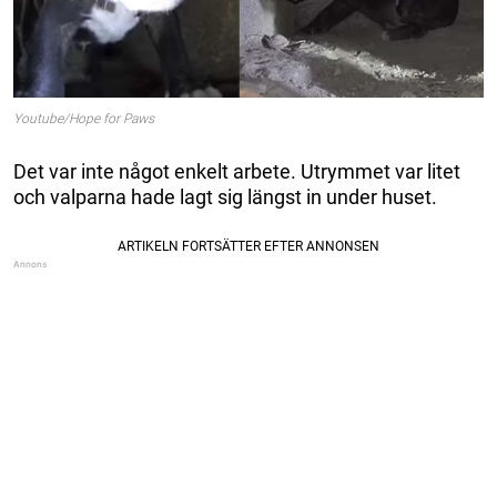
Youtube/Hope for Paws
Det var inte något enkelt arbete. Utrymmet var litet
och valparna hade lagt sig längst in under huset.