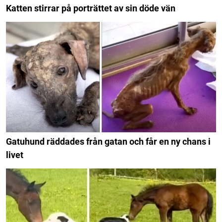
Katten stirrar på porträttet av sin döde vän
Gatuhund räddades från gatan och får en ny chans i
livet