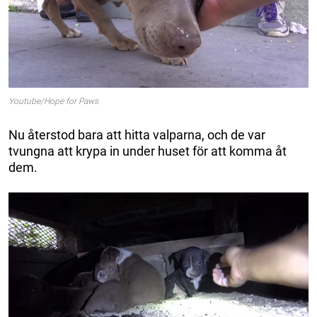
Youtube/Hope for Paws
Nu återstod bara att hitta valparna, och de var
tvungna att krypa in under huset för att komma åt
dem.