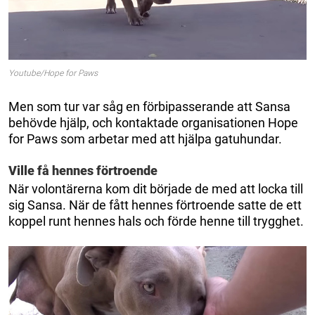
Youtube/Hope for Paws
Men som tur var såg en förbipasserande att Sansa
behövde hjälp, och kontaktade organisationen Hope
for Paws som arbetar med att hjälpa gatuhundar.
Ville få hennes förtroende
När volontärerna kom dit började de med att locka till
sig Sansa. När de fått hennes förtroende satte de ett
koppel runt hennes hals och förde henne till trygghet.