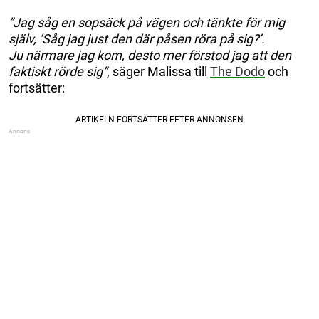
”Jag såg en sopsäck på vägen och tänkte för mig
själv, ‘Såg jag just den där påsen röra på sig?’.
Ju närmare jag kom, desto mer förstod jag att den
faktiskt rörde sig”
, säger Malissa till
The Dodo
och
fortsätter: