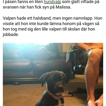
I påsen fanns en liten
hundvalp
som glatt viftade på
svansen när han fick syn på Malissa.
Valpen hade ett halsband, men ingen namnlapp. Hon
visste att hon inte kunde lämna honom på vägen så
hon tog med sig den lille valpen till skolan där hon
jobbade.