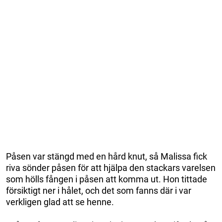
Påsen var stängd med en hård knut, så Malissa fick
riva sönder påsen för att hjälpa den stackars varelsen
som hölls fången i påsen att komma ut. Hon tittade
försiktigt ner i hålet, och det som fanns där i var
verkligen glad att se henne.