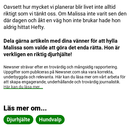
Oavsett hur mycket vi planerar blir livet inte alltid
riktigt som vi tänkt oss. Om Malissa inte varit sen den
där dagen och åkt en väg hon inte brukar hade hon
aldrig hittat Hefty.
Dela gärna artikeln med dina vänner för att hylla
Malissa som valde att göra det enda rätta. Hon är
verkligen en riktig djurhjälte!
Newsner strävar efter en trovärdig och mångsidig rapportering.
Uppgifter som publiceras på Newsner.com ska vara korrekta,
underbyggda och relevanta. Här kan du läsa mer om vårt arbeta för
att skapa engagerande, underhållande och trovärdig journalistik.
Här kan du läsa mer...
Läs mer om...
Djurhjälte
Hundvalp