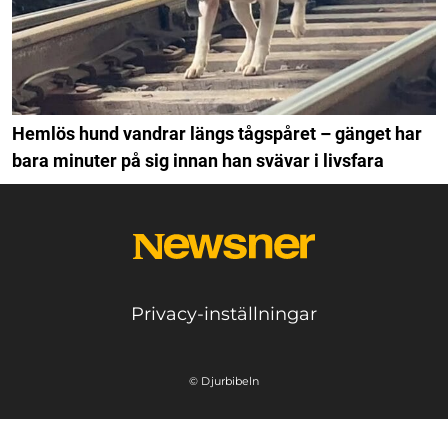
Hemlös hund vandrar längs tågspåret – gänget har
bara minuter på sig innan han svävar i livsfara
Privacy-inställningar
© Djurbibeln