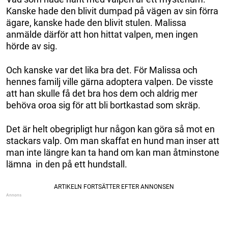
Kanske hade den blivit dumpad på vägen av sin förra
ägare, kanske hade den blivit stulen. Malissa
anmälde därför att hon hittat valpen, men ingen
hörde av sig.
Och kanske var det lika bra det. För Malissa och
hennes familj ville gärna adoptera valpen. De visste
att han skulle få det bra hos dem och aldrig mer
behöva oroa sig för att bli bortkastad som skräp.
Det är helt obegripligt hur någon kan göra så mot en
stackars valp. Om man skaffat en hund man inser att
man inte längre kan ta hand om kan man åtminstone
lämna in den på ett hundstall.