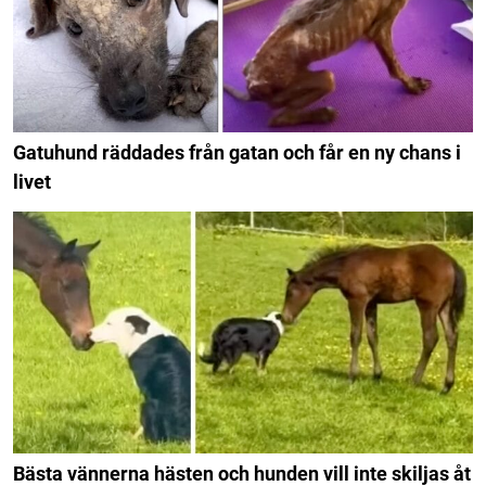
Gatuhund räddades från gatan och får en ny chans i
livet
Bästa vännerna hästen och hunden vill inte skiljas åt