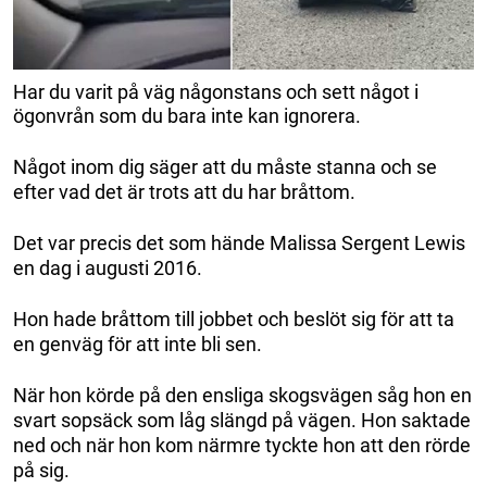
Har du varit på väg någonstans och sett något i
ögonvrån som du bara inte kan ignorera.
Något inom dig säger att du måste stanna och se
efter vad det är trots att du har bråttom.
Det var precis det som hände Malissa Sergent Lewis
en dag i augusti 2016.
Hon hade bråttom till jobbet och beslöt sig för att ta
en genväg för att inte bli sen.
När hon körde på den ensliga skogsvägen såg hon en
svart sopsäck som låg slängd på vägen. Hon saktade
ned och när hon kom närmre tyckte hon att den rörde
på sig.