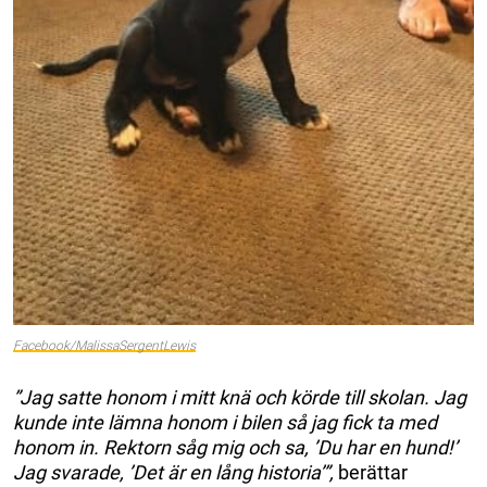
Facebook/MalissaSergentLewis
”Jag satte honom i mitt knä och körde till skolan. Jag
kunde inte lämna honom i bilen så jag fick ta med
honom in. Rektorn såg mig och sa, ’Du har en hund!’
Jag svarade, ’Det är en lång historia’”,
berättar