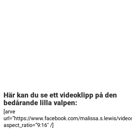
Här kan du se ett videoklipp på den
bedårande lilla valpen:
[arve
url=”https://www.facebook.com/malissa.s.lewis/vid
aspect_ratio=”9:16″ /]