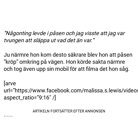
”Någonting levde i påsen och jag visste att jag var
tvungen att släppa ut vad det än var.”
Ju närmre hon kom desto säkrare blev hon att påsen
”kröp” omkring på vägen. Hon körde sakta närmre
och tog även upp sin mobil för att filma det hon såg.
[arve
url=”https://www.facebook.com/malissa.s.lewis/vid
aspect_ratio=”9:16″ /]