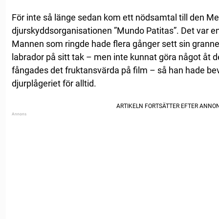
För inte så länge sedan kom ett nödsamtal till den M
djurskyddsorganisationen ”Mundo Patitas”. Det var en 
Mannen som ringde hade flera gånger sett sin granne
labrador på sitt tak – men inte kunnat göra något åt
fångades det fruktansvärda på film – så han hade be
djurplågeriet för alltid.