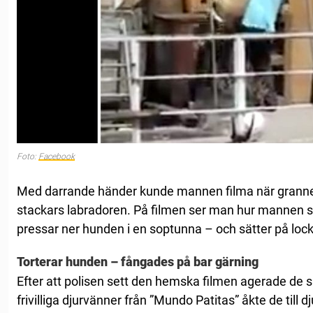
Foto:
Facebook
Med darrande händer kunde mannen filma när grannen
stackars labradoren. På filmen ser man hur mannen 
pressar ner hunden i en soptunna – och sätter på lock
Torterar hunden – fångades på bar gärning
Efter att polisen sett den hemska filmen agerade de
frivilliga djurvänner från ”Mundo Patitas” åkte de till