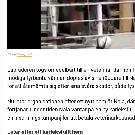
Foto:
Facebook
Labradoren togs omedelbart till en veterinär där hon f
modiga fyrbenta vännen döptes av sina räddare till N
för att återhämta sig efter sina svåra skador, både fys
Nu letar organisationen efter ett nytt hem åt Nala, där
förtjänar. Under tiden Nala väntar på en ny kärleksfull
en insamlingskampanj för att betala veterinärkostna
Letar efter ett kärleksfullt hem