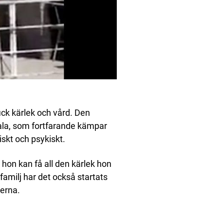
ick kärlek och vård. Den
ala, som fortfarande kämpar
iskt och psykiskt.
 hon kan få all den kärlek hon
 familj har det också startats
derna.