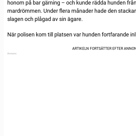
honom på bar gärning – och kunde rädda hunden från
mardrömmen. Under flera månader hade den stackars 
slagen och plågad av sin ägare.
När polisen kom till platsen var hunden fortfarande in