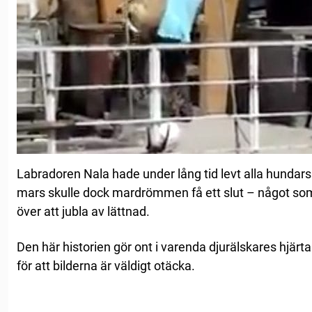
Labradoren Nala hade under lång tid levt alla hundars
mars skulle dock mardrömmen få ett slut – något som
över att jubla av lättnad.
Den här historien gör ont i varenda djurälskares hjärta
för att bilderna är väldigt otäcka.