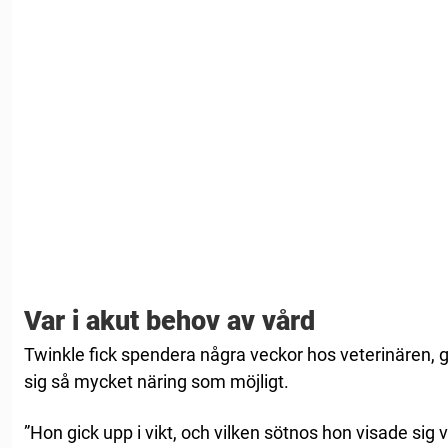
Var i akut behov av vård
Twinkle fick spendera några veckor hos veterinären, 
sig så mycket näring som möjligt.
”Hon gick upp i vikt, och vilken sötnos hon visade sig