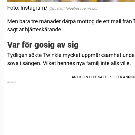
Foto: Instagram/
@truefaithfulpetrescuemission
Men bara tre månader därpå mottog de ett mail från 
sagt är hjärteskärande.
Var för gosig av sig
Tydligen sökte Twinkle mycket uppmärksamhet under k
sova i sängen. Vilket hennes nya familj inte alls ville.