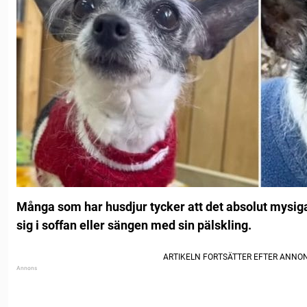
Många som har husdjur tycker att det absolut mysiga
sig i soffan eller sängen med sin pälskling.