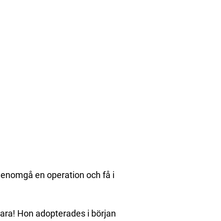
genomgå en operation och få i
 vara! Hon adopterades i början