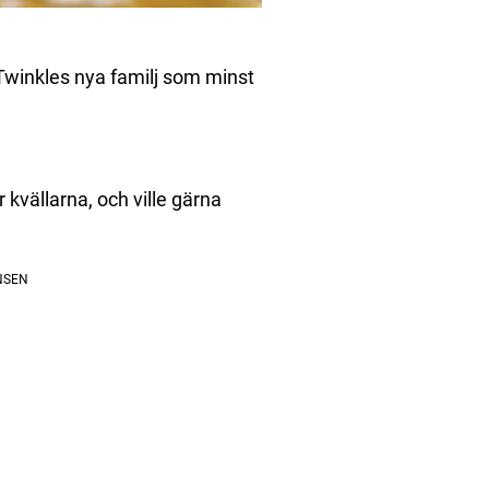
Twinkles nya familj som minst
vällarna, och ville gärna