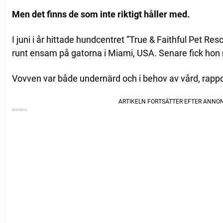
Men det finns de som inte riktigt håller med.
I juni i år hittade hundcentret ”True & Faithful Pet Re
runt ensam på gatorna i Miami, USA. Senare fick hon
Vovven var både undernärd och i behov av vård, rappo