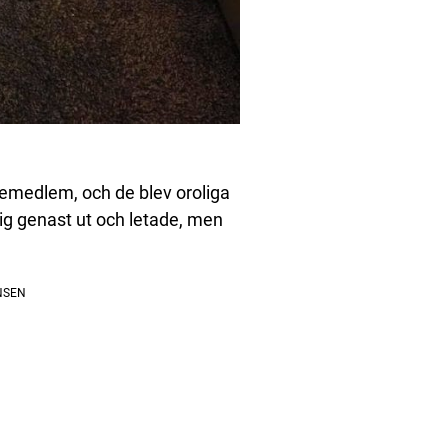
jemedlem, och de blev oroliga
sig genast ut och letade, men