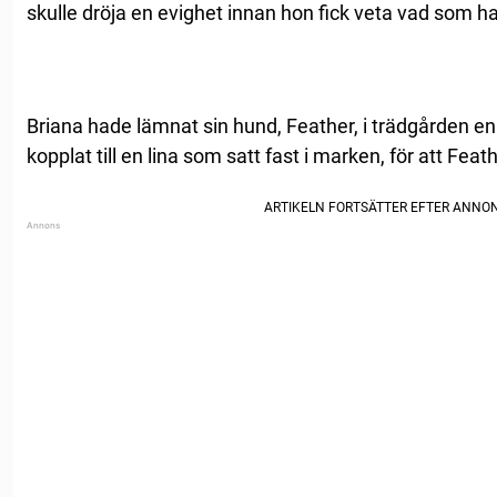
skulle dröja en evighet innan hon fick veta vad som h
Briana hade lämnat sin hund, Feather, i trädgården e
kopplat till en lina som satt fast i marken, för att Fe