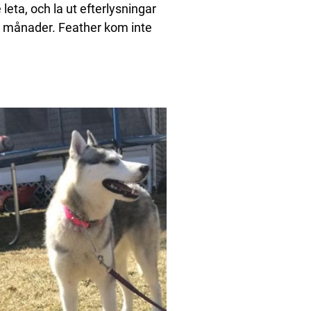
leta, och la ut efterlysningar
ll månader. Feather kom inte