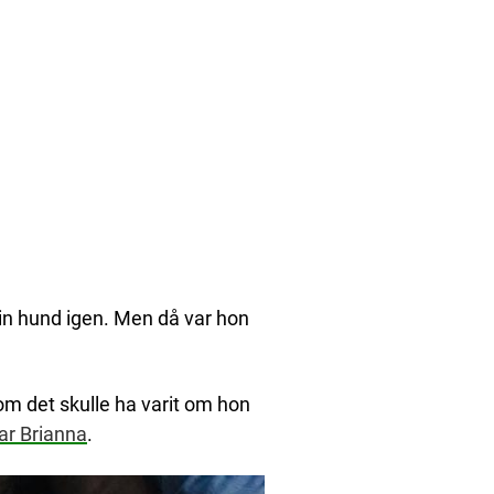
sin hund igen. Men då var hon
om det skulle ha varit om hon
ar Brianna
.