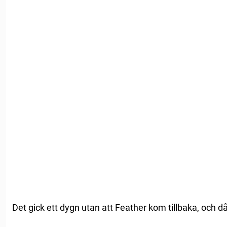
Det gick ett dygn utan att Feather kom tillbaka, och d