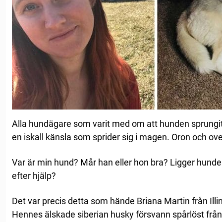
Alla hundägare som varit med om att hunden sprungit 
en iskall känsla som sprider sig i magen. Oron och ove
Var är min hund? Mår han eller hon bra? Ligger hunden
efter hjälp?
Det var precis detta som hände Briana Martin från Ill
Hennes älskade siberian husky försvann spårlöst frå