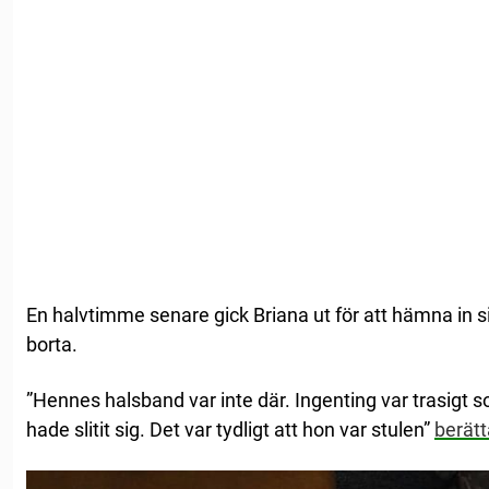
En halvtimme senare gick Briana ut för att hämna in 
borta.
”Hennes halsband var inte där. Ingenting var trasigt s
hade slitit sig. Det var tydligt att hon var stulen”
berätt