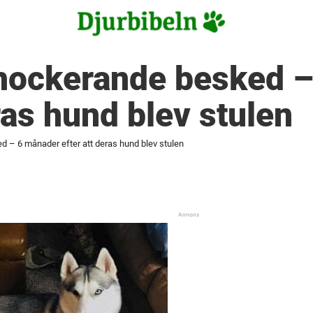
chockerande besked 
ras hund blev stulen
d – 6 månader efter att deras hund blev stulen