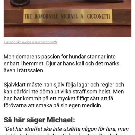
Facebook/Judge Mike Cicconetti
Men domarens passion för hundar stannar inte
enbart i hemmet. Djur är hans kall och det märks
även i rättssalen.
Självklart måste han själv följa lagar och regler och
kan därför inte döma ut vilka straff som helst. Men
han har kommit på ett mycket fiffigt sätt att få
förövarna att smaka på sin egen medicin.
Så här säger Michael:
”Det här straffet ska inte utsätta någon för fara, men