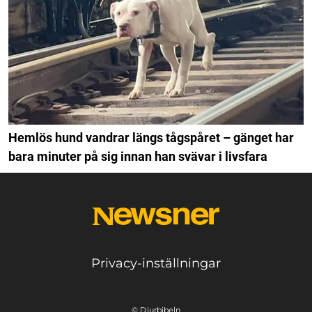
Hemlös hund vandrar längs tågspåret – gänget har
bara minuter på sig innan han svävar i livsfara
Privacy-inställningar
© Djurbibeln