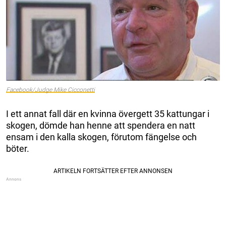
Facebook/Judge Mike Cicconetti
I ett annat fall där en kvinna övergett 35 kattungar i
skogen, dömde han henne att spendera en natt
ensam i den kalla skogen, förutom fängelse och
böter.