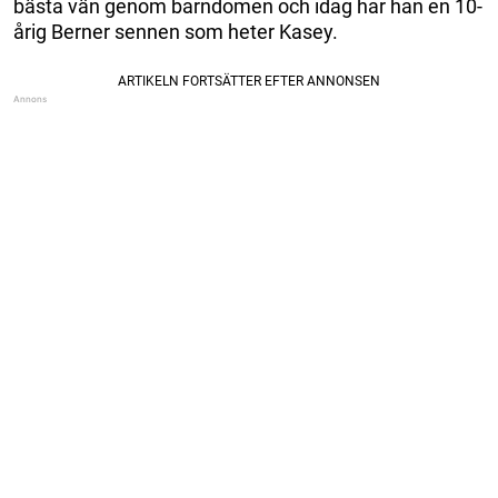
bästa vän genom barndomen och idag har han en 10-
årig Berner sennen som heter Kasey.