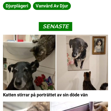
Djurplågeri
Vanvård Av Djur
SENASTE
Katten stirrar på porträttet av sin döde vän