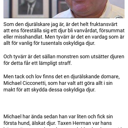
Som den djurälskare jag är, är det helt fruktansvärt
att ens föreställa sig ett djur bli vanvårdat, försummat
eller misshandlat. Men tyvärr är det en vardag som är
allt för vanlig för tusentals oskyldiga djur.
Och tyvärr är det sällan monstren som utsätter djuren
för detta får ett lämpligt straff.
Men tack och lov finns det en djurälskande domare,
Michael Cicconetti, som har valt att göra allt i sin
makt för att skydda dessa oskyldiga djur.
Michael har ända sedan han var liten och fick sin
första hund, älskat djur. Taxen Herman var hans