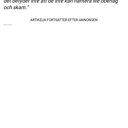
det betyder inte att de inte kan hantera lite obehag
och skam.”