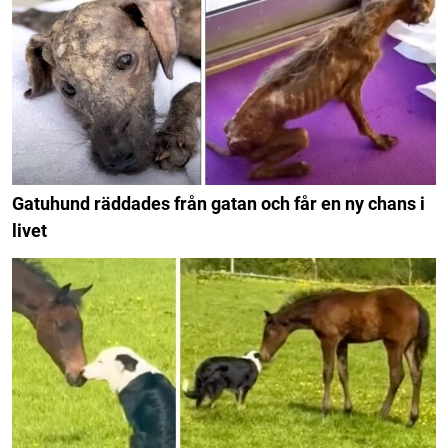
Gatuhund räddades från gatan och får en ny chans i
livet