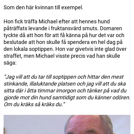
Som den här kvinnan till exempel.
Hon fick träffa Michael efter att hennes hund
påträffats levande i fruktansvärd smuts. Domaren
tyckte då att hon för att få känna på hur det var och
beslutade att hon skulle få spendera en hel dag på
den lokala soptippen. Hon var givetvis inte glad över
straffet, men Michael visste precis vad han skulle
säga:
”Jag vill att du tar till soptippen och hittar den mest
stinkande, illaluktande platsen och jag vill att du ska
sitta där i åtta timmar imorgon och tänker på vad du
gjorde mot din hund samtidigt som du känner odören.
Om du kräks så kräks du.”