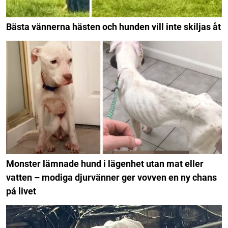
Bästa vännerna hästen och hunden vill inte skiljas åt
Monster lämnade hund i lägenhet utan mat eller
vatten – modiga djurvänner ger vovven en ny chans
på livet