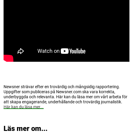
Newsner strävar efter en trovärdig och mångsidig rapportering.
Uppgifter som publiceras på Newsner.com ska vara korrekta,
underbyggda och relevanta. Här kan du läsa mer om vårt arbeta för
att skapa engagerande, underhållande och trovärdig journalistik.
Här kan du läsa mer...
Läs mer om...