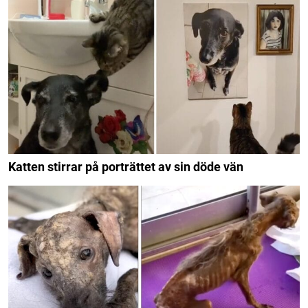
Katten stirrar på porträttet av sin döde vän