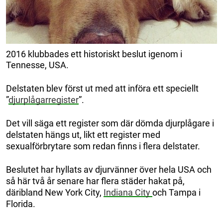
2016 klubbades ett historiskt beslut igenom i
Tennesse, USA.
Delstaten blev först ut med att införa ett speciellt
”
djurplågarregister
”.
Det vill säga ett register som där dömda djurplågare i
delstaten hängs ut, likt ett register med
sexualförbrytare som redan finns i flera delstater.
Beslutet har hyllats av djurvänner över hela USA och
så här två år senare har flera städer hakat på,
däribland New York City,
Indiana City
och Tampa i
Florida.