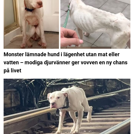
Monster lämnade hund i lägenhet utan mat eller
vatten – modiga djurvänner ger vovven en ny chans
på livet