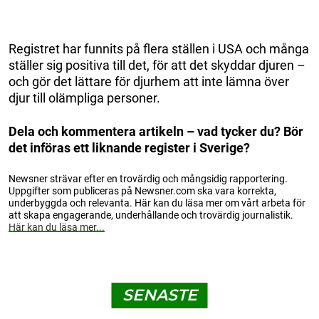
Registret har funnits på flera ställen i USA och många
ställer sig positiva till det, för att det skyddar djuren –
och gör det lättare för djurhem att inte lämna över
djur till olämpliga personer.
Dela och kommentera artikeln – vad tycker du? Bör
det införas ett liknande register i Sverige?
Newsner strävar efter en trovärdig och mångsidig rapportering.
Uppgifter som publiceras på Newsner.com ska vara korrekta,
underbyggda och relevanta. Här kan du läsa mer om vårt arbeta för
att skapa engagerande, underhållande och trovärdig journalistik.
Här kan du läsa mer...
SENASTE