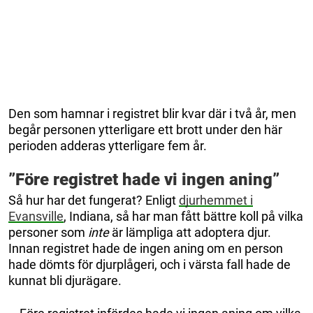
Den som hamnar i registret blir kvar där i två år, men
begår personen ytterligare ett brott under den här
perioden adderas ytterligare fem år.
”Före registret hade vi ingen aning”
Så hur har det fungerat? Enligt
djurhemmet i
Evansville
, Indiana, så har man fått bättre koll på vilka
personer som
inte
är lämpliga att adoptera djur.
Innan registret hade de ingen aning om en person
hade dömts för djurplågeri, och i värsta fall hade de
kunnat bli djurägare.