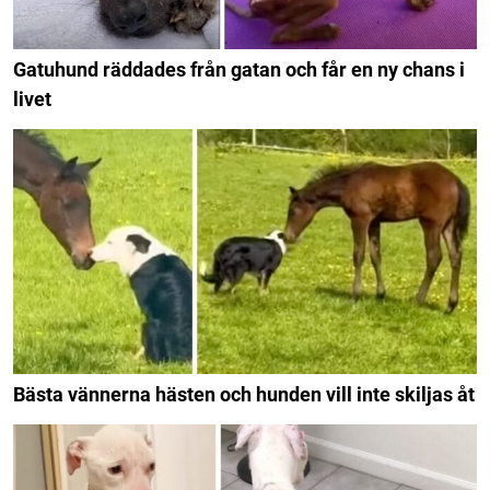
Gatuhund räddades från gatan och får en ny chans i
livet
Bästa vännerna hästen och hunden vill inte skiljas åt