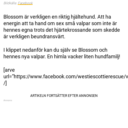
Bildkälla:
Facebook
Blossom är verkligen en riktig hjältehund. Att ha
energin att ta hand om sex små valpar som inte är
hennes egna trots det hjärtekrossande som skedde
är verkligen beundransvärt.
I klippet nedanför kan du själv se Blossom och
hennes nya valpar. En himla vacker liten hundfamilj!
[arve
url=”https://www.facebook.com/westiescottierescue
/]