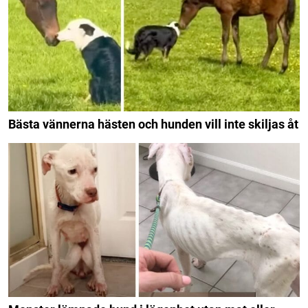
Bästa vännerna hästen och hunden vill inte skiljas åt