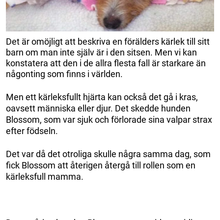
Det är omöjligt att beskriva en förälders kärlek till sitt
barn om man inte själv är i den sitsen. Men vi kan
konstatera att den i de allra flesta fall är starkare än
någonting som finns i världen.
Men ett kärleksfullt hjärta kan också det gå i kras,
oavsett människa eller djur. Det skedde hunden
Blossom, som var sjuk och förlorade sina valpar strax
efter födseln.
Det var då det otroliga skulle några samma dag, som
fick Blossom att återigen återgå till rollen som en
kärleksfull mamma.