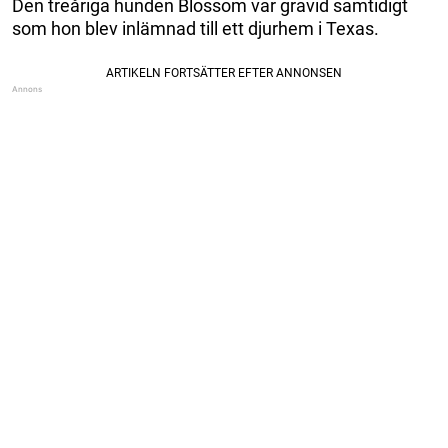
Den treåriga hunden Blossom var gravid samtidigt
som hon blev inlämnad till ett djurhem i Texas.