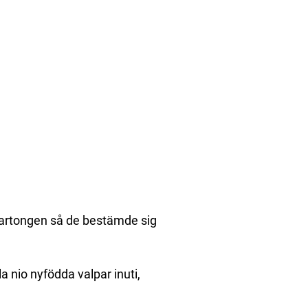
artongen så de bestämde sig
 nio nyfödda valpar inuti,