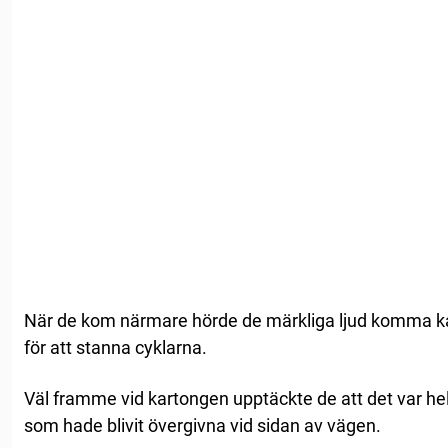
När de kom närmare hörde de märkliga ljud komma k
för att stanna cyklarna.
Väl framme vid kartongen upptäckte de att det var hela
som hade blivit övergivna vid sidan av vägen.