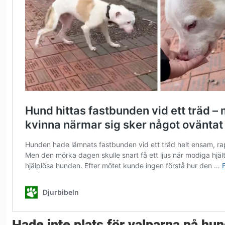
Hade inte plats för valparna på h