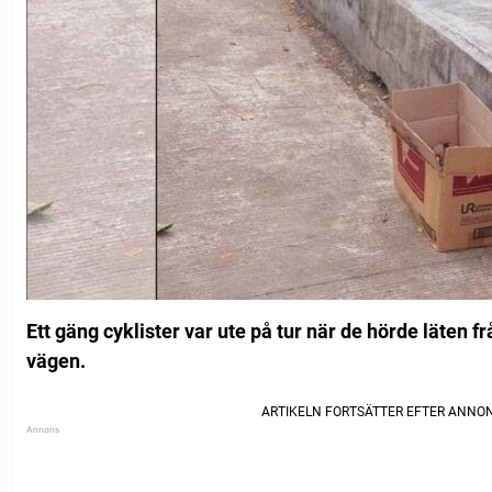
Ett gäng cyklister var ute på tur när de hörde läten f
vägen.