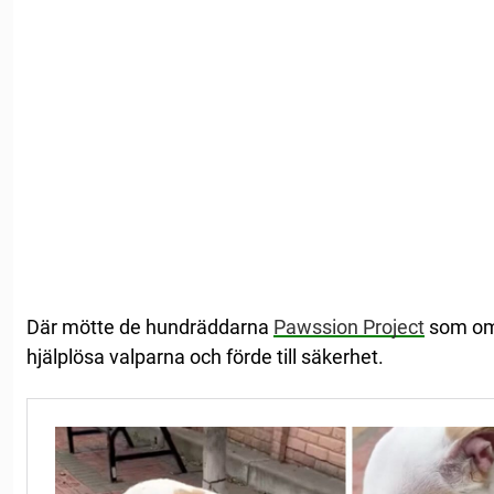
Där mötte de hundräddarna
Pawssion Project
som om
hjälplösa valparna och förde till säkerhet.