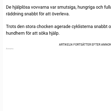
De hjälplösa vovvarna var smutsiga, hungriga och full
räddning snabbt för att överleva.
Trots den stora chocken agerade cyklisterna snabbt oc
hundhem för att söka hjälp.