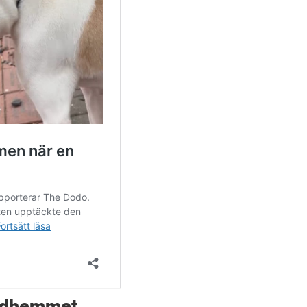
undhemmet