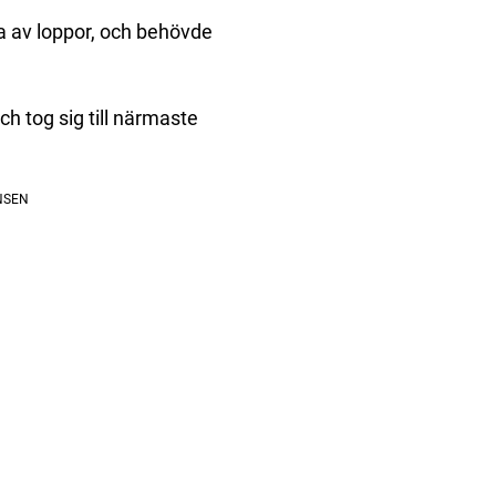
a av loppor, och behövde
h tog sig till närmaste