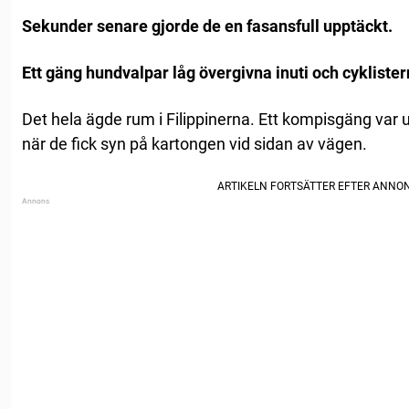
Sekunder senare gjorde de en fasansfull upptäckt.
Ett gäng hundvalpar låg övergivna inuti och cykliste
Det hela ägde rum i Filippinerna. Ett kompisgäng var 
när de fick syn på kartongen vid sidan av vägen.