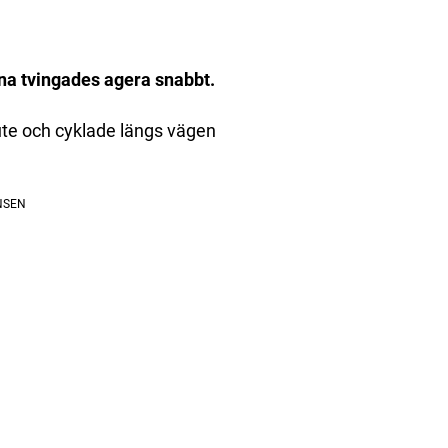
rna tvingades agera snabbt.
ute och cyklade längs vägen