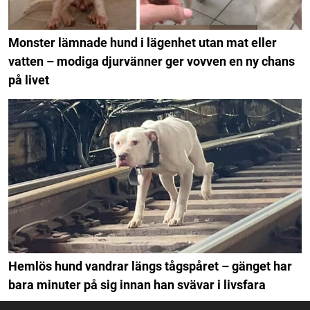
Monster lämnade hund i lägenhet utan mat eller
vatten – modiga djurvänner ger vovven en ny chans
på livet
Hemlös hund vandrar längs tågspåret – gänget har
bara minuter på sig innan han svävar i livsfara