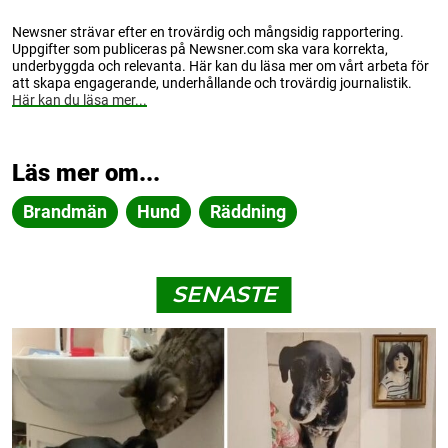
Newsner strävar efter en trovärdig och mångsidig rapportering.
Uppgifter som publiceras på Newsner.com ska vara korrekta,
underbyggda och relevanta. Här kan du läsa mer om vårt arbeta för
att skapa engagerande, underhållande och trovärdig journalistik.
Här kan du läsa mer...
Läs mer om...
Brandmän
Hund
Räddning
SENASTE