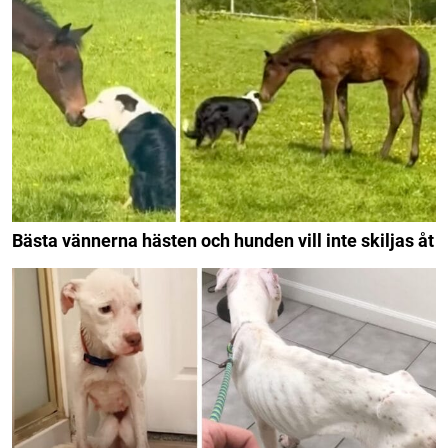
Bästa vännerna hästen och hunden vill inte skiljas åt