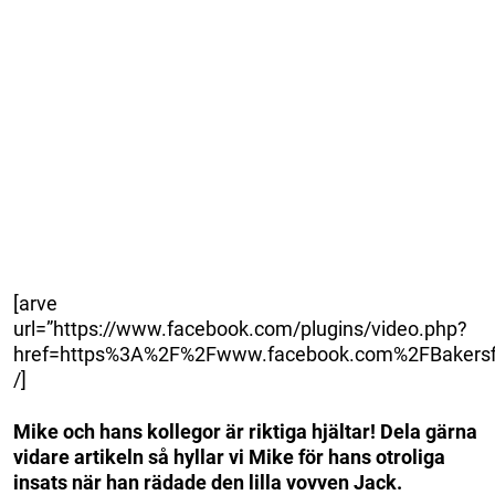
[arve
url=”https://www.facebook.com/plugins/video.php?
href=https%3A%2F%2Fwww.facebook.com%2FBakersf
/]
Mike och hans kollegor är riktiga hjältar! Dela gärna
vidare artikeln så hyllar vi Mike för hans otroliga
insats när han rädade den lilla vovven Jack.