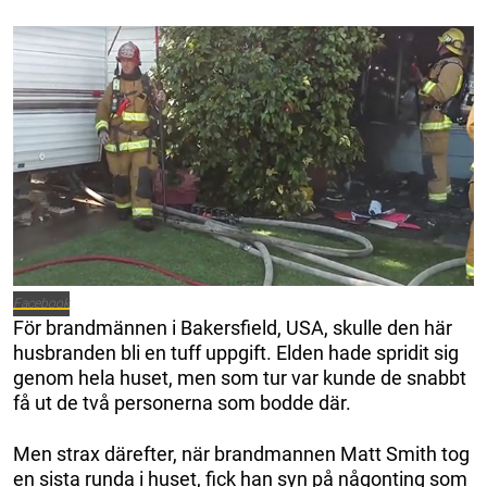
Facebook
För brandmännen i Bakersfield, USA, skulle den här
husbranden bli en tuff uppgift. Elden hade spridit sig
genom hela huset, men som tur var kunde de snabbt
få ut de två personerna som bodde där.
Men strax därefter, när brandmannen Matt Smith tog
en sista runda i huset, fick han syn på någonting som