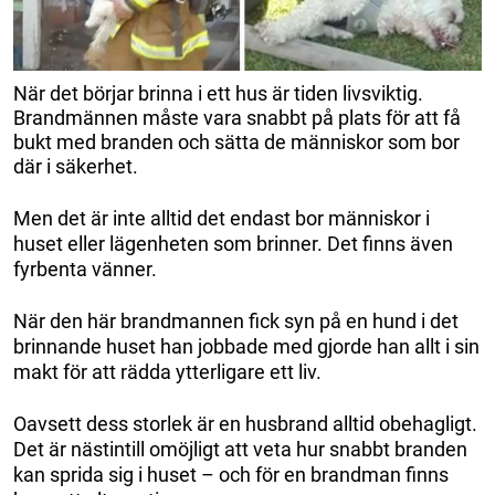
När det börjar brinna i ett hus är tiden livsviktig.
Brandmännen måste vara snabbt på plats för att få
bukt med branden och sätta de människor som bor
där i säkerhet.
Men det är inte alltid det endast bor människor i
huset eller lägenheten som brinner. Det finns även
fyrbenta vänner.
När den här brandmannen fick syn på en hund i det
brinnande huset han jobbade med gjorde han allt i sin
makt för att rädda ytterligare ett liv.
Oavsett dess storlek är en husbrand alltid obehagligt.
Det är nästintill omöjligt att veta hur snabbt branden
kan sprida sig i huset – och för en brandman finns