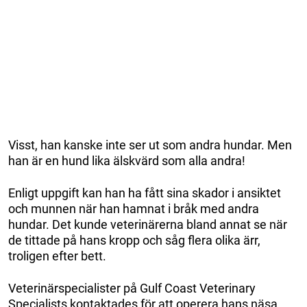
Visst, han kanske inte ser ut som andra hundar. Men
han är en hund lika älskvärd som alla andra!
Enligt uppgift kan han ha fått sina skador i ansiktet
och munnen när han hamnat i bråk med andra
hundar. Det kunde veterinärerna bland annat se när
de tittade på hans kropp och såg flera olika ärr,
troligen efter bett.
Veterinärspecialister på Gulf Coast Veterinary
Specialists kontaktades för att operera hans näsa.