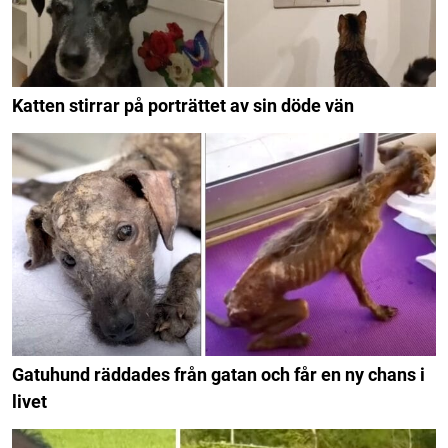
Katten stirrar på porträttet av sin döde vän
Gatuhund räddades från gatan och får en ny chans i
livet