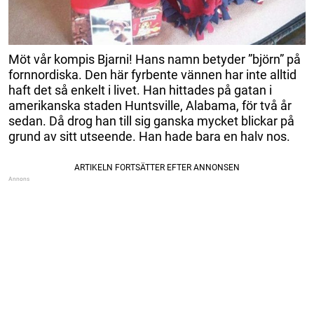
Möt vår kompis Bjarni! Hans namn betyder ”björn” på
fornnordiska. Den här fyrbente vännen har inte alltid
haft det så enkelt i livet. Han hittades på gatan i
amerikanska staden Huntsville, Alabama, för två år
sedan. Då drog han till sig ganska mycket blickar på
grund av sitt utseende. Han hade bara en halv nos.