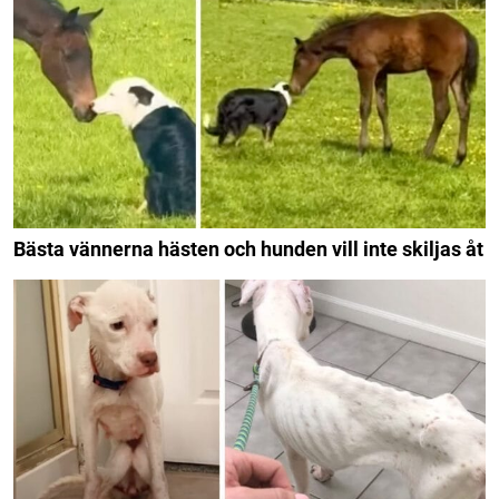
Bästa vännerna hästen och hunden vill inte skiljas åt