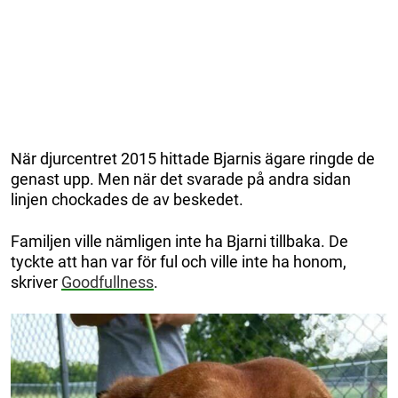
När djurcentret 2015 hittade Bjarnis ägare ringde de
genast upp. Men när det svarade på andra sidan
linjen chockades de av beskedet.
Familjen ville nämligen inte ha Bjarni tillbaka. De
tyckte att han var för ful och ville inte ha honom,
skriver
Goodfullness
.