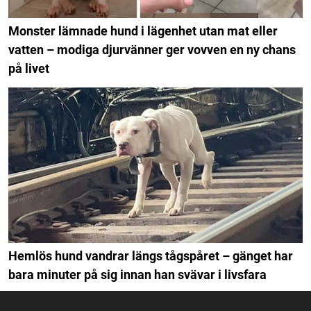
Monster lämnade hund i lägenhet utan mat eller
vatten – modiga djurvänner ger vovven en ny chans
på livet
Hemlös hund vandrar längs tågspåret – gänget har
bara minuter på sig innan han svävar i livsfara