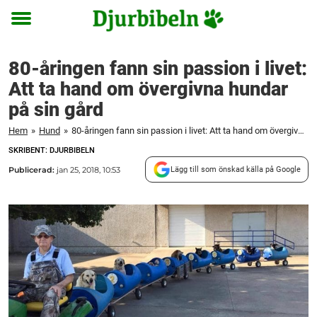
Toggle
menu
80-åringen fann sin passion i livet:
Att ta hand om övergivna hundar
på sin gård
Hem
»
Hund
»
80-åringen fann sin passion i livet: Att ta hand om övergivna hundar på sin gård
SKRIBENT: DJURBIBELN
Publicerad:
jan 25, 2018, 10:53
Lägg till som önskad källa på Google