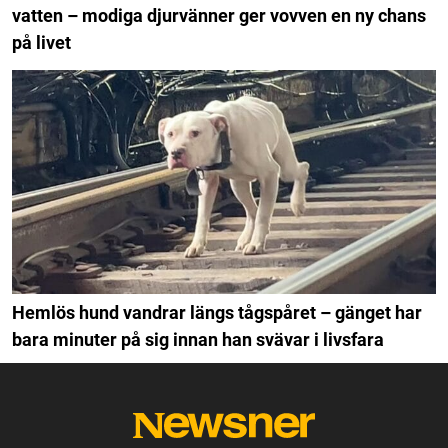
vatten – modiga djurvänner ger vovven en ny chans
på livet
Hemlös hund vandrar längs tågspåret – gänget har
bara minuter på sig innan han svävar i livsfara