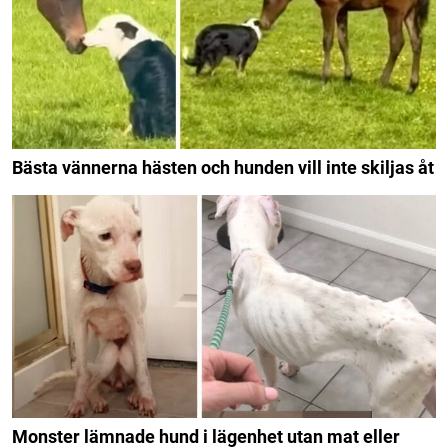
Bästa vännerna hästen och hunden vill inte skiljas åt
Monster lämnade hund i lägenhet utan mat eller