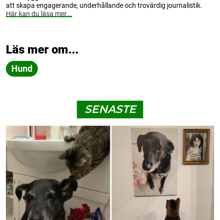
att skapa engagerande, underhållande och trovärdig journalistik.
Här kan du läsa mer...
Läs mer om...
Hund
SENASTE