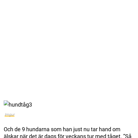
Imgur
Och de 9 hundarna som han just nu tar hand om
älskar när det är dags för veckans tur med tåget. ”Så