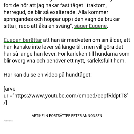
fort de hör att jag hakar fast tåget i traktorn,
herregud, de blir så exalterade. Alla kommer
springandes och hoppar upp i den vagn de brukar
sitta i, redo att åka en sväng”,
säger Eugene
.
Euegen berättar
att han är medveten om sin ålder, att
han kanske inte lever så länge till, men vill göra det
här så länge han lever. För kärleken till hundarna som
blir övergivna och behöver ett nytt, kärleksfullt hem.
Här kan du se en video på hundtåget:
[arve
url=”https://www.youtube.com/embed/eepfRldptT8″
/]