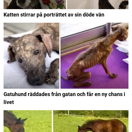
Katten stirrar på porträttet av sin döde vän
Gatuhund räddades från gatan och får en ny chans i
livet