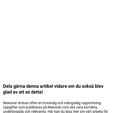
Dela gärna denna artikel vidare om du också blev
glad av att se detta!
Newsner strävar efter en trovärdig och mångsidig rapportering.
Uppgifter som publiceras på Newsner.com ska vara korrekta,
underbyggda och relevanta. Här kan du läsa mer om vårt arbeta för