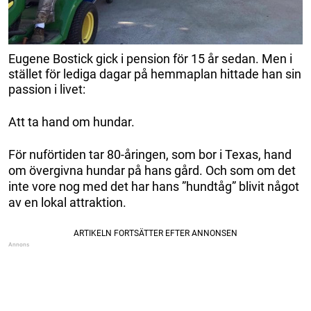
Eugene Bostick gick i pension för 15 år sedan. Men i
stället för lediga dagar på hemmaplan hittade han sin
passion i livet:
Att ta hand om hundar.
För nuförtiden tar 80-åringen, som bor i Texas, hand
om övergivna hundar på hans gård. Och som om det
inte vore nog med det har hans ”hundtåg” blivit något
av en lokal attraktion.