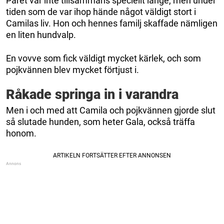
Paret var inte tillsammans speciellt länge, men under
tiden som de var ihop hände något väldigt stort i
Camilas liv. Hon och hennes familj skaffade nämligen
en liten hundvalp.
En vovve som fick väldigt mycket kärlek, och som
pojkvännen blev mycket förtjust i.
Råkade springa in i varandra
Men i och med att Camila och pojkvännen gjorde slut
så slutade hunden, som heter Gala, också träffa
honom.