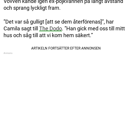
Vovven kände igen ex-pojkvännen på långt avstånd
och sprang lyckligt fram.
”Det var så gulligt [att se dem återförenas]”, har
Camila sagt till
The Dodo
. ”Han gick med oss till mitt
hus och såg till att vi kom hem säkert.”