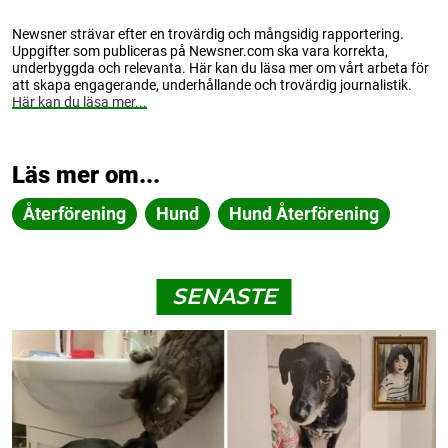
Newsner strävar efter en trovärdig och mångsidig rapportering.
Uppgifter som publiceras på Newsner.com ska vara korrekta,
underbyggda och relevanta. Här kan du läsa mer om vårt arbeta för
att skapa engagerande, underhållande och trovärdig journalistik.
Här kan du läsa mer...
Läs mer om...
Återförening
Hund
Hund Återförening
SENASTE