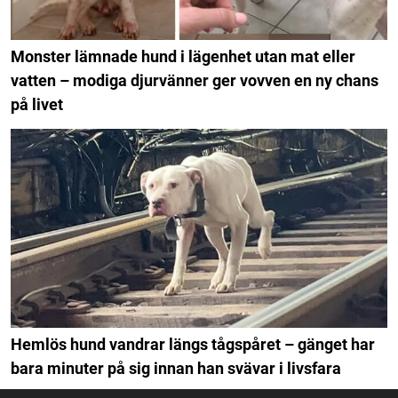
Monster lämnade hund i lägenhet utan mat eller
vatten – modiga djurvänner ger vovven en ny chans
på livet
Hemlös hund vandrar längs tågspåret – gänget har
bara minuter på sig innan han svävar i livsfara