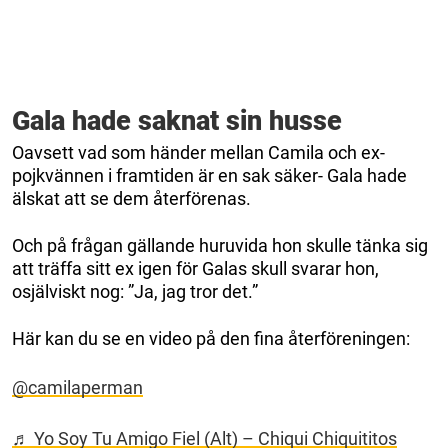
Gala hade saknat sin husse
Oavsett vad som händer mellan Camila och ex-
pojkvännen i framtiden är en sak säker- Gala hade
älskat att se dem återförenas.
Och på frågan gällande huruvida hon skulle tänka sig
att träffa sitt ex igen för Galas skull svarar hon,
osjälviskt nog: ”Ja, jag tror det.”
Här kan du se en video på den fina återföreningen:
@camilaperman
♬ Yo Soy Tu Amigo Fiel (Alt) – Chiqui Chiquititos