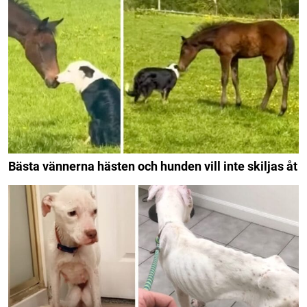
Bästa vännerna hästen och hunden vill inte skiljas åt