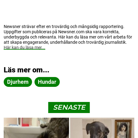
Newsner strävar efter en trovärdig och mångsidig rapportering.
Uppgifter som publiceras på Newsner.com ska vara korrekta,
underbyggda och relevanta. Här kan du läsa mer om vårt arbeta för
att skapa engagerande, underhållande och trovärdig journalistik.
Här kan du läsa mer...
Läs mer om...
Djurhem
Hundar
SENASTE