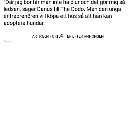
”Där jag bor får man inte ha djur och det gör mig så
ledsen, säger Darius till The Dodo. Men den unga
entreprenören vill köpa ett hus så att han kan
adoptera hundar.