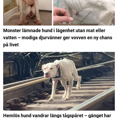
Monster lämnade hund i lägenhet utan mat eller
vatten – modiga djurvänner ger vovven en ny chans
på livet
Hemlös hund vandrar längs tågspåret – gänget har