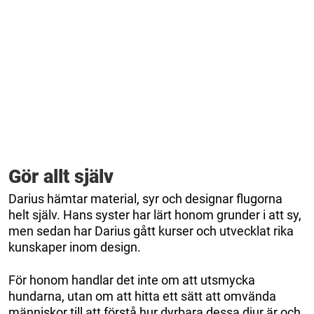
Gör allt själv
Darius hämtar material, syr och designar flugorna
helt själv. Hans syster har lärt honom grunder i att sy,
men sedan har Darius gått kurser och utvecklat rika
kunskaper inom design.
För honom handlar det inte om att utsmycka
hundarna, utan om att hitta ett sätt att omvända
människor till att förstå hur dyrbara dessa djur är och