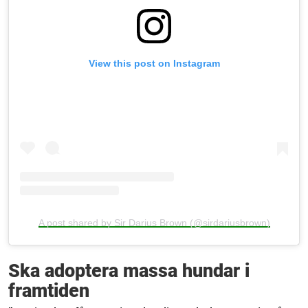
View this post on Instagram
A post shared by Sir Darius Brown (@sirdariusbrown)
Ska adoptera massa hundar i
framtiden