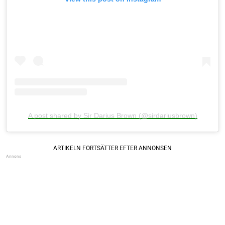
A post shared by Sir Darius Brown (@sirdariusbrown)