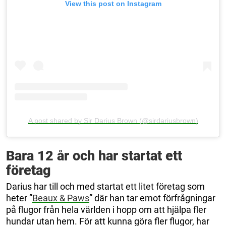
View this post on Instagram
A post shared by Sir Darius Brown (@sirdariusbrown)
Bara 12 år och har startat ett
företag
Darius har till och med startat ett litet företag som
heter ”
Beaux & Paws
” där han tar emot förfrågningar
på flugor från hela världen i hopp om att hjälpa fler
hundar utan hem. För att kunna göra fler flugor, har