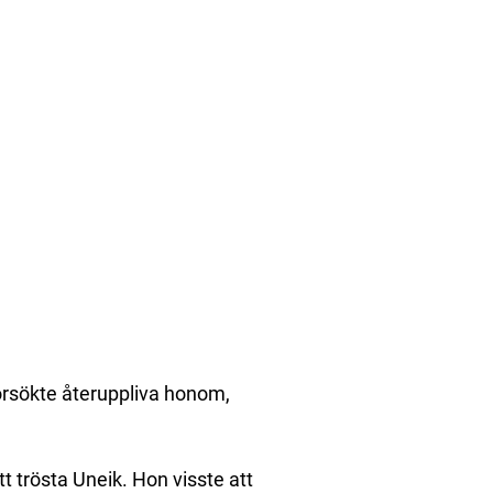
 försökte återuppliva honom,
t trösta Uneik. Hon visste att