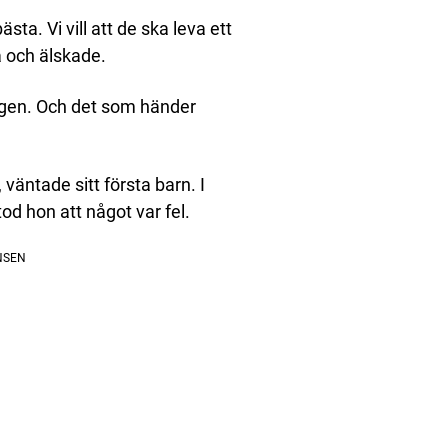
ta. Vi vill att de ska leva ett
a och älskade.
ingen. Och det som händer
väntade sitt första barn. I
d hon att något var fel.