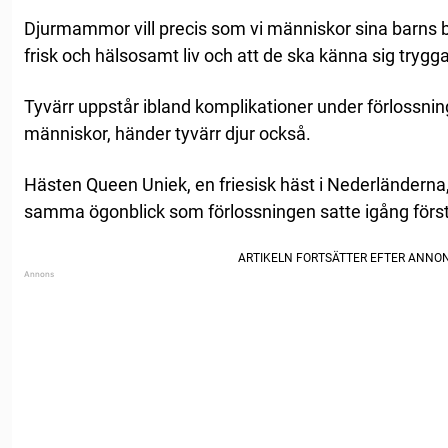
Djurmammor vill precis som vi människor sina barns bäs
frisk och hälsosamt liv och att de ska känna sig trygg
Tyvärr uppstår ibland komplikationer under förlossn
människor, händer tyvärr djur också.
Hästen Queen Uniek, en friesisk häst i Nederländerna, 
samma ögonblick som förlossningen satte igång försto