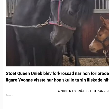
Stoet Queen Uniek blev förkrossad när hon förlorad
ägare Yvonne visste hur hon skulle ta sin älskade häs