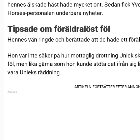
hennes älskade häst hade mycket ont. Sedan fick Yvo
Horses-personalen underbara nyheter.
Tipsade om föräldralöst föl
Hennes vän ringde och berättade att de hade ett föräldr
Hon var inte säker på hur mottaglig drottning Uniek s
föl, men lika gärna som hon kunde stöta det ifrån sig 
vara Unieks räddning.