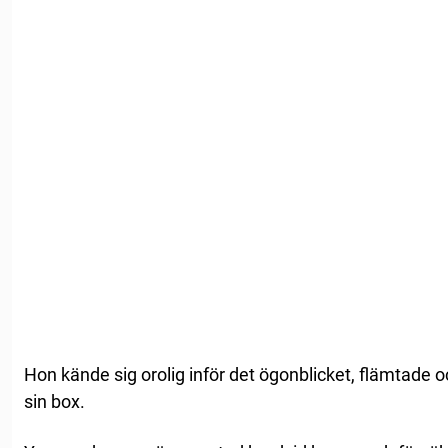
Hon kände sig orolig inför det ögonblicket, flämtade 
sin box.