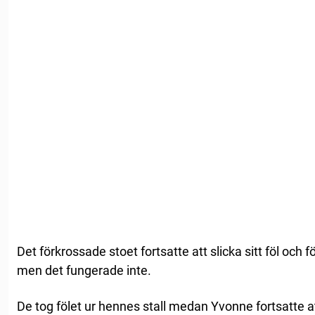
Det förkrossade stoet fortsatte att slicka sitt föl och
men det fungerade inte.
De tog fölet ur hennes stall medan Yvonne fortsatte at