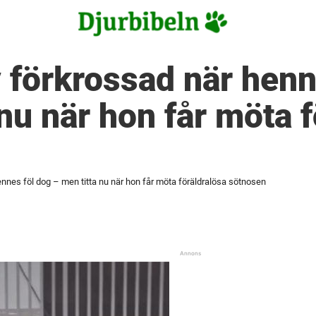
 förkrossad när henn
 nu när hon får möta 
nnes föl dog – men titta nu när hon får möta föräldralösa sötnosen