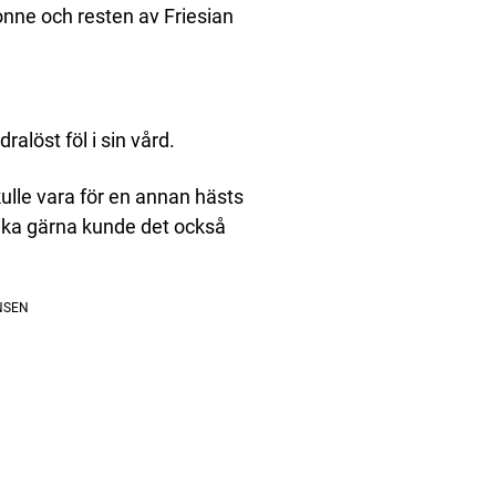
nne och resten av Friesian
alöst föl i sin vård.
kulle vara för en annan hästs
lika gärna kunde det också