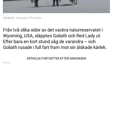
Bildkälla: Youtube/The Dodo
Från två olika sidor av det vackra naturreservatet i
Wyoming, USA, släpptes Goliath och Red Lady ut.
Efter bara en kort stund såg de varandra – och
Goliath rusade i full fart fram mot sin älskade kärlek.