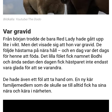
Bildkälla: Youtube/The Dodo
Var gravid
Från början trodde de bara Red Lady hade gått upp
lite i vikt. Men det visade sig att hon var gravid. De
följde hästarna på nära håll – och en dag var det dags
för henne att föda. Det lilla fölet fick namnet Bodhi
och ända sedan den dagen fick hästparet inte endast
vara glada för att se varandra.
De hade även ett föl att ta hand om. En ny kär
familjemedlem som de skulle se till alltid fick ha sina
nära och kära i närheten.