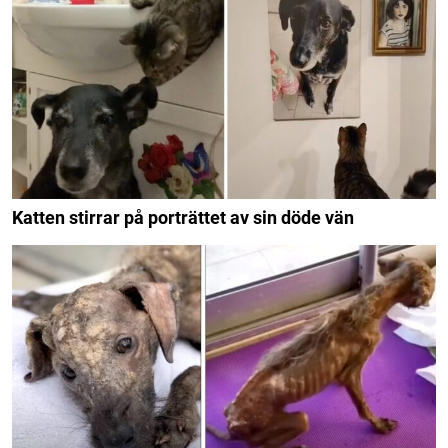
Katten stirrar på porträttet av sin döde vän