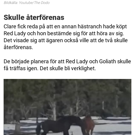
Bildkälla: Youtube/The Dodo
Skulle återförenas
Clare fick reda på att en annan hästranch hade köpt
Red Lady och hon bestämde sig för att höra av sig.
Det visade sig att ägaren också ville att de två skulle
återförenas.
De började planera för att Red Lady och Goliath skulle
få träffas igen. Det skulle bli verklighet.