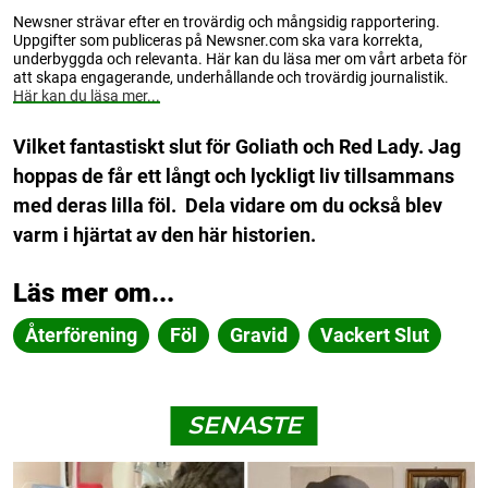
Newsner strävar efter en trovärdig och mångsidig rapportering.
Uppgifter som publiceras på Newsner.com ska vara korrekta,
underbyggda och relevanta. Här kan du läsa mer om vårt arbeta för
att skapa engagerande, underhållande och trovärdig journalistik.
Här kan du läsa mer...
Vilket fantastiskt slut för Goliath och Red Lady. Jag
hoppas de får ett långt och lyckligt liv tillsammans
med deras lilla föl.
Dela vidare om du också blev
varm i hjärtat av den här historien.
Läs mer om...
Återförening
Föl
Gravid
Vackert Slut
SENASTE