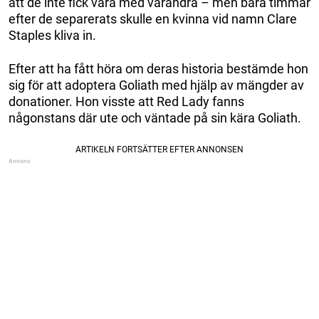
att de inte fick vara med varandra – men bara timmar
efter de separerats skulle en kvinna vid namn Clare
Staples kliva in.
Efter att ha fått höra om deras historia bestämde hon
sig för att adoptera Goliath med hjälp av mängder av
donationer. Hon visste att Red Lady fanns
någonstans där ute och väntade på sin kära Goliath.