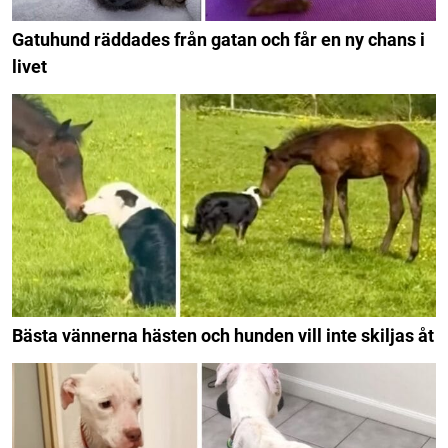
Gatuhund räddades från gatan och får en ny chans i
livet
Bästa vännerna hästen och hunden vill inte skiljas åt