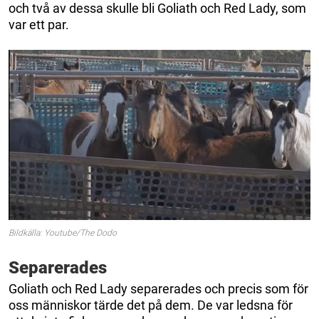
och två av dessa skulle bli Goliath och Red Lady, som
var ett par.
Bildkälla: Youtube/The Dodo
Separerades
Goliath och Red Lady separerades och precis som för
oss människor tärde det på dem. De var ledsna för