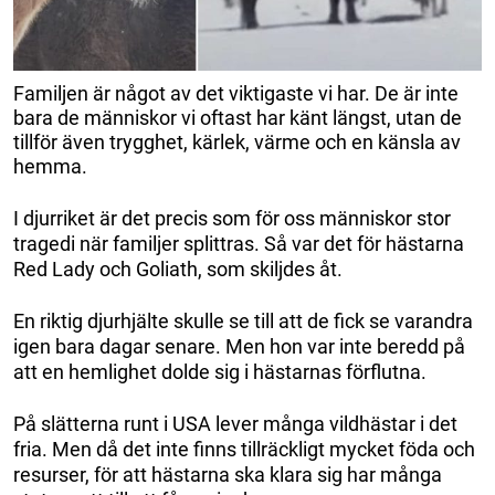
Familjen är något av det viktigaste vi har. De är inte
bara de människor vi oftast har känt längst, utan de
tillför även trygghet, kärlek, värme och en känsla av
hemma.
I djurriket är det precis som för oss människor stor
tragedi när familjer splittras. Så var det för hästarna
Red Lady och Goliath, som skiljdes åt.
En riktig djurhjälte skulle se till att de fick se varandra
igen bara dagar senare. Men hon var inte beredd på
att en hemlighet dolde sig i hästarnas förflutna.
På slätterna runt i USA lever många vildhästar i det
fria. Men då det inte finns tillräckligt mycket föda och
resurser, för att hästarna ska klara sig har många