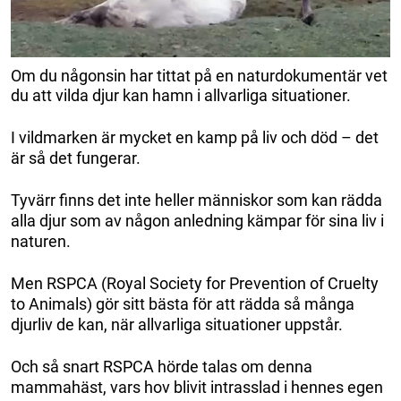
Om du någonsin har tittat på en naturdokumentär vet
du att vilda djur kan hamn i allvarliga situationer.
I vildmarken är mycket en kamp på liv och död – det
är så det fungerar.
Tyvärr finns det inte heller människor som kan rädda
alla djur som av någon anledning kämpar för sina liv i
naturen.
Men RSPCA (Royal Society for Prevention of Cruelty
to Animals) gör sitt bästa för att rädda så många
djurliv de kan, när allvarliga situationer uppstår.
Och så snart RSPCA hörde talas om denna
mammahäst, vars hov blivit intrasslad i hennes egen