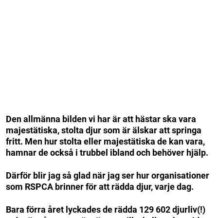
Den allmänna bilden vi har är att hästar ska vara
majestätiska, stolta djur som är älskar att springa
fritt.
Men hur stolta eller majestätiska de kan vara,
hamnar de också i trubbel ibland och behöver hjälp.
Därför blir jag så glad när jag ser hur organisationer
som RSPCA brinner för att rädda djur, varje dag.
Bara förra året lyckades de rädda 129 602 djurliv(!)