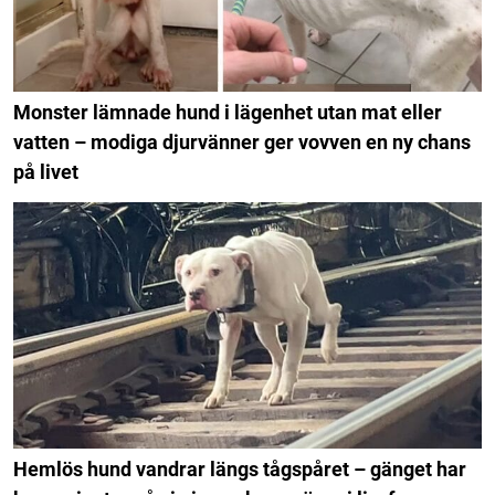
Monster lämnade hund i lägenhet utan mat eller
vatten – modiga djurvänner ger vovven en ny chans
på livet
Hemlös hund vandrar längs tågspåret – gänget har