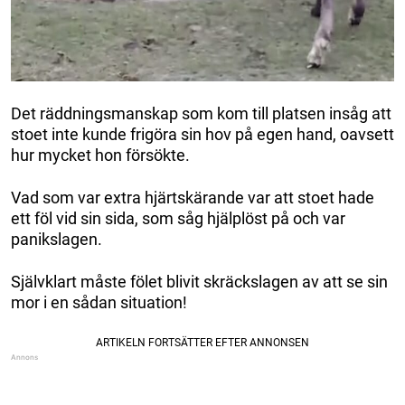
Det räddningsmanskap som kom till platsen insåg att
stoet inte kunde frigöra sin hov på egen hand, oavsett
hur mycket hon försökte.
Vad som var extra hjärtskärande var att stoet hade
ett föl vid sin sida, som såg hjälplöst på och var
panikslagen.
Självklart måste fölet blivit skräckslagen av att se sin
mor i en sådan situation!