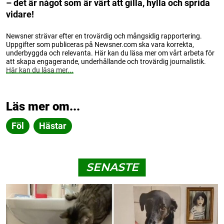
– det är något som är värt att gilla, hylla och sprida
vidare!
Newsner strävar efter en trovärdig och mångsidig rapportering.
Uppgifter som publiceras på Newsner.com ska vara korrekta,
underbyggda och relevanta. Här kan du läsa mer om vårt arbeta för
att skapa engagerande, underhållande och trovärdig journalistik.
Här kan du läsa mer...
Läs mer om...
Föl
Hästar
SENASTE