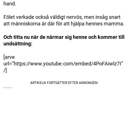
hand.
Fölet verkade också väldigt nervös, men insåg snart
att människorna är där för att hjälpa hennes mamma.
Och titta nu när de närmar sig henne och kommer till
undsättning:
[arve
url=”https://www.youtube.com/embed/4PoFAiwlz7I”
/]