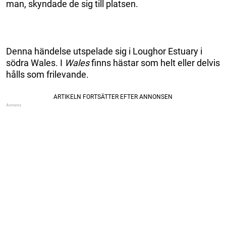
man, skyndade de sig till platsen.
Denna händelse utspelade sig i Loughor Estuary i
södra Wales. I
Wales
finns hästar som helt eller delvis
hålls som frilevande.