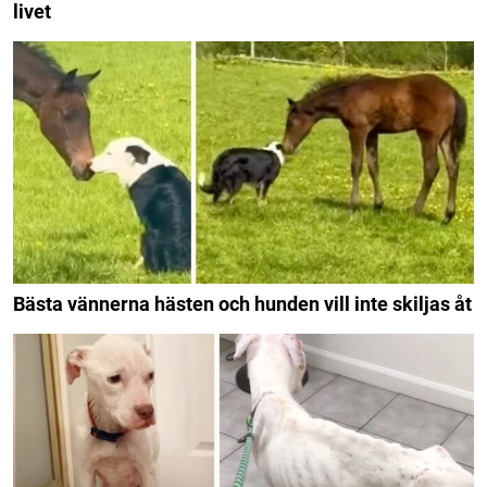
livet
Bästa vännerna hästen och hunden vill inte skiljas åt