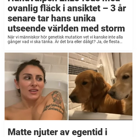
ovanlig fläck i ansiktet – 3 år
senare tar hans unika
utseende världen med storm
När vi människor hör genetisk mutation vet vi kanske inte alla
gånger vad vi ska tänka. Är det bra eller dåligt? Ja, de flesta
kanske tror att det är någonting negativt. Men för hunden Enzo
...
Matte njuter av egentid i