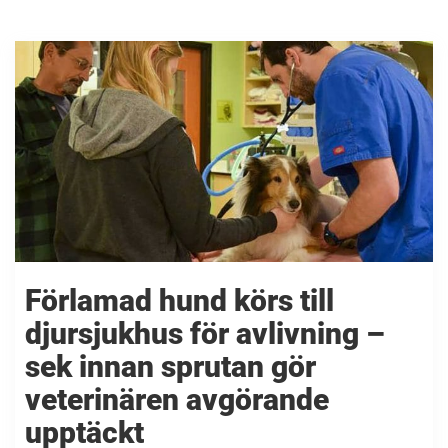
Förlamad hund körs till
djursjukhus för avlivning –
sek innan sprutan gör
veterinären avgörande
upptäckt