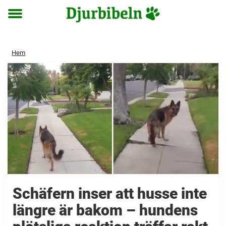
Toggle
menu
Hem
Schäfern inser att husse inte
längre är bakom – hundens