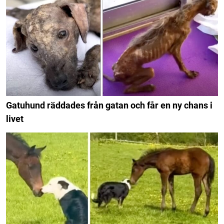
Gatuhund räddades från gatan och får en ny chans i
livet