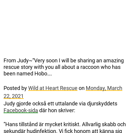
From Judy~“Very soon I will be sharing an amazing
rescue story with you all about a raccoon who has
been named Hobo….
Posted by
Wild at Heart Rescue
on
Monday, March
22, 2021
Judy gjorde också ett uttalande via djurskyddets
Facebook-sida
där hon skriver:
”Hans tillstånd är mycket kritiskt. Allvarlig skabb och
sekundär hudinfektion. Vi fick honom att känna sig