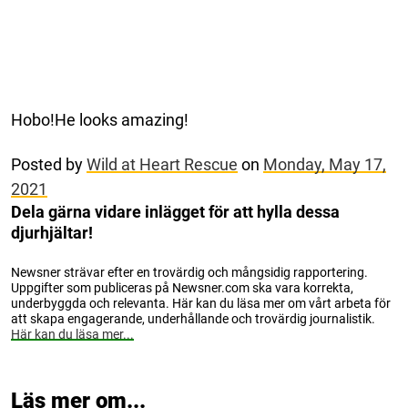
Hobo!He looks amazing!
Posted by
Wild at Heart Rescue
on
Monday, May 17,
2021
Dela gärna vidare inlägget för att hylla dessa
djurhjältar!
Newsner strävar efter en trovärdig och mångsidig rapportering.
Uppgifter som publiceras på Newsner.com ska vara korrekta,
underbyggda och relevanta. Här kan du läsa mer om vårt arbeta för
att skapa engagerande, underhållande och trovärdig journalistik.
Här kan du läsa mer...
Läs mer om...