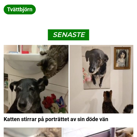
Tvättbjörn
SENASTE
Katten stirrar på porträttet av sin döde vän