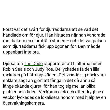
Först var det svårt för djurräddarna att se vad det
handlade om för djur. Han hittades när han vandrade
runt bakom en djuraffär i staden – och det var pälsen
som djurräddarna fick upp ögonen för. Den mådde
uppenbart inte bra.
Djursajten
The Dodo
rapporterar att hjältarna heter
Robin Seals och Judy Roe. De lyckades få den lilla
rackaren på bättringsvägen. Det visade sig dock vara
enklare sagt än gjort att fånga in det då ännu så
länge okända djuret, för han tog sig mellan olika
platser hela tiden. Veckorna gick och efter drygt sex
veckor lyckades de lokalisera honom med hjälp av en
övervakningskamera.