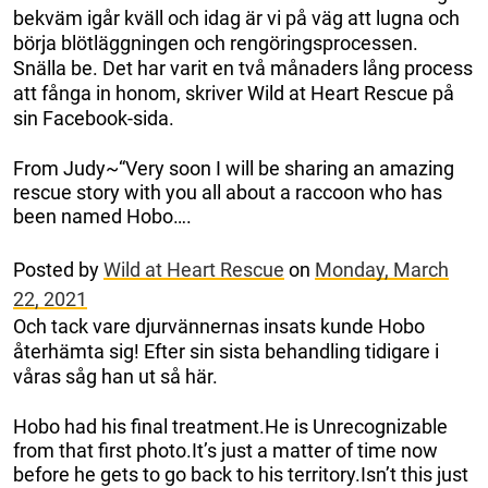
bekväm igår kväll och idag är vi på väg att lugna och
börja blötläggningen och rengöringsprocessen.
Snälla be. Det har varit en två månaders lång process
att fånga in honom, skriver Wild at Heart Rescue på
sin Facebook-sida.
From Judy~“Very soon I will be sharing an amazing
rescue story with you all about a raccoon who has
been named Hobo….
Posted by
Wild at Heart Rescue
on
Monday, March
22, 2021
Och tack vare djurvännernas insats kunde Hobo
återhämta sig! Efter sin sista behandling tidigare i
våras såg han ut så här.
Hobo had his final treatment.He is Unrecognizable
from that first photo.It’s just a matter of time now
before he gets to go back to his territory.Isn’t this just