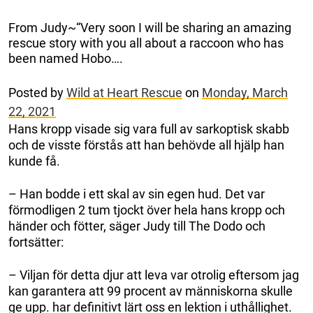
From Judy~“Very soon I will be sharing an amazing
rescue story with you all about a raccoon who has
been named Hobo….
Posted by
Wild at Heart Rescue
on
Monday, March
22, 2021
Hans kropp visade sig vara full av sarkoptisk skabb
och de visste förstås att han behövde all hjälp han
kunde få.
– Han bodde i ett skal av sin egen hud. Det var
förmodligen 2 tum tjockt över hela hans kropp och
händer och fötter, säger Judy till The Dodo och
fortsätter:
– Viljan för detta djur att leva var otrolig eftersom jag
kan garantera att 99 procent av människorna skulle
ge upp. har definitivt lärt oss en lektion i uthållighet.