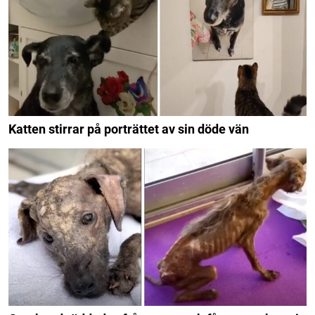
Katten stirrar på porträttet av sin döde vän