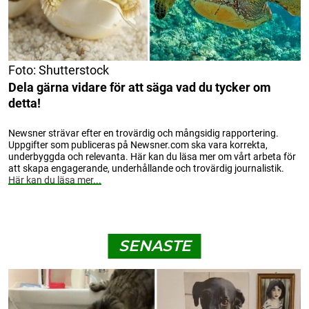
Foto: Shutterstock
Dela gärna vidare för att säga vad du tycker om
detta!
Newsner strävar efter en trovärdig och mångsidig rapportering.
Uppgifter som publiceras på Newsner.com ska vara korrekta,
underbyggda och relevanta. Här kan du läsa mer om vårt arbeta för
att skapa engagerande, underhållande och trovärdig journalistik.
Här kan du läsa mer...
SENASTE