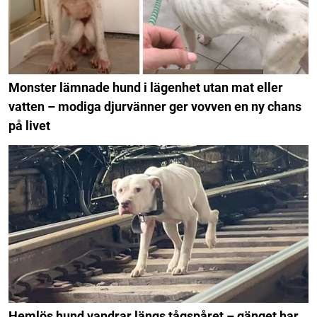
Monster lämnade hund i lägenhet utan mat eller
vatten – modiga djurvänner ger vovven en ny chans
på livet
Hemlös hund vandrar längs tågspåret – gänget har