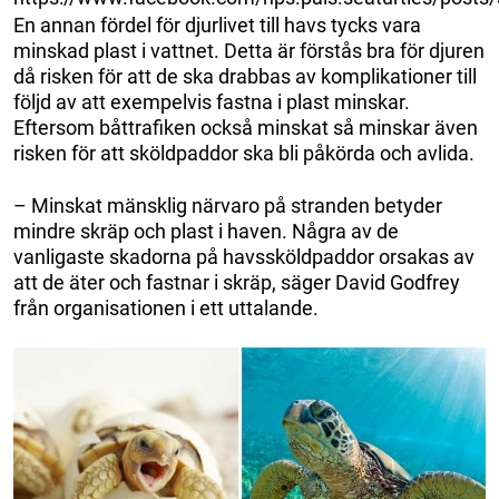
En annan fördel för djurlivet till havs tycks vara
minskad plast i vattnet. Detta är förstås bra för djuren
då risken för att de ska drabbas av komplikationer till
följd av att exempelvis fastna i plast minskar.
Eftersom båttrafiken också minskat så minskar även
risken för att sköldpaddor ska bli påkörda och avlida.
– Minskat mänsklig närvaro på stranden betyder
mindre skräp och plast i haven. Några av de
vanligaste skadorna på havssköldpaddor orsakas av
att de äter och fastnar i skräp, säger David Godfrey
från organisationen i ett uttalande.