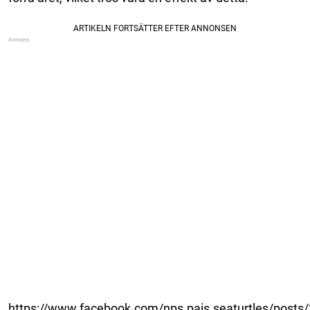
https://www.facebook.com/nps.pais.seaturtles/post