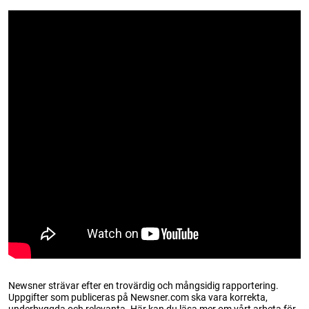
Newsner strävar efter en trovärdig och mångsidig rapportering.
Uppgifter som publiceras på Newsner.com ska vara korrekta,