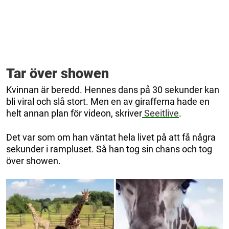
Tar över showen
Kvinnan är beredd. Hennes dans på 30 sekunder kan
bli viral och slå stort. Men en av girafferna hade en
helt annan plan för videon, skriver
Seeitlive
.
Det var som om han väntat hela livet på att få några
sekunder i rampluset. Så han tog sin chans och tog
över showen.