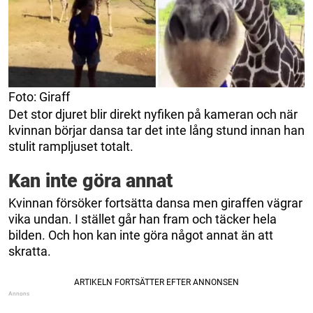
Foto: Giraff
Det stor djuret blir direkt nyfiken på kameran och när
kvinnan börjar dansa tar det inte lång stund innan han
stulit rampljuset totalt.
Kan inte göra annat
Kvinnan försöker fortsätta dansa men giraffen vägrar
vika undan. I stället går han fram och täcker hela
bilden. Och hon kan inte göra något annat än att
skratta.