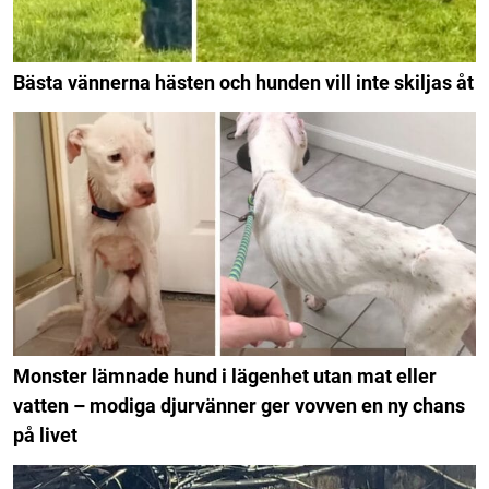
Bästa vännerna hästen och hunden vill inte skiljas åt
Monster lämnade hund i lägenhet utan mat eller
vatten – modiga djurvänner ger vovven en ny chans
på livet