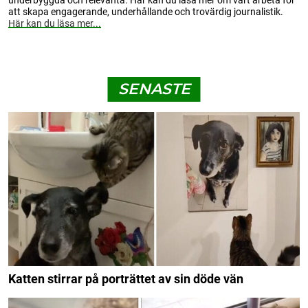
underbyggda och relevanta. Här kan du läsa mer om vårt arbeta för
att skapa engagerande, underhållande och trovärdig journalistik.
Här kan du läsa mer...
SENASTE
Katten stirrar på porträttet av sin döde vän