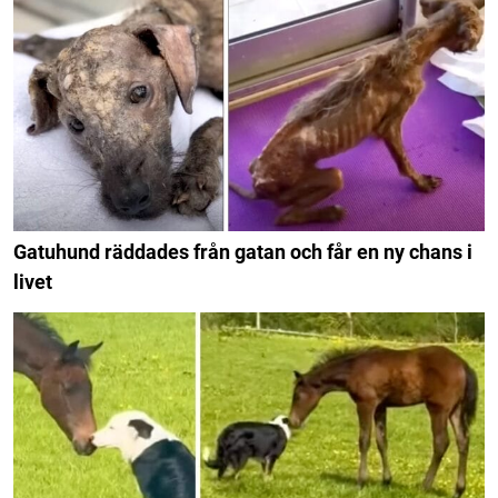
Gatuhund räddades från gatan och får en ny chans i
livet