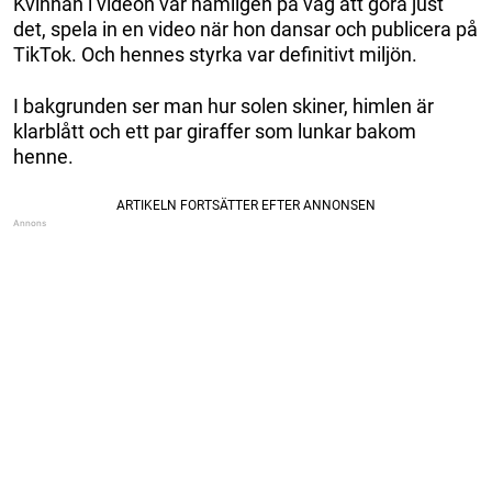
Kvinnan i videon var nämligen på väg att göra just
det, spela in en video när hon dansar och publicera på
TikTok. Och hennes styrka var definitivt miljön.
I bakgrunden ser man hur solen skiner, himlen är
klarblått och ett par giraffer som lunkar bakom
henne.