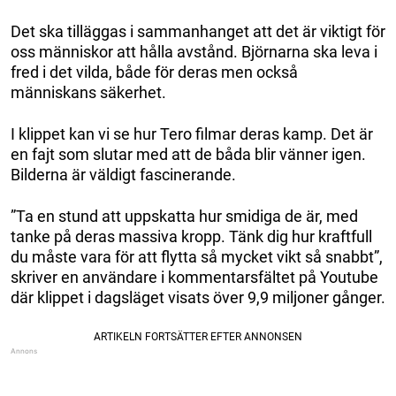
Det ska tilläggas i sammanhanget att det är viktigt för
oss människor att hålla avstånd. Björnarna ska leva i
fred i det vilda, både för deras men också
människans säkerhet.
I klippet kan vi se hur Tero filmar deras kamp. Det är
en fajt som slutar med att de båda blir vänner igen.
Bilderna är väldigt fascinerande.
”Ta en stund att uppskatta hur smidiga de är, med
tanke på deras massiva kropp. Tänk dig hur kraftfull
du måste vara för att flytta så mycket vikt så snabbt”,
skriver en användare i kommentarsfältet på Youtube
där klippet i dagsläget visats över 9,9 miljoner gånger.