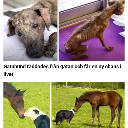
Gatuhund räddades från gatan och får en ny chans i
livet