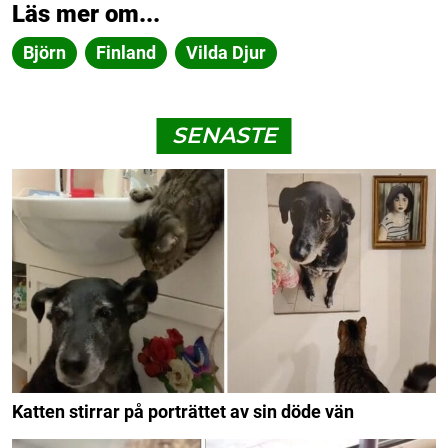
Läs mer om...
Björn
Finland
Vilda Djur
SENASTE
Katten stirrar på porträttet av sin döde vän