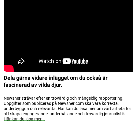
Dela gärna vidare inlägget om du också är
fascinerad av vilda djur.
Newsner strävar efter en trovärdig och mångsidig rapportering.
Uppgifter som publiceras på Newsner.com ska vara korrekta,
underbyggda och relevanta. Här kan du läsa mer om vårt arbeta för
att skapa engagerande, underhållande och trovärdig journalistik.
Här kan du läsa mer...