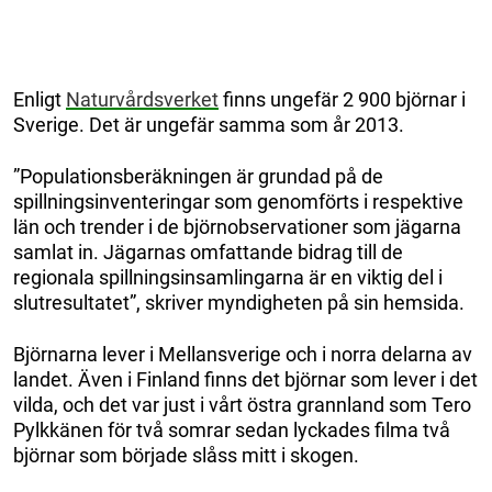
Enligt
Naturvårdsverket
finns ungefär 2 900 björnar i
Sverige. Det är ungefär samma som år 2013.
”Populationsberäkningen är grundad på de
spillningsinventeringar som genomförts i respektive
län och trender i de björnobservationer som jägarna
samlat in. Jägarnas omfattande bidrag till de
regionala spillningsinsamlingarna är en viktig del i
slutresultatet”, skriver myndigheten på sin hemsida.
Björnarna lever i Mellansverige och i norra delarna av
landet. Även i Finland finns det björnar som lever i det
vilda, och det var just i vårt östra grannland som Tero
Pylkkänen för två somrar sedan lyckades filma två
björnar som började slåss mitt i skogen.