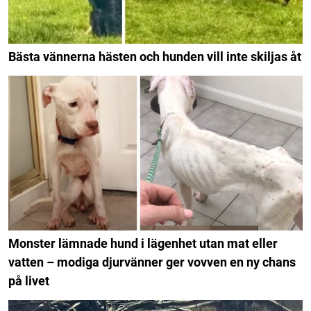
Bästa vännerna hästen och hunden vill inte skiljas åt
Monster lämnade hund i lägenhet utan mat eller
vatten – modiga djurvänner ger vovven en ny chans
på livet