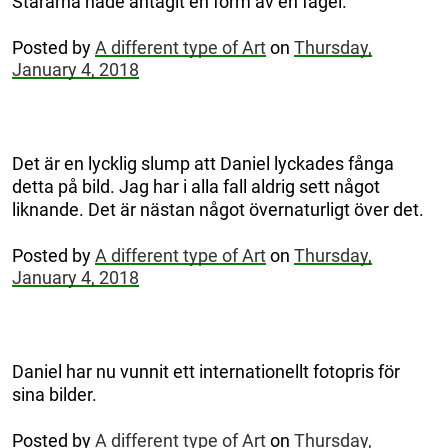
Stararna hade antagit en form av en fågel.
Posted by
A different type of Art
on
Thursday,
January 4, 2018
Det är en lycklig slump att Daniel lyckades fånga
detta på bild. Jag har i alla fall aldrig sett något
liknande. Det är nästan något övernaturligt över det.
Posted by
A different type of Art
on
Thursday,
January 4, 2018
Daniel har nu vunnit ett internationellt fotopris för
sina bilder.
Posted by
A different type of Art
on
Thursday,