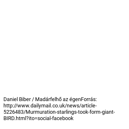
Daniel Biber / Madárfelhő az égenForrás:
http://www.dailymail.co.uk/news/article-
5226483/Murmuration-starlings-took-form-giant-
BIRD.html?ito=social-facebook