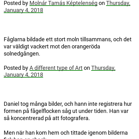
Posted by
Molnár Tamás Képtelenség
on
Thursday,
January 4, 2018
Fåglarna bildade ett stort moln tillsammans, och det
var väldigt vackert mot den orangeröda
solnedgången.
Posted by
A different type of Art
on
Thursday,
January 4, 2018
Daniel tog många bilder, och hann inte registrera hur
formen på fågelflocken såg ut under tiden. Han var
så koncentrerad på att fotografera.
Men när han kom hem och tittade igenom bilderna