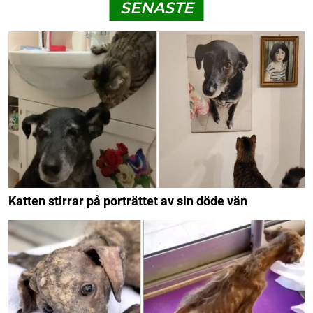
SENASTE
Katten stirrar på porträttet av sin döde vän