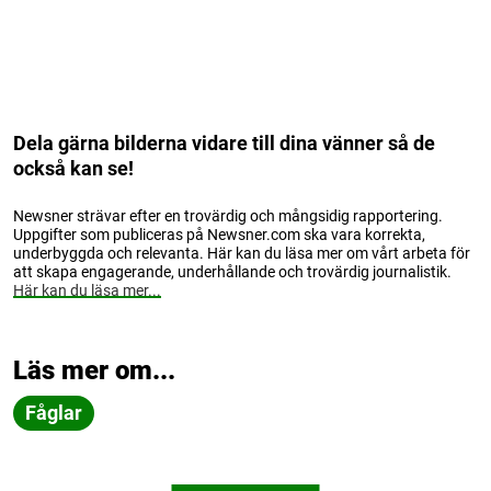
Dela gärna bilderna vidare till dina vänner så de
också kan se!
Newsner strävar efter en trovärdig och mångsidig rapportering.
Uppgifter som publiceras på Newsner.com ska vara korrekta,
underbyggda och relevanta. Här kan du läsa mer om vårt arbeta för
att skapa engagerande, underhållande och trovärdig journalistik.
Här kan du läsa mer...
Läs mer om...
Fåglar