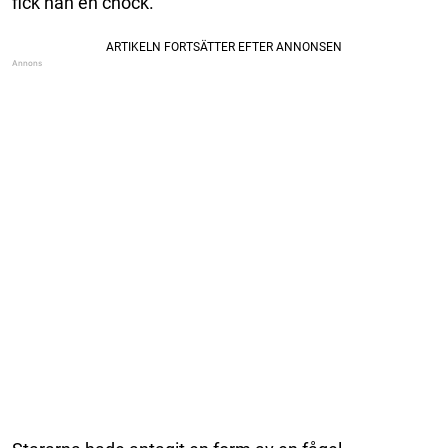
fick han en chock.