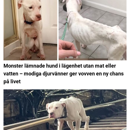
Monster lämnade hund i lägenhet utan mat eller
vatten – modiga djurvänner ger vovven en ny chans
på livet