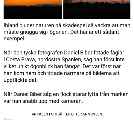
Ibland bjuder naturen på skådespel så vackra att man
måste gnugga sig i ögonen. Det här är ett sådant
exempel.
När den tyska fotografen Daniel Biber fotade fåglar
i Costa Brava, nordöstra Spanien, såg han först inte
vilket unikt ögonblick han fångat. Det var först när
han kom hem och tittade närmare på bilderna att
upptäckte det.
När Daniel Biber såg en flock starar lyfta från marken
var han snabb upp med kameran.