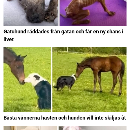
Gatuhund räddades från gatan och får en ny chans i
livet
Bästa vännerna hästen och hunden vill inte skiljas åt