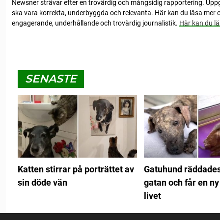
Newsner strävar efter en trovärdig och mångsidig rapportering. Up
ska vara korrekta, underbyggda och relevanta. Här kan du läsa mer o
engagerande, underhållande och trovärdig journalistik.
Här kan du lä
SENASTE
Katten stirrar på porträttet av
Gatuhund räddades
sin döde vän
gatan och får en ny
livet