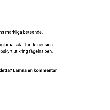
s märkliga beteende.
glarna solar tar de ner sina
 obskyrt ut kring fågelns ben,
om detta? Lämna en kommentar