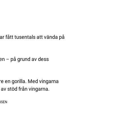
ar fått tusentals att vända på
den – på grund av dess
e en gorilla. Med vingarna
av stöd från vingarna.