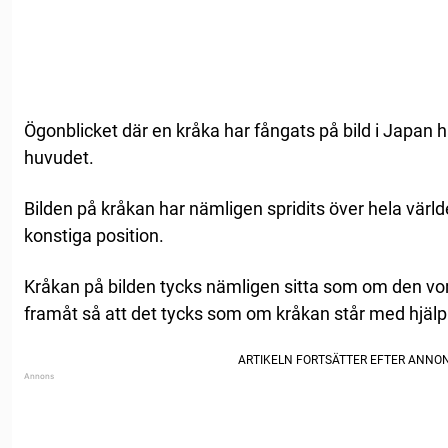
Ögonblicket där en kråka har fångats på bild i Japan h
huvudet.
Bilden på kråkan har nämligen spridits över hela värl
konstiga position.
Kråkan på bilden tycks nämligen sitta som om den vor
framåt så att det tycks som om kråkan står med hjälp 