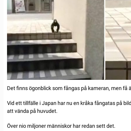
Det finns ögonblick som fångas på kameran, men få är 
Vid ett tillfälle i Japan har nu en kråka fångatas på bi
att vända på huvudet.
Över nio miljoner människor har redan sett det.