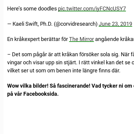
Here’s some doodles
pic.twitter.com/iyFCNcUSY7
— Kaeli Swift, Ph.D. (@corvidresearch)
June 23, 2019
En kråkexpert berättar för
The Mirror
angående kråkan
– Det som pågår är att kråkan försöker sola sig. När få
vingar och visar upp sin stjärt. I rätt vinkel kan det se
vilket ser ut som om benen inte längre finns där.
Wow vilka bilder! Så fascinerande! Vad tycker ni 
på vår Facebooksida.