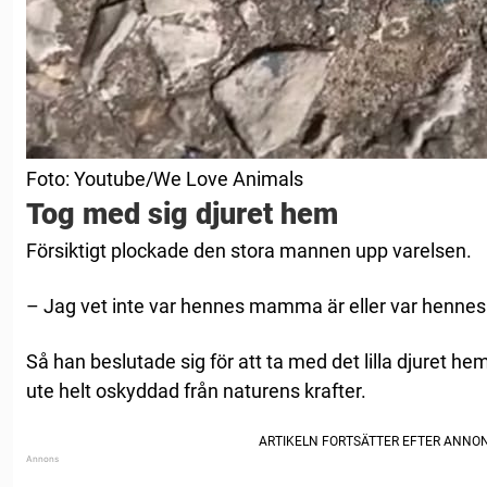
Foto: Youtube/We Love Animals
Tog med sig djuret hem
Försiktigt plockade den stora mannen upp varelsen.
– Jag vet inte var hennes mamma är eller var hennes
Så han beslutade sig för att ta med det lilla djuret h
ute helt oskyddad från naturens krafter.