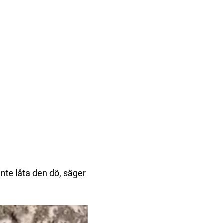
 inte låta den dö, säger