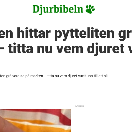
n hittar pytteliten g
titta nu vem djuret v
ten grå varelse på marken – titta nu vem djuret vuxit upp till att bli