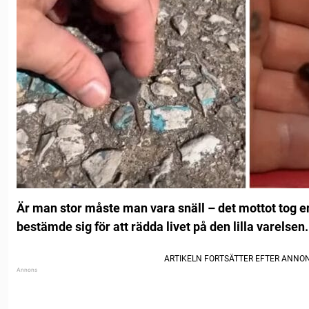
Är man stor måste man vara snäll – det mottot tog en
bestämde sig för att rädda livet på den lilla varelsen.