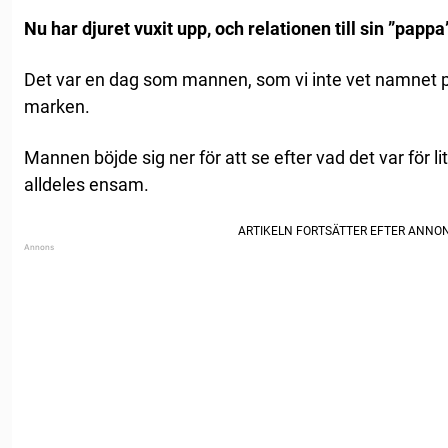
Nu har djuret vuxit upp, och relationen till sin ”pappa
Det var en dag som mannen, som vi inte vet namnet på
marken.
Mannen böjde sig ner för att se efter vad det var för l
alldeles ensam.