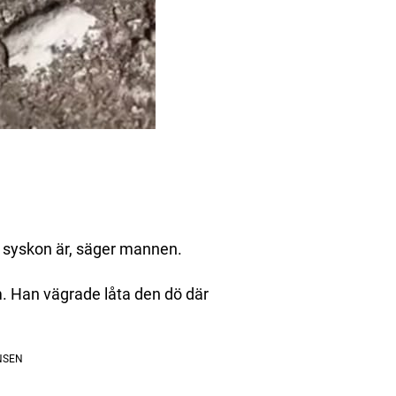
 syskon är, säger mannen.
em. Han vägrade låta den dö där