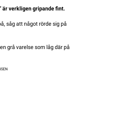
” är verkligen gripande fint.
, såg att något rörde sig på
iten grå varelse som låg där på