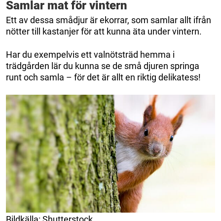
Samlar mat för vintern
Ett av dessa smådjur är ekorrar, som samlar allt ifrån
nötter till kastanjer för att kunna äta under vintern.
Har du exempelvis ett valnötsträd hemma i
trädgården lär du kunna se de små djuren springa
runt och samla – för det är allt en riktig delikatess!
Bildkälla: Shutterstock