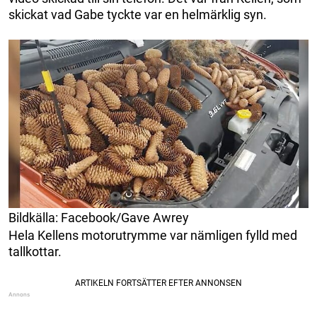
skickat vad Gabe tyckte var en helmärklig syn.
Bildkälla: Facebook/Gave Awrey
Hela Kellens motorutrymme var nämligen fylld med
tallkottar.