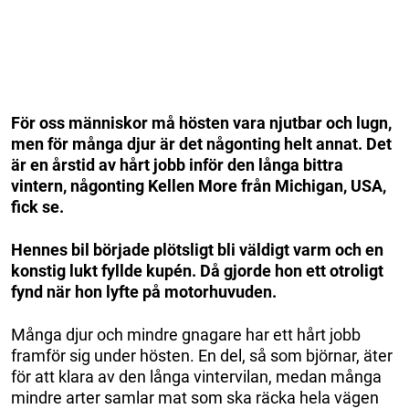
För oss människor må hösten vara njutbar och lugn,
men för många djur är det någonting helt annat. Det
är en årstid av hårt jobb inför den långa bittra
vintern, någonting Kellen More från Michigan, USA,
fick se.
Hennes bil började plötsligt bli väldigt varm och en
konstig lukt fyllde kupén. Då gjorde hon ett otroligt
fynd när hon lyfte på motorhuvuden.
Många djur och mindre gnagare har ett hårt jobb
framför sig under hösten. En del, så som björnar, äter
för att klara av den långa vintervilan, medan många
mindre arter samlar mat som ska räcka hela vägen