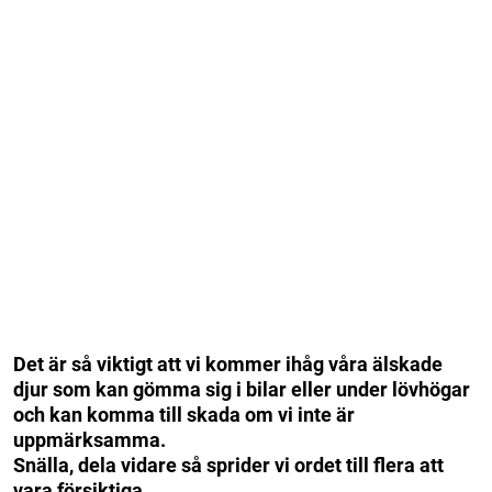
Det är så viktigt att vi kommer ihåg våra älskade
djur som kan gömma sig i bilar eller under lövhögar
och kan komma till skada om vi inte är
uppmärksamma.
Snälla, dela vidare så sprider vi ordet till flera att
vara försiktiga
.