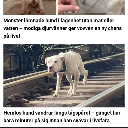
Monster lämnade hund i lägenhet utan mat eller
vatten – modiga djurvänner ger vovven en ny chans
på livet
Hemlös hund vandrar längs tågspåret – gänget har
bara minuter på sig innan han svävar i livsfara