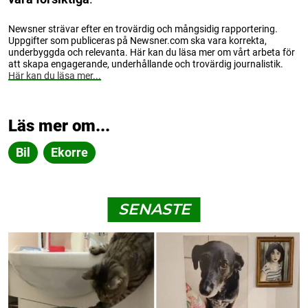
Newsner strävar efter en trovärdig och mångsidig rapportering.
Uppgifter som publiceras på Newsner.com ska vara korrekta,
underbyggda och relevanta. Här kan du läsa mer om vårt arbeta för
att skapa engagerande, underhållande och trovärdig journalistik.
Här kan du läsa mer...
Läs mer om...
Bil
Ekorre
SENASTE