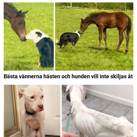
Bästa vännerna hästen och hunden vill inte skiljas åt