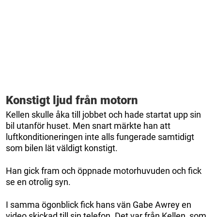
Konstigt ljud från motorn
Kellen skulle åka till jobbet och hade startat upp sin
bil utanför huset. Men snart märkte han att
luftkonditioneringen inte alls fungerade samtidigt
som bilen lät väldigt konstigt.
Han gick fram och öppnade motorhuvuden och fick
se en otrolig syn.
I samma ögonblick fick hans vän Gabe Awrey en
video skickad till sin telefon. Det var från Kellen, som