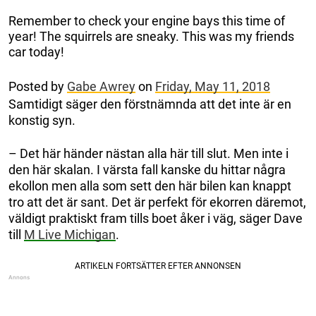
Remember to check your engine bays this time of
year! The squirrels are sneaky. This was my friends
car today!
Posted by
Gabe Awrey
on
Friday, May 11, 2018
Samtidigt säger den förstnämnda att det inte är en
konstig syn.
– Det här händer nästan alla här till slut. Men inte i
den här skalan. I värsta fall kanske du hittar några
ekollon men alla som sett den här bilen kan knappt
tro att det är sant. Det är perfekt för ekorren däremot,
väldigt praktiskt fram tills boet åker i väg, säger Dave
till
M Live Michigan
.