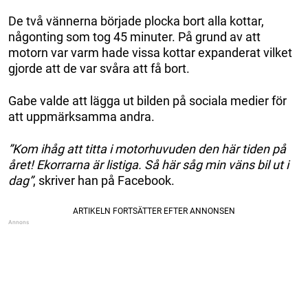
De två vännerna började plocka bort alla kottar,
någonting som tog 45 minuter. På grund av att
motorn var varm hade vissa kottar expanderat vilket
gjorde att de var svåra att få bort.
Gabe valde att lägga ut bilden på sociala medier för
att uppmärksamma andra.
”Kom ihåg att titta i motorhuvuden den här tiden på
året! Ekorrarna är listiga. Så här såg min väns bil ut i
dag”
, skriver han på Facebook.