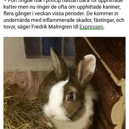
– Förr ringde folk i princip nästan bara för upphittade
katter men nu ringer de ofta om upphittade kaniner,
flera gånger i veckan vissa perioder. De kommer in
undernärda med inflammerade skador, fästingar, och
tovor, säger Fredrik Malmgren till
Expressen
.