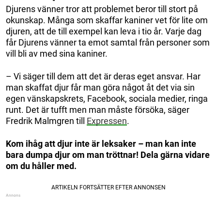
Djurens vänner tror att problemet beror till stort på
okunskap. Många som skaffar kaniner vet för lite om
djuren, att de till exempel kan leva i tio år. Varje dag
får Djurens vänner ta emot samtal från personer som
vill bli av med sina kaniner.
– Vi säger till dem att det är deras eget ansvar. Har
man skaffat djur får man göra något åt det via sin
egen vänskapskrets, Facebook, sociala medier, ringa
runt. Det är tufft men man måste försöka, säger
Fredrik Malmgren till
Expressen
.
Kom ihåg att djur inte är leksaker – man kan inte
bara dumpa djur om man tröttnar! Dela gärna vidare
om du håller med.