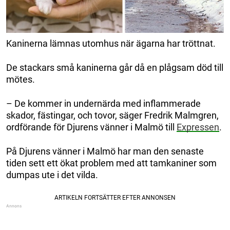
Kaninerna lämnas utomhus när ägarna har tröttnat.
De stackars små kaninerna går då en plågsam död till
mötes.
– De kommer in undernärda med inflammerade
skador, fästingar, och tovor, säger Fredrik Malmgren,
ordförande för Djurens vänner i Malmö till
Expressen
.
På Djurens vänner i Malmö har man den senaste
tiden sett ett ökat problem med att tamkaniner som
dumpas ute i det vilda.