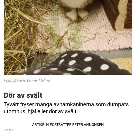
Foto:
Djurens Vänner Malmö
Dör av svält
Tyvärr fryser många av tamkaninerna som dumpats
utomhus ihjäl eller dör av svält.