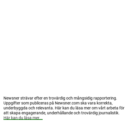
Newsner strävar efter en trovärdig och mångsidig rapportering.
Uppgifter som publiceras på Newsner.com ska vara korrekta,
underbyggda och relevanta. Här kan du läsa mer om vårt arbeta för
att skapa engagerande, underhållande och trovärdig journalistik.
Här kan du läsa mer...