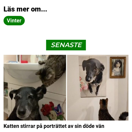
Läs mer om...
Vinter
SENASTE
Katten stirrar på porträttet av sin döde vän