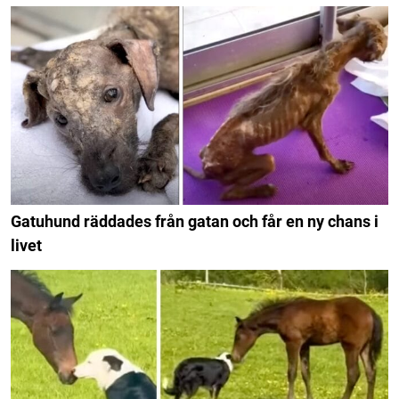
Gatuhund räddades från gatan och får en ny chans i
livet