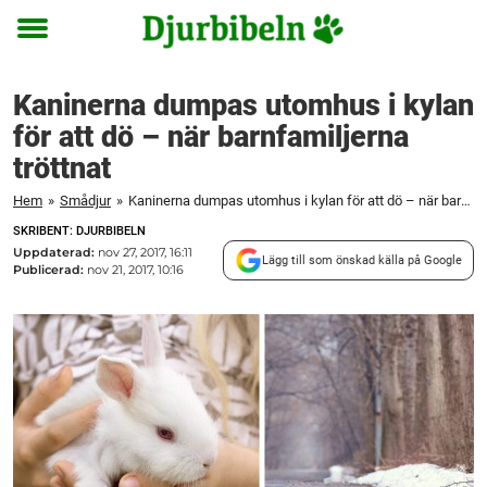
Toggle
menu
Kaninerna dumpas utomhus i kylan
för att dö – när barnfamiljerna
tröttnat
Hem
»
Smådjur
»
Kaninerna dumpas utomhus i kylan för att dö – när barnfamiljerna tröttnat
SKRIBENT: DJURBIBELN
Uppdaterad:
nov 27, 2017, 16:11
Lägg till som önskad källa på Google
Publicerad:
nov 21, 2017, 10:16