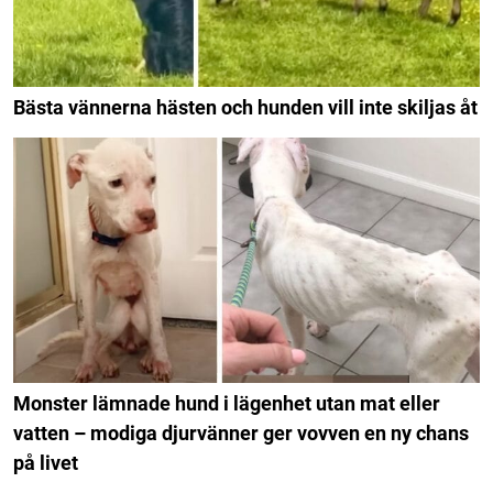
Bästa vännerna hästen och hunden vill inte skiljas åt
Monster lämnade hund i lägenhet utan mat eller
vatten – modiga djurvänner ger vovven en ny chans
på livet