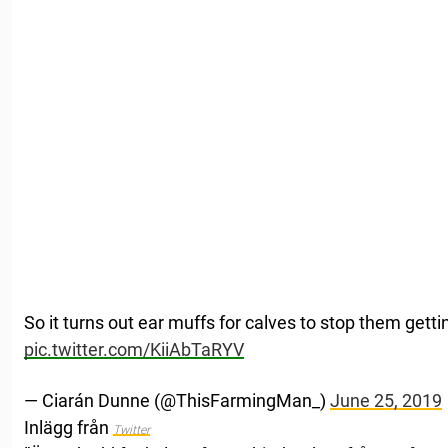
So it turns out ear muffs for calves to stop them gettin
pic.twitter.com/KiiAbTaRYV
— Ciarán Dunne (@ThisFarmingMan_)
June 25, 2019
Inlägg från
Twitter