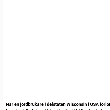
När en jordbrukare i delstaten Wisconsin i USA förlo