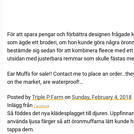
För att spara pengar och förbättra designen frågade 
som ägde ett broderi, om hon kunde göra några öronmu
bestämde sig sedan för att kombinera fleece med ett
utsidan med justerbara remmar som skulle fästas me
Ear Muffs for sale!! Contact me to place an order…the
on the market, are waterproof!…
Posted by
Triple P Farm
on
Sunday, February 4, 2018
Inlägg från
Facebook
Så föddes det nya klädesplagget till djuren. Uppfinna
använda ljusa färger så att öronmuffarna lätt kunde hi
tappa dem.