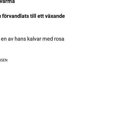
r varma
förvandlats till ett växande
å en av hans kalvar med rosa