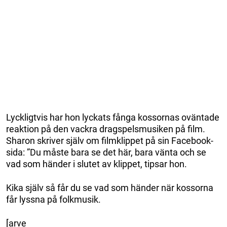
Lyckligtvis har hon lyckats fånga kossornas oväntade
reaktion på den vackra dragspelsmusiken på film.
Sharon skriver själv om filmklippet på sin Facebook-
sida: ”Du måste bara se det här, bara vänta och se
vad som händer i slutet av klippet, tipsar hon.
Kika själv så får du se vad som händer när kossorna
får lyssna på folkmusik.
[arve