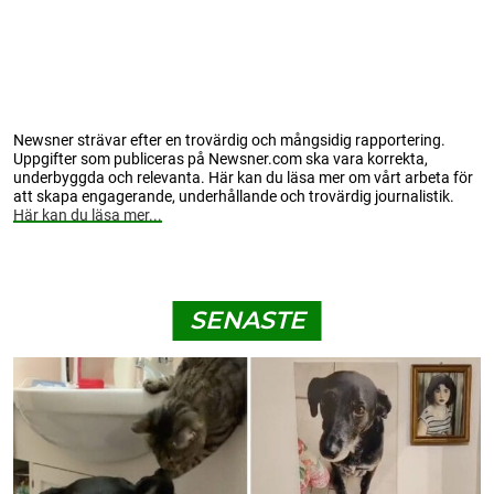
Newsner strävar efter en trovärdig och mångsidig rapportering.
Uppgifter som publiceras på Newsner.com ska vara korrekta,
underbyggda och relevanta. Här kan du läsa mer om vårt arbeta för
att skapa engagerande, underhållande och trovärdig journalistik.
Här kan du läsa mer...
SENASTE