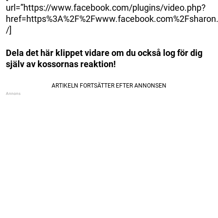
url=”https://www.facebook.com/plugins/video.php?
href=https%3A%2F%2Fwww.facebook.com%2Fsharon
/]
Dela det här klippet vidare om du också log för dig
själv av kossornas reaktion!