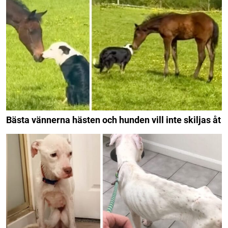
Bästa vännerna hästen och hunden vill inte skiljas åt