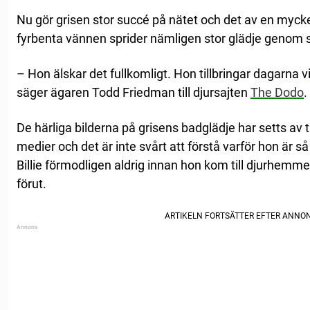
Nu gör grisen stor succé på nätet och det av en mycke
fyrbenta vännen sprider nämligen stor glädje genom s
– Hon älskar det fullkomligt. Hon tillbringar dagarna vi
säger ägaren Todd Friedman till djursajten
The Dodo
.
De härliga bilderna på grisens badglädje har setts av 
medier och det är inte svårt att förstå varför hon är s
Billie förmodligen aldrig innan hon kom till djurhemme
förut.