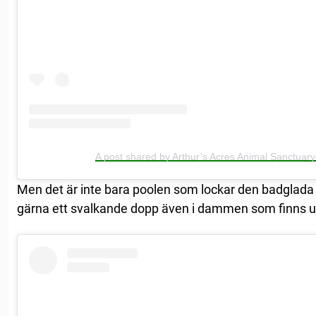
A post shared by Arthur’s Acres Animal Sanctuar
Men det är inte bara poolen som lockar den badglada 
gärna ett svalkande dopp även i dammen som finns