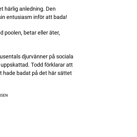
t härlig anledning. Den
in entusiasm inför att bada!
d poolen, betar eller äter,
tusentals djurvänner på sociala
å uppskattad. Todd förklarar att
t hade badat på det här sättet