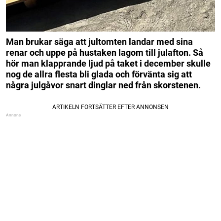
Man brukar säga att jultomten landar med sina
renar och uppe på hustaken lagom till julafton. Så
hör man klapprande ljud på taket i december skulle
nog de allra flesta bli glada och förvänta sig att
några julgåvor snart dinglar ned från skorstenen.