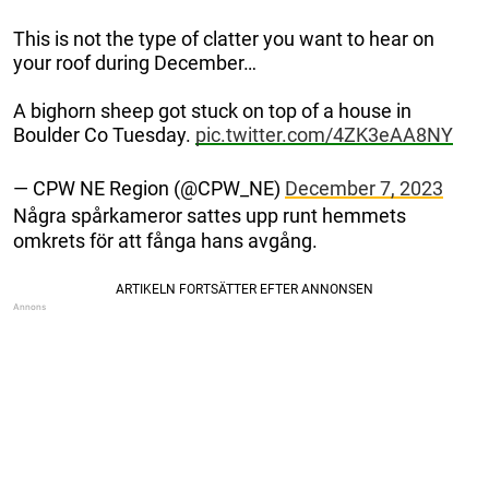
This is not the type of clatter you want to hear on
your roof during December…
A bighorn sheep got stuck on top of a house in
Boulder Co Tuesday.
pic.twitter.com/4ZK3eAA8NY
— CPW NE Region (@CPW_NE)
December 7, 2023
Några spårkameror sattes upp runt hemmets
omkrets för att fånga hans avgång.