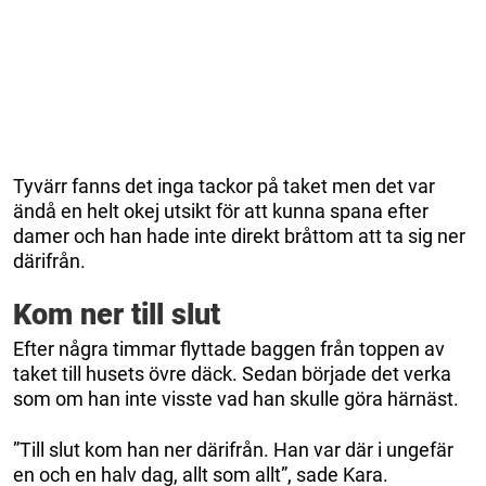
Tyvärr fanns det inga tackor på taket men det var
ändå en helt okej utsikt för att kunna spana efter
damer och han hade inte direkt bråttom att ta sig ner
därifrån.
Kom ner till slut
Efter några timmar flyttade baggen från toppen av
taket till husets övre däck. Sedan började det verka
som om han inte visste vad han skulle göra härnäst.
”Till slut kom han ner därifrån. Han var där i ungefär
en och en halv dag, allt som allt”, sade Kara.