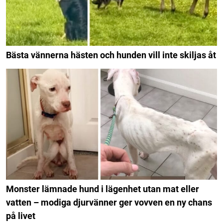
Bästa vännerna hästen och hunden vill inte skiljas åt
Monster lämnade hund i lägenhet utan mat eller
vatten – modiga djurvänner ger vovven en ny chans
på livet