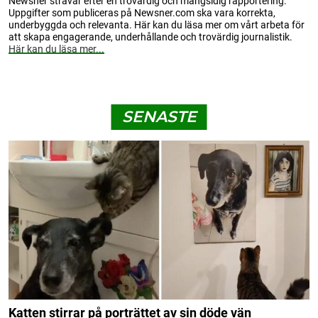
Newsner strävar efter en trovärdig och mångsidig rapportering.
Uppgifter som publiceras på Newsner.com ska vara korrekta,
underbyggda och relevanta. Här kan du läsa mer om vårt arbeta för
att skapa engagerande, underhållande och trovärdig journalistik.
Här kan du läsa mer...
SENASTE
Katten stirrar på porträttet av sin döde vän