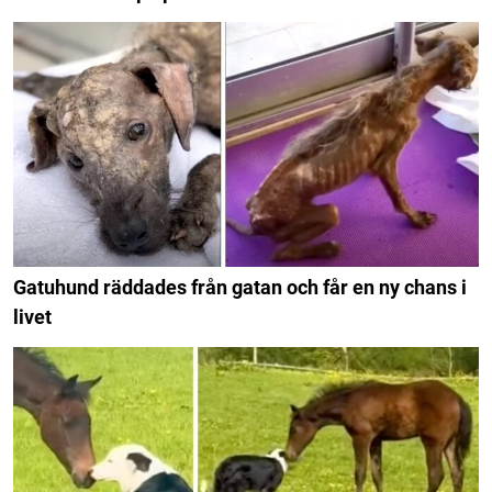
Gatuhund räddades från gatan och får en ny chans i
livet