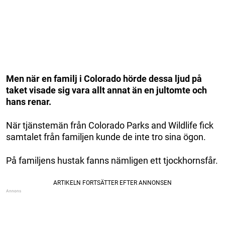
Men när en familj i Colorado hörde dessa ljud på
taket visade sig vara allt annat än en jultomte och
hans renar.
När tjänstemän från Colorado Parks and Wildlife fick
samtalet från familjen kunde de inte tro sina ögon.
På familjens hustak fanns nämligen ett tjockhornsfår.