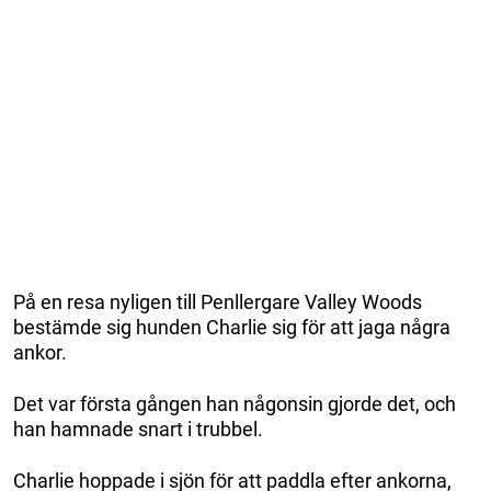
På en resa nyligen till Penllergare Valley Woods
bestämde sig hunden Charlie sig för att jaga några
ankor.
Det var första gången han någonsin gjorde det, och
han hamnade snart i trubbel.
Charlie hoppade i sjön för att paddla efter ankorna,