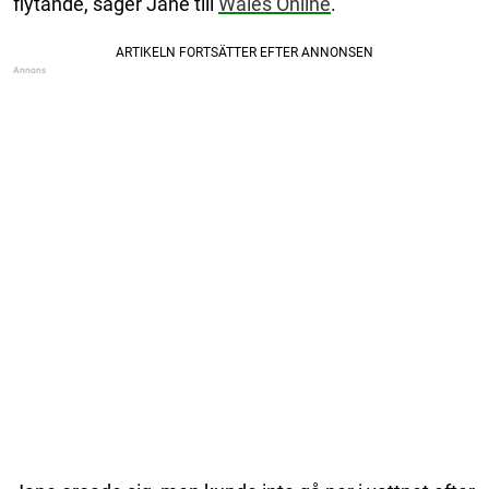
flytande, säger Jane till
Wales Online
.