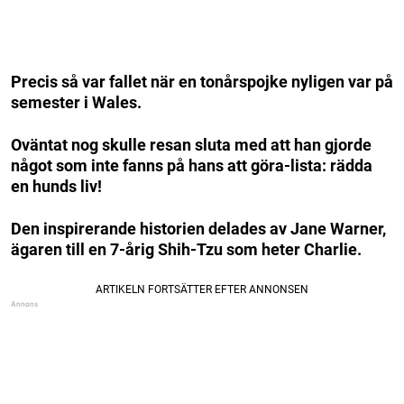
Precis så var fallet när en tonårspojke nyligen var på
semester i Wales.
Oväntat nog skulle resan sluta med att han gjorde
något som inte fanns på hans att göra-lista: rädda
en hunds liv!
Den inspirerande historien delades av Jane Warner,
ägaren till en 7-årig Shih-Tzu som heter Charlie.