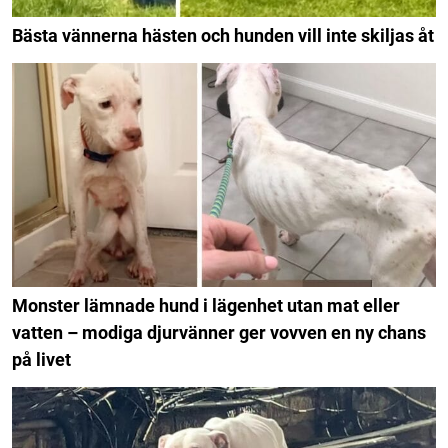
Bästa vännerna hästen och hunden vill inte skiljas åt
Monster lämnade hund i lägenhet utan mat eller
vatten – modiga djurvänner ger vovven en ny chans
på livet