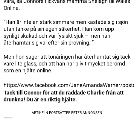
vara,”sa Connors flickväns mamma Shelagh till Wales
Online.
”Han är inte en stark simmare men kastade sig i sjön
utan tanke på sin egen säkerhet. Han kom upp
synligt skakad och var fysiskt sjuk – men han
återhämtar sig väl efter sin prövning. ”
Men hon säger att tonåringen har återhämtat sig tack
vare lite glass, och att han har blivit mycket berömd
som en hjälte online.
https://www.facebook.com/JaneAmandaWarner/pos
Tack till Connor för att du räddade Charlie från att
drunkna! Du är en riktig hjälte.