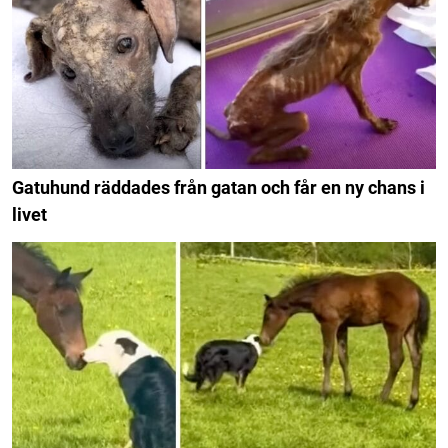
Gatuhund räddades från gatan och får en ny chans i
livet