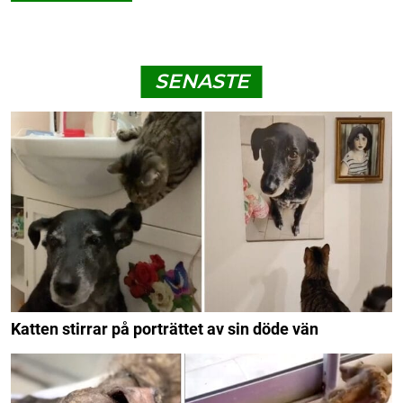
SENASTE
Katten stirrar på porträttet av sin döde vän