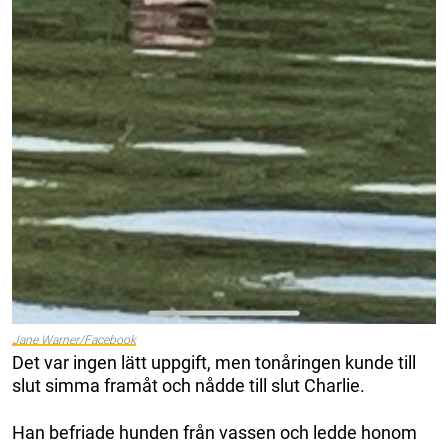
Jane Warner/Facebook
Det var ingen lätt uppgift, men tonåringen kunde till
slut simma framåt och nådde till slut Charlie.
Han befriade hunden från vassen och ledde honom