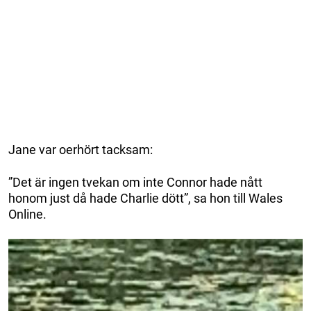
Jane var oerhört tacksam:
”Det är ingen tvekan om inte Connor hade nått
honom just då hade Charlie dött”, sa hon till Wales
Online.