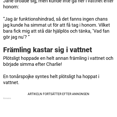
Jane oroade sig, men kunde inte gå ner i vattnet efter
honom:
”Jag är funktionshindrad, så det fanns ingen chans
jag kunde ha simmat ut för att få tag i honom. Vilket
bara fick mig att stå där hjälplös och tänka, ’Vad fan
gör jag nu’? ”
Främling kastar sig i vattnet
Plötsligt hoppade en helt annan främling i vattnet och
började simma efter Charlie!
En tonårspojke syntes helt plötsligt ha hoppat i
vattnet.