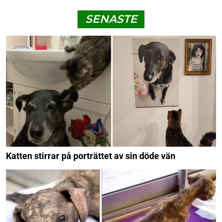
SENASTE
Katten stirrar på porträttet av sin döde vän