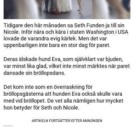
Tidigare den här månaden sa Seth Funden ja till sin
Nicole. Inför nära och kära i staten Washington i USA
lovade de varandra evig kärlek. Men det var
uppenbarligen inte bara en stor dag för paret.
Deras älskade hund Eva, som självklart var bjuden,
var minst lika glad, vilket inte minst märktes när paret
dansade sin bröllopsdans.
Det kom inte som en överraskning för
bröllopsgästerna att hunden Eva också skulle vara
med vid bröllopet. De vet alla nämligen hur mycket
hon betyder för Seth och Nicole.