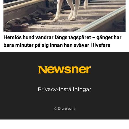
Hemlös hund vandrar längs tågspåret – gänget har
bara minuter på sig innan han svävar i livsfara
Privacy-inställningar
© Djurbibeln