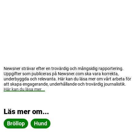
Newsner strävar efter en trovärdig och mångsidig rapportering.
Uppgifter som publiceras på Newsner.com ska vara korrekta,
underbyggda och relevanta. Här kan du läsa mer om vårt arbeta för
att skapa engagerande, underhållande och trovärdig journalistik.
Här kan du läsa mer...
Läs mer om...
Bröllop
Hund