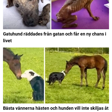
Gatuhund räddades från gatan och får en ny chans i
livet
Bästa vännerna hästen och hunden vill inte skiljas åt