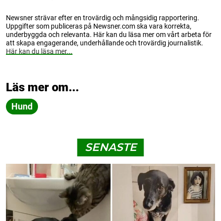
Newsner strävar efter en trovärdig och mångsidig rapportering.
Uppgifter som publiceras på Newsner.com ska vara korrekta,
underbyggda och relevanta. Här kan du läsa mer om vårt arbeta för
att skapa engagerande, underhållande och trovärdig journalistik.
Här kan du läsa mer...
Läs mer om...
Hund
SENASTE