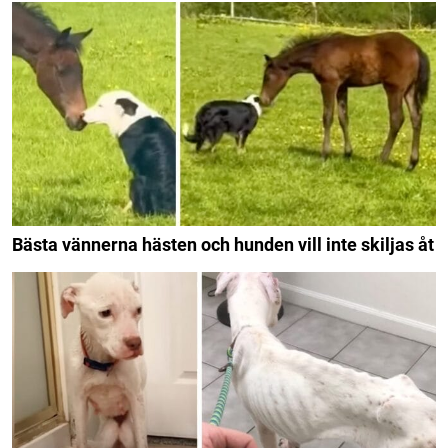
Bästa vännerna hästen och hunden vill inte skiljas åt