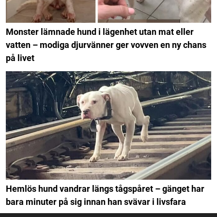
Monster lämnade hund i lägenhet utan mat eller
vatten – modiga djurvänner ger vovven en ny chans
på livet
Hemlös hund vandrar längs tågspåret – gänget har
bara minuter på sig innan han svävar i livsfara