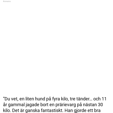
”Du vet, en liten hund på fyra kilo, tre tänder… och 11
år gammal jagade bort en prärievarg på nästan 30
kilo. Det är ganska fantastiskt. Han gjorde ett bra