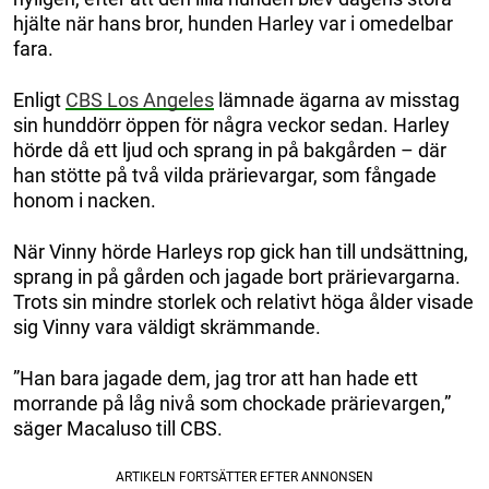
hjälte när hans bror, hunden Harley var i omedelbar
fara.
Enligt
CBS Los Angeles
lämnade ägarna av misstag
sin hunddörr öppen för några veckor sedan. Harley
hörde då ett ljud och sprang in på bakgården – där
han stötte på två vilda prärievargar, som fångade
honom i nacken.
När Vinny hörde Harleys rop gick han till undsättning,
sprang in på gården och jagade bort prärievargarna.
Trots sin mindre storlek och relativt höga ålder visade
sig Vinny vara väldigt skrämmande.
”Han bara jagade dem, jag tror att han hade ett
morrande på låg nivå som chockade prärievargen,”
säger Macaluso till CBS.