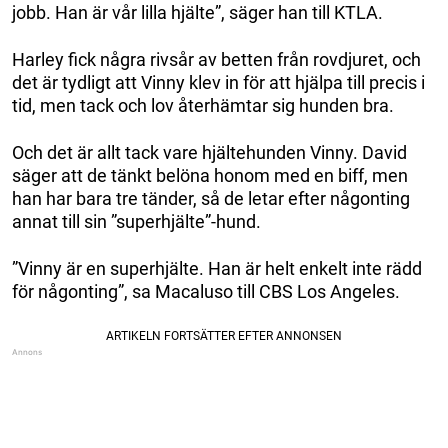
jobb. Han är vår lilla hjälte”, säger han till KTLA.
Harley fick några rivsår av betten från rovdjuret, och
det är tydligt att Vinny klev in för att hjälpa till precis i
tid, men tack och lov återhämtar sig hunden bra.
Och det är allt tack vare hjältehunden Vinny. David
säger att de tänkt belöna honom med en biff, men
han har bara tre tänder, så de letar efter någonting
annat till sin ”superhjälte”-hund.
”Vinny är en superhjälte. Han är helt enkelt inte rädd
för någonting”, sa Macaluso till CBS Los Angeles.