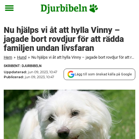
Toggle
menu
Nu hjälps vi åt att hylla Vinny –
jagade bort rovdjur för att rädda
familjen undan livsfaran
Hem
»
Hund
»
Nu hjälps vi åt att hylla Vinny – jagade bort rovdjur för att rädda familjen undan livsfaran
SKRIBENT: DJURBIBELN
Uppdaterad:
jun 09, 2023, 10:47
Lägg till som önskad källa på Google
Publicerad:
jun 09, 2023, 10:47