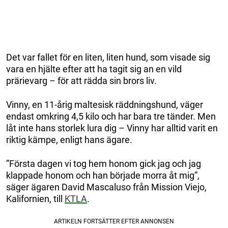
Det var fallet för en liten, liten hund, som visade sig
vara en hjälte efter att ha tagit sig an en vild
prärievarg – för att rädda sin brors liv.
Vinny, en 11-årig maltesisk räddningshund, väger
endast omkring 4,5 kilo och har bara tre tänder. Men
låt inte hans storlek lura dig – Vinny har alltid varit en
riktig kämpe, enligt hans ägare.
”Första dagen vi tog hem honom gick jag och jag
klappade honom och han började morra åt mig”,
säger ägaren David Mascaluso från Mission Viejo,
Kalifornien, till
KTLA
.