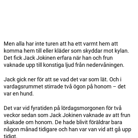
Men alla har inte turen att ha ett varmt hem att
komma hem till eller kläder som skyddar mot kylan.
Det fick Jack Jokinen erfara när han och frun
vaknade upp till konstiga ljud från nedervåningen.
Jack gick ner för att se vad det var som lät. Och i
vardagsrummet stirrade två ögon på honom – det
var en hund.
Det var vid fyratiden på lördagsmorgonen för två
veckor sedan som Jack Jokinen vaknade av att frun
skakade om honom. De hade blivit föräldrar bara
någon månad tidigare och han var van vid att gå upp
tidigt.