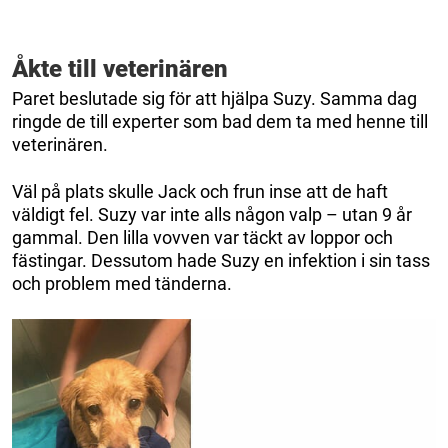
Åkte till veterinären
Paret beslutade sig för att hjälpa Suzy. Samma dag
ringde de till experter som bad dem ta med henne till
veterinären.
Väl på plats skulle Jack och frun inse att de haft
väldigt fel. Suzy var inte alls någon valp – utan 9 år
gammal. Den lilla vovven var täckt av loppor och
fästingar. Dessutom hade Suzy en infektion i sin tass
och problem med tänderna.