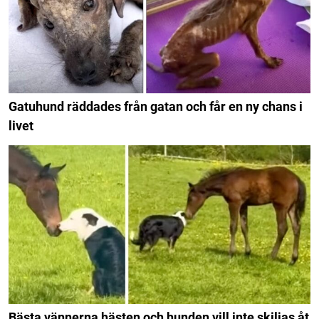
Gatuhund räddades från gatan och får en ny chans i
livet
Bästa vännerna hästen och hunden vill inte skiljas åt