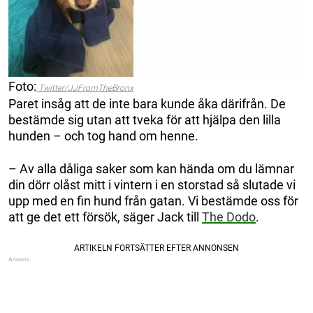
Foto:
Twitter/JJFromTheBronx
Paret insåg att de inte bara kunde åka därifrån. De
bestämde sig utan att tveka för att hjälpa den lilla
hunden – och tog hand om henne.
– Av alla dåliga saker som kan hända om du lämnar
din dörr olåst mitt i vintern i en storstad så slutade vi
upp med en fin hund från gatan. Vi bestämde oss för
att ge det ett försök, säger Jack till
The Dodo
.