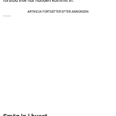
förstod inte hur hunden kommit in.