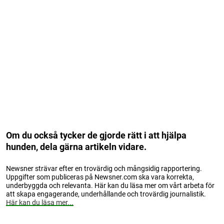
Om du också tycker de gjorde rätt i att hjälpa
hunden, dela gärna artikeln vidare.
Newsner strävar efter en trovärdig och mångsidig rapportering.
Uppgifter som publiceras på Newsner.com ska vara korrekta,
underbyggda och relevanta. Här kan du läsa mer om vårt arbeta för
att skapa engagerande, underhållande och trovärdig journalistik.
Här kan du läsa mer...