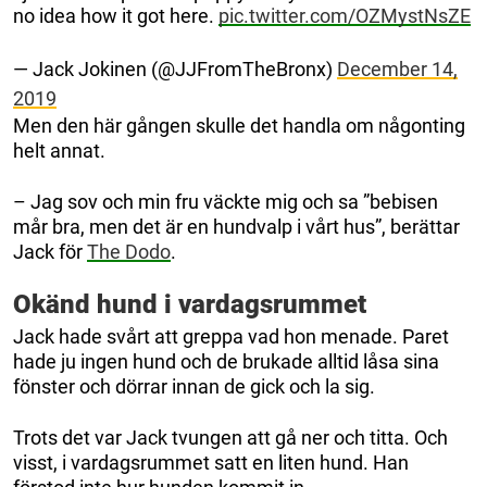
no idea how it got here.
pic.twitter.com/OZMystNsZE
— Jack Jokinen (@JJFromTheBronx)
December 14,
2019
Men den här gången skulle det handla om någonting
helt annat.
– Jag sov och min fru väckte mig och sa ”bebisen
mår bra, men det är en hundvalp i vårt hus”, berättar
Jack för
The Dodo
.
Okänd hund i vardagsrummet
Jack hade svårt att greppa vad hon menade. Paret
hade ju ingen hund och de brukade alltid låsa sina
fönster och dörrar innan de gick och la sig.
Trots det var Jack tvungen att gå ner och titta. Och
visst, i vardagsrummet satt en liten hund. Han