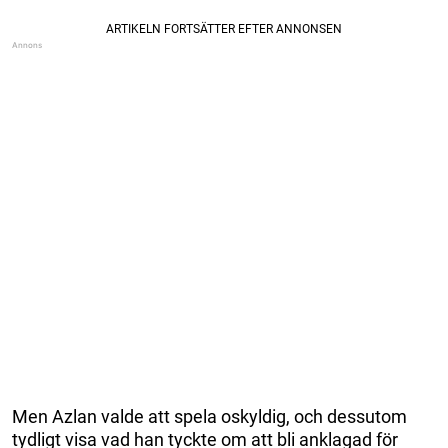
Men Azlan valde att spela oskyldig, och dessutom
tydligt visa vad han tyckte om att bli anklagad för