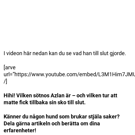
I videon här nedan kan du se vad han till slut gjorde.
[arve
url=”https://www.youtube.com/embed/L3M1Him7JM
/]
Hihi! Vilken sötnos Azlan är – och vilken tur att
matte fick tillbaka sin sko till slut.
Känner du någon hund som brukar stjäla saker?
Dela gärna artikeln och berätta om dina
erfarenheter!