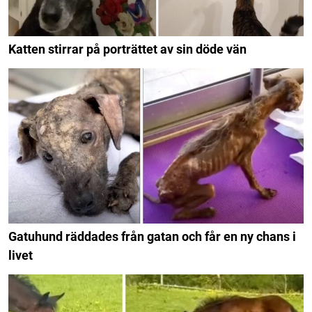
Katten stirrar på porträttet av sin döde vän
Gatuhund räddades från gatan och får en ny chans i
livet