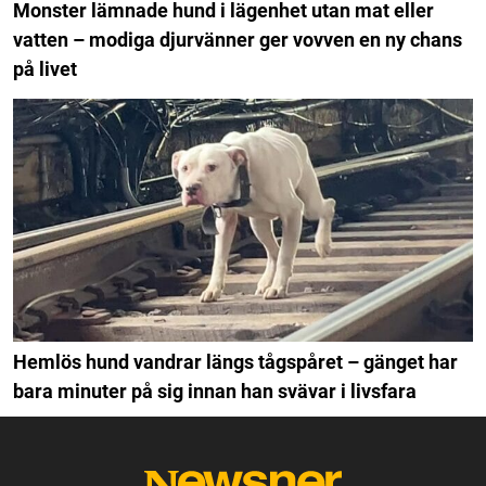
Monster lämnade hund i lägenhet utan mat eller
vatten – modiga djurvänner ger vovven en ny chans
på livet
Hemlös hund vandrar längs tågspåret – gänget har
bara minuter på sig innan han svävar i livsfara