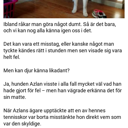
Ibland råkar man göra något dumt. Så är det bara,
och vi kan nog alla känna igen oss i det.
Det kan vara ett misstag, eller kanske något man
tyckte kändes rätt i stunden men sen visade sig vara
helt fel.
Men kan djur känna likadant?
Ja, hunden Azlan visste i alla fall mycket väl vad han
hade gjort för fel – men han vägrade erkänna det för
sin matte.
När Azlans ägare upptäckte att en av hennes
tennisskor var borta misstänkte hon direkt vem som
var den skyldige.