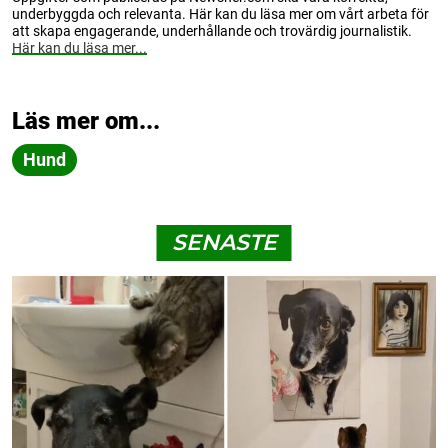
underbyggda och relevanta. Här kan du läsa mer om vårt arbeta för
att skapa engagerande, underhållande och trovärdig journalistik.
Här kan du läsa mer...
Läs mer om...
Hund
SENASTE