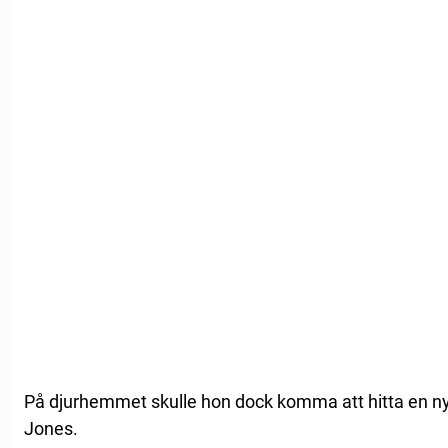
På djurhemmet skulle hon dock komma att hitta en ny
Jones.