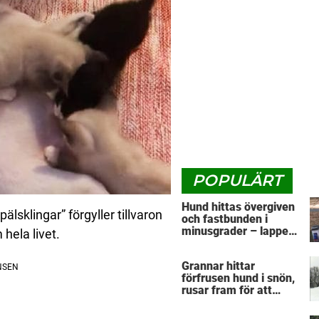
POPULÄRT
Hund hittas övergiven
älsklingar” förgyller tillvaron
och fastbunden i
minusgrader – lappen
hela livet.
vid halsbandet
avslöjar det
Grannar hittar
fruktansvärda
förfrusen hund i snön,
rusar fram för att
hjälpa: Märker då att
han döljer något under