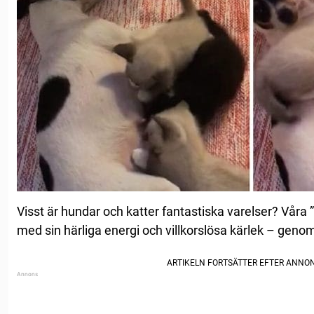
Visst är hundar och katter fantastiska varelser? Våra ”p
med sin härliga energi och villkorslösa kärlek – genom 