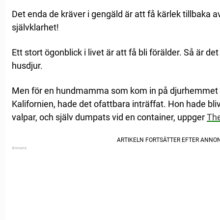
Det enda de kräver i gengäld är att få kärlek tillbaka a
självklarhet!
Ett stort ögonblick i livet är att få bli förälder. Så är 
husdjur.
Men för en hundmamma som kom in på djurhemmet
Kalifornien, hade det ofattbara inträffat. Hon hade bl
valpar, och själv dumpats vid en container, uppger
Th