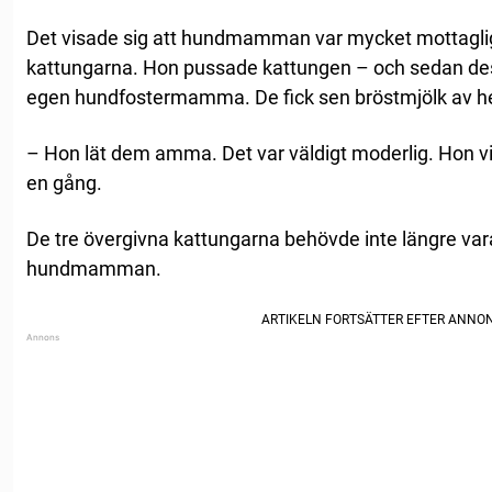
Det visade sig att hundmamman var mycket mottaglig 
kattungarna. Hon pussade kattungen – och sedan des
egen hundfostermamma. De fick sen bröstmjölk av h
– Hon lät dem amma. Det var väldigt moderlig. Hon v
en gång.
De tre övergivna kattungarna behövde inte längre va
hundmamman.