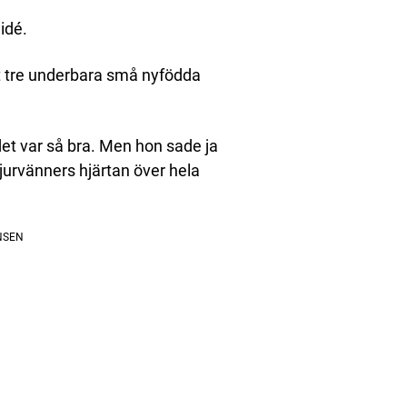
idé.
t tre underbara små nyfödda
det var så bra. Men hon sade ja
jurvänners hjärtan över hela