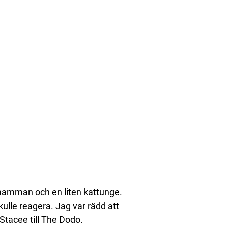
ndmamman och en liten kattunge.
ulle reagera. Jag var rädd att
 Stacee till The Dodo.