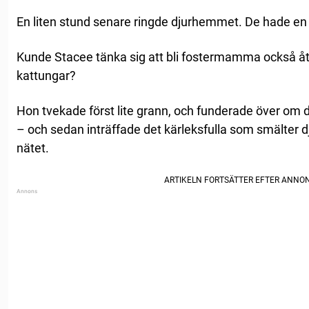
En liten stund senare ringde djurhemmet. De hade en 
Kunde Stacee tänka sig att bli fostermamma också å
kattungar?
Hon tvekade först lite grann, och funderade över om 
– och sedan inträffade det kärleksfulla som smälter d
nätet.