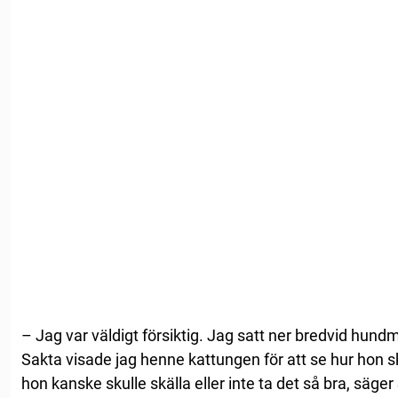
– Jag var väldigt försiktig. Jag satt ner bredvid hu
Sakta visade jag henne kattungen för att se hur hon sk
hon kanske skulle skälla eller inte ta det så bra, säger