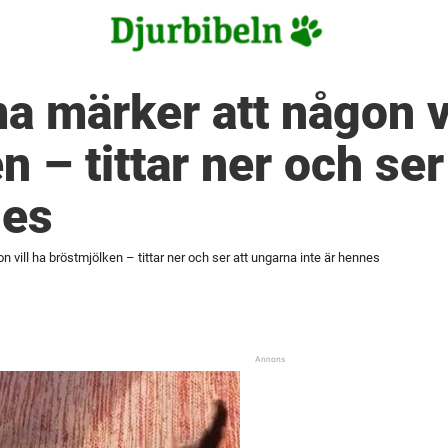
märker att någon vi
n – tittar ner och ser
nes
ill ha bröstmjölken – tittar ner och ser att ungarna inte är hennes