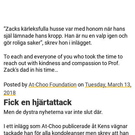
”Zacks kärleksfulla husse var med honom när hans
själ lämnade hans kropp. Han är nu en valp igen och
gör roliga saker”, skrev hon i inlägget.
To each and everyone of you who took the time to
reach out with kindness and compassion to Prof.
Zack's dad in his time…
Posted by
At-Choo Foundation
on
Tuesday, March 13,
2018
Fick en hjärtattack
Men de dystra nyheterna var inte slut där.
I ett inlägg som At-Choo publicerade åt Kens vägnar
tackade han för alla kondoleanser men skrev att han