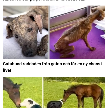
Gatuhund räddades från gatan och får en ny chans i
livet