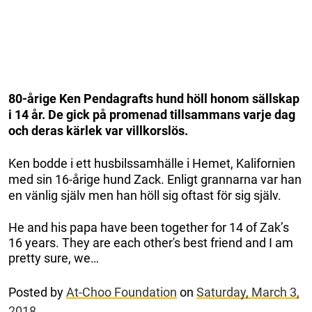
80-årige Ken Pendagrafts hund höll honom sällskap
i 14 år. De gick på promenad tillsammans varje dag
och deras kärlek var villkorslös.
Ken bodde i ett husbilssamhälle i Hemet, Kalifornien
med sin 16-årige hund Zack. Enligt grannarna var han
en vänlig själv men han höll sig oftast för sig själv.
He and his papa have been together for 14 of Zak’s
16 years. They are each other's best friend and I am
pretty sure, we…
Posted by
At-Choo Foundation
on
Saturday, March 3,
2018