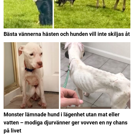
Bästa vännerna hästen och hunden vill inte skiljas åt
Monster lämnade hund i lägenhet utan mat eller
vatten – modiga djurvänner ger vovven en ny chans
på livet