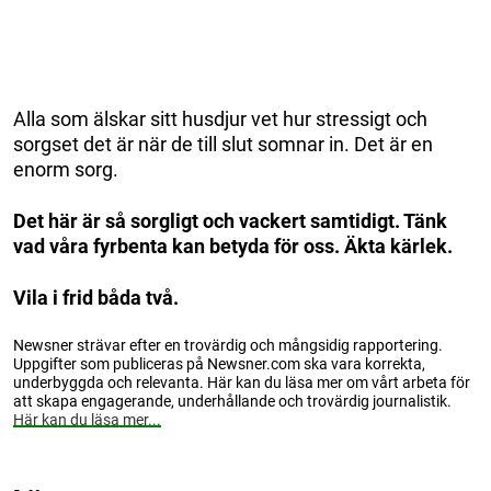
Alla som älskar sitt husdjur vet hur stressigt och
sorgset det är när de till slut somnar in. Det är en
enorm sorg.
Det här är så sorgligt och vackert samtidigt. Tänk
vad våra fyrbenta kan betyda för oss. Äkta kärlek.
Vila i frid båda två.
Newsner strävar efter en trovärdig och mångsidig rapportering.
Uppgifter som publiceras på Newsner.com ska vara korrekta,
underbyggda och relevanta. Här kan du läsa mer om vårt arbeta för
att skapa engagerande, underhållande och trovärdig journalistik.
Här kan du läsa mer...