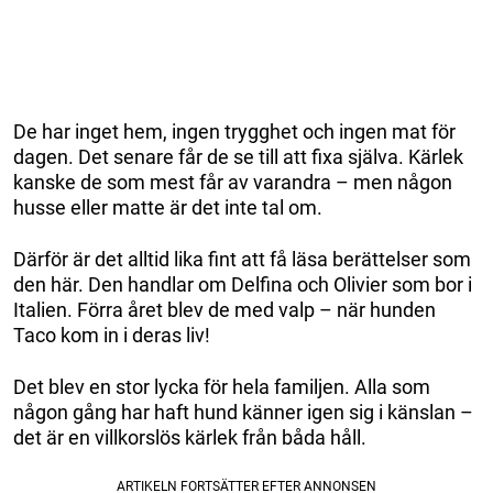
De har inget hem, ingen trygghet och ingen mat för
dagen. Det senare får de se till att fixa själva. Kärlek
kanske de som mest får av varandra – men någon
husse eller matte är det inte tal om.
Därför är det alltid lika fint att få läsa berättelser som
den här. Den handlar om Delfina och Olivier som bor i
Italien. Förra året blev de med valp – när hunden
Taco kom in i deras liv!
Det blev en stor lycka för hela familjen. Alla som
någon gång har haft hund känner igen sig i känslan –
det är en villkorslös kärlek från båda håll.