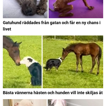
Gatuhund räddades från gatan och får en ny chans i
livet
Bästa vännerna hästen och hunden vill inte skiljas åt