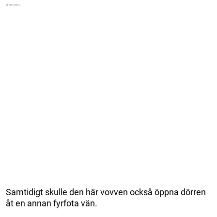
Samtidigt skulle den här vovven också öppna dörren
åt en annan fyrfota vän.