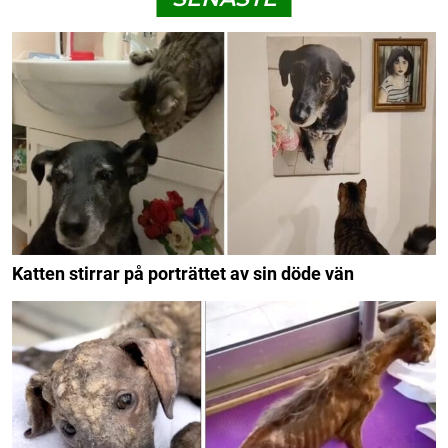
Katten stirrar på porträttet av sin döde vän