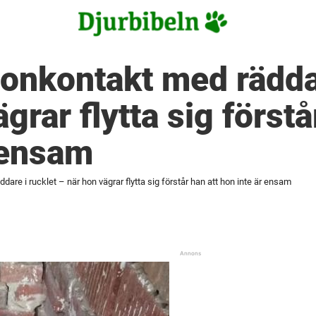
onkontakt med räddar
grar flytta sig förstå
 ensam
are i rucklet – när hon vägrar flytta sig förstår han att hon inte är ensam