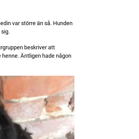
gedin var större än så. Hunden
 sig.
rgruppen beskriver att
e henne. Äntligen hade någon