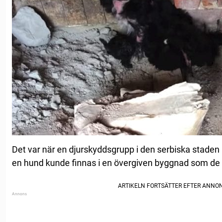
Det var när en djurskyddsgrupp i den serbiska staden
en hund kunde finnas i en övergiven byggnad som de g