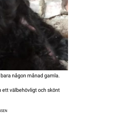
a bara någon månad gamla.
 ett välbehövligt och skönt