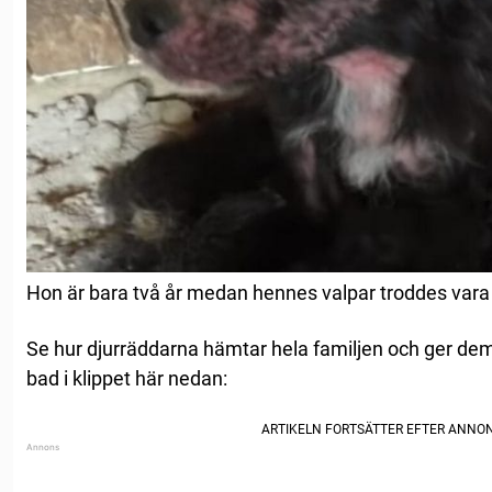
Hon är bara två år medan hennes valpar troddes var
Se hur djurräddarna hämtar hela familjen och ger dem
bad i klippet här nedan: