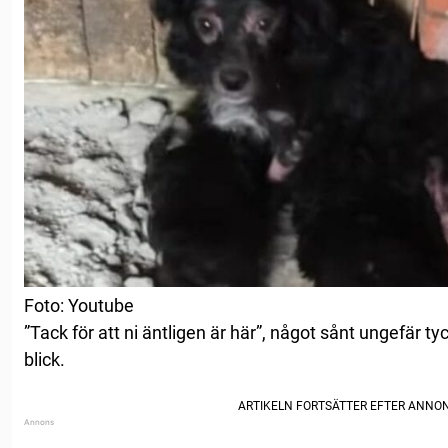
Foto: Youtube
”Tack för att ni äntligen är här”, något sånt ungefär t
blick.