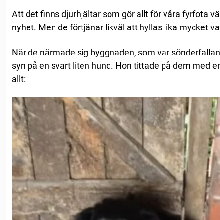
Att det finns djurhjältar som gör allt för våra fyrfota 
nyhet. Men de förtjänar likväl att hyllas lika mycket va
När de närmade sig byggnaden, som var sönderfalland
syn på en svart liten hund. Hon tittade på dem med e
allt: