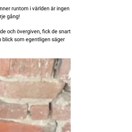
vänner runtom i världen är ingen
rje gång!
e och övergiven, fick de snart
n blick som egentligen säger