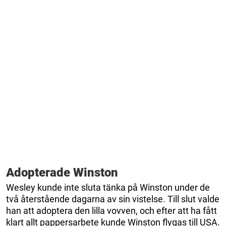
Adopterade Winston
Wesley kunde inte sluta tänka på Winston under de
två återstående dagarna av sin vistelse. Till slut valde
han att adoptera den lilla vovven, och efter att ha fått
klart allt pappersarbete kunde Winston flygas till USA.