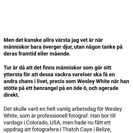
Men det kanske allra värsta jag vet är när
människor bara överger djur, utan någon tanke på
deras framtid eller mående.
Tur är då att det finns människor som gör sitt
yttersta för att dessa vackra varelser ska få en
andra chans i livet, precis som Wesley White när han
stötte på ett benrangel på en öde ö, och agerade
direkt.
Det skulle varit en helt vanlig arbetsdag för Wesley
White, som är professionell fotograf. Han bor till
vardags i Colorado, USA, men hade nu fått ett
uppdrag att fotografera i Thatch Caye i Belize,