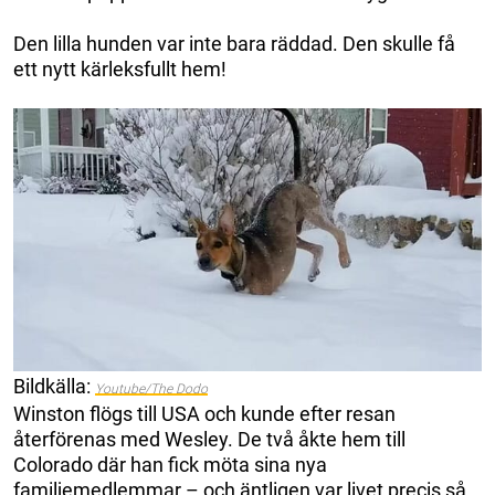
Den lilla hunden var inte bara räddad. Den skulle få
ett nytt kärleksfullt hem!
Bildkälla:
Youtube/The Dodo
Winston flögs till USA och kunde efter resan
återförenas med Wesley. De två åkte hem till
Colorado där han fick möta sina nya
familjemedlemmar – och äntligen var livet precis så