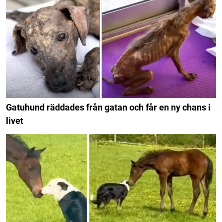
Gatuhund räddades från gatan och får en ny chans i
livet