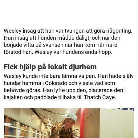
Wesley insåg att han var tvungen att göra någonting.
Han insåg att hunden mådde dåligt, och när den
började vifta på svansen när han kom närmare
förstod han. Wesley var hundens enda hopp.
Fick hjälp på lokalt djurhem
Wesley kunde inte bara lämna valpen. Han hade själv
hundar hemma i Colorado och visste vad som
behövde göras. Han lyfte upp den, placerade den i
kajaken och paddlade tillbaka till Thatch Caye.