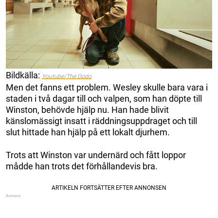
Bildkälla:
Youtube/The Dodo
Men det fanns ett problem. Wesley skulle bara vara i
staden i två dagar till och valpen, som han döpte till
Winston, behövde hjälp nu. Han hade blivit
känslomässigt insatt i räddningsuppdraget och till
slut hittade han hjälp på ett lokalt djurhem.
Trots att Winston var undernärd och fått loppor
mådde han trots det förhållandevis bra.