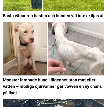
Bästa vännerna hästen och hunden vill inte skiljas åt
Monster lämnade hund i lägenhet utan mat eller
vatten – modiga djurvänner ger vovven en ny chans
på livet