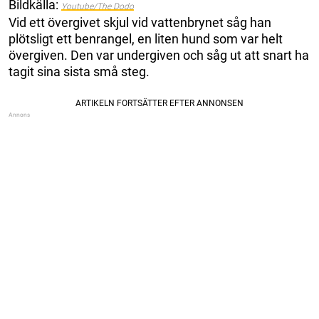
Bildkälla:
Youtube/The Dodo
Vid ett övergivet skjul vid vattenbrynet såg han
plötsligt ett benrangel, en liten hund som var helt
övergiven. Den var undergiven och såg ut att snart ha
tagit sina sista små steg.