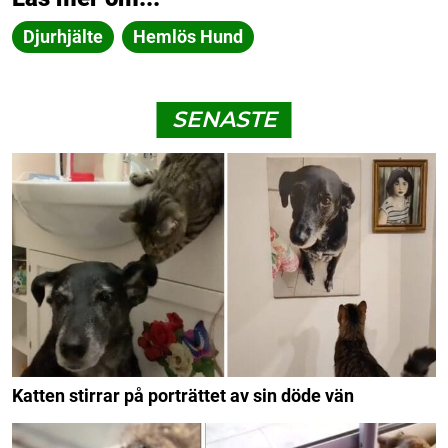
Djurhjälte
Hemlös Hund
SENASTE
Katten stirrar på porträttet av sin döde vän