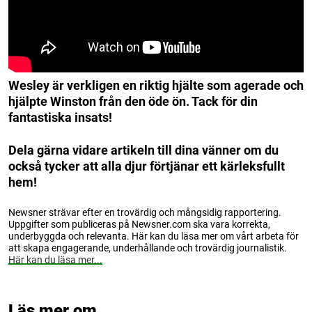
Wesley är verkligen en riktig hjälte som agerade och
hjälpte Winston från den öde ön. Tack för din
fantastiska insats!
Dela gärna vidare artikeln till dina vänner om du
också tycker att alla djur förtjänar ett kärleksfullt
hem!
Newsner strävar efter en trovärdig och mångsidig rapportering.
Uppgifter som publiceras på Newsner.com ska vara korrekta,
underbyggda och relevanta. Här kan du läsa mer om vårt arbeta för
att skapa engagerande, underhållande och trovärdig journalistik.
Här kan du läsa mer...
Läs mer om...