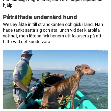
hjälp.
Påträffade undernärd hund
Wesley åkte in till strandkanten och gick i land. Han
hade tänkt sätta sig och äta lunch vid det klarblåa
vattnet, men lätena fick honom att fokusera på att
hitta vad det kunde vara.