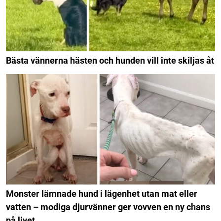
Bästa vännerna hästen och hunden vill inte skiljas åt
Monster lämnade hund i lägenhet utan mat eller
vatten – modiga djurvänner ger vovven en ny chans
på livet