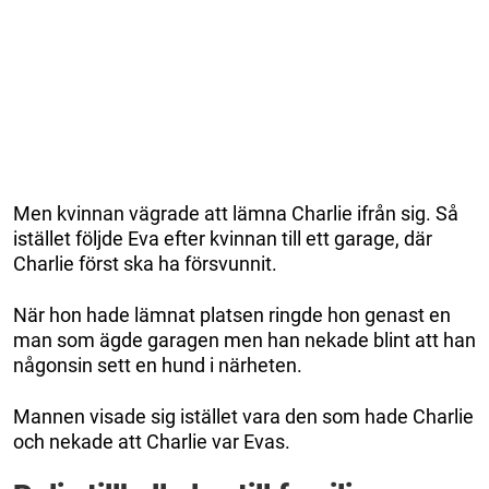
Men kvinnan vägrade att lämna Charlie ifrån sig. Så
istället följde Eva efter kvinnan till ett garage, där
Charlie först ska ha försvunnit.
När hon hade lämnat platsen ringde hon genast en
man som ägde garagen men han nekade blint att han
någonsin sett en hund i närheten.
Mannen visade sig istället vara den som hade Charlie
och nekade att Charlie var Evas.