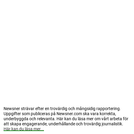
Newsner strävar efter en trovärdig och mångsidig rapportering.
Uppgifter som publiceras på Newsner.com ska vara korrekta,
underbyggda och relevanta. Här kan du läsa mer om vårt arbeta för
att skapa engagerande, underhållande och trovärdig journalistik.
Här kan du läsa mer...