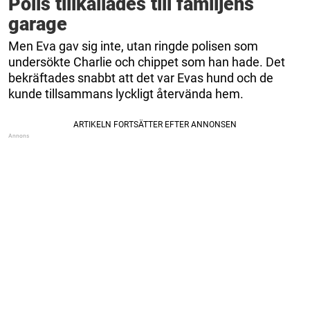
Polis tillkallades till familjens
garage
Men Eva gav sig inte, utan ringde polisen som
undersökte Charlie och chippet som han hade. Det
bekräftades snabbt att det var Evas hund och de
kunde tillsammans lyckligt återvända hem.