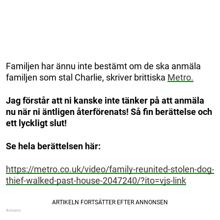
Familjen har ännu inte bestämt om de ska anmäla
familjen som stal Charlie, skriver brittiska
Metro.
Jag förstår att ni kanske inte tänker på att anmäla
nu när ni äntligen återförenats! Så fin berättelse och
ett lyckligt slut!
Se hela berättelsen här:
https://metro.co.uk/video/family-reunited-stolen-dog-
thief-walked-past-house-2047240/?ito=vjs-link