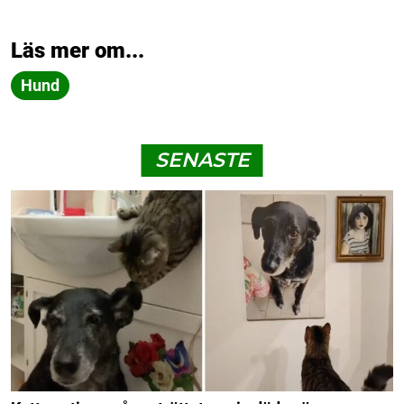
Läs mer om...
Hund
SENASTE