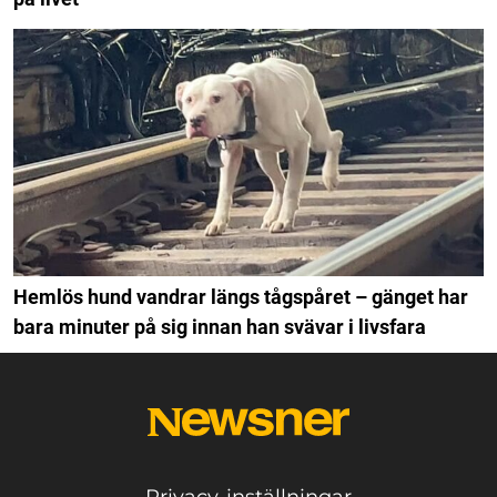
Hemlös hund vandrar längs tågspåret – gänget har
bara minuter på sig innan han svävar i livsfara