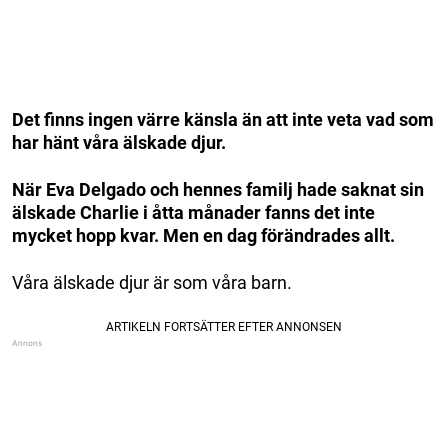
Det finns ingen värre känsla än att inte veta vad som
har hänt våra älskade djur.
När Eva Delgado och hennes familj hade saknat sin
älskade Charlie i åtta månader fanns det inte
mycket hopp kvar. Men en dag förändrades allt.
Våra älskade djur är som våra barn.