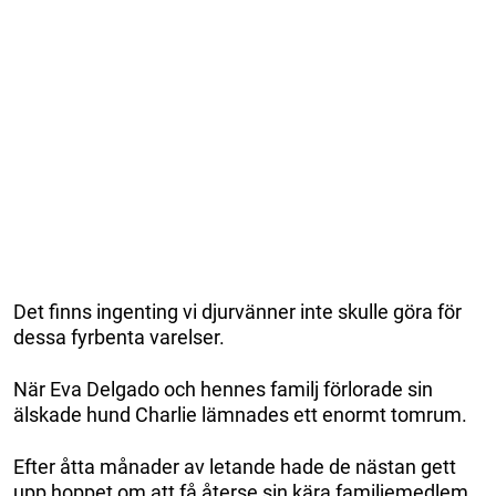
Det finns ingenting vi djurvänner inte skulle göra för
dessa fyrbenta varelser.
När Eva Delgado och hennes familj förlorade sin
älskade hund Charlie lämnades ett enormt tomrum.
Efter åtta månader av letande hade de nästan gett
upp hoppet om att få återse sin kära familjemedlem.