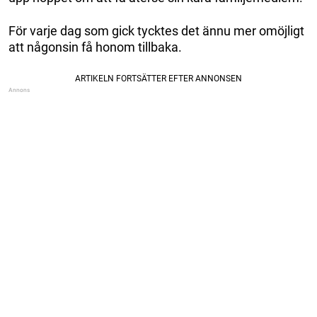
För varje dag som gick tycktes det ännu mer omöjligt
att någonsin få honom tillbaka.