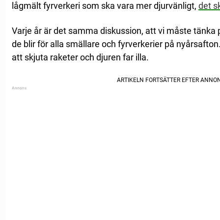
lågmält fyrverkeri som ska vara mer djurvänligt,
det s
Varje år är det samma diskussion, att vi måste tänka
de blir för alla smällare och fyrverkerier på nyårsaft
att skjuta raketer och djuren far illa.