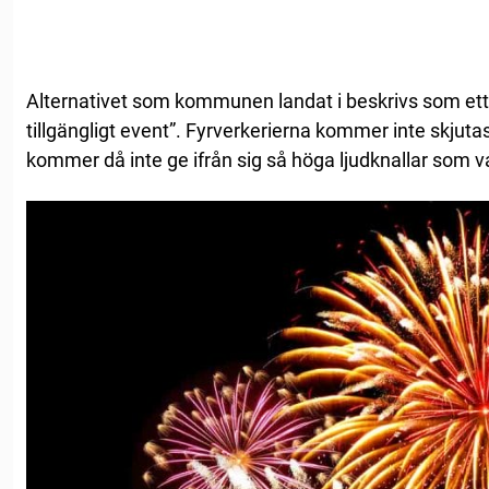
Alternativet som kommunen landat i beskrivs som ett
tillgängligt event”. Fyrverkerierna kommer inte skjutas
kommer då inte ge ifrån sig så höga ljudknallar som va