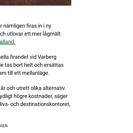
 nämligen firas in i ny
och utlovar ett mer lågmält
alland.
ella firandet vid Varberg
de tas bort helt och ersättas
till ett mellanläge.
r och utrett olika alternativ.
ydligt högre kostnader, säger
vs- och destinationskontoret,