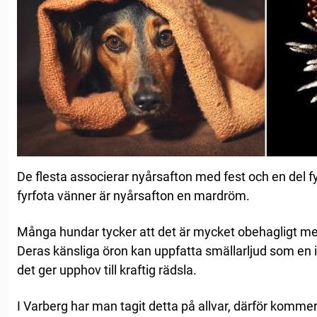
De flesta associerar nyårsafton med fest och en del fy
fyrfota vänner är nyårsafton en mardröm.
Många hundar tycker att det är mycket obehagligt med
Deras känsliga öron kan uppfatta smällarljud som en in
det ger upphov till kraftig rädsla.
I Varberg har man tagit detta på allvar, därför kommer