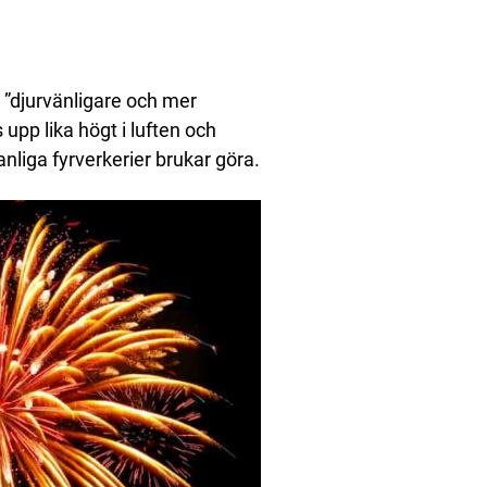
 ”djurvänligare och mer
 upp lika högt i luften och
nliga fyrverkerier brukar göra.